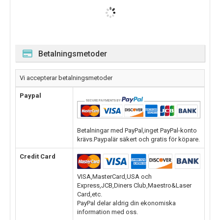
Betalningsmetoder
Vi accepterar betalningsmetoder
Paypal
Betalningar med PayPal,inget PayPal-konto
krävs.Paypalär säkert och gratis för köpare.
Credit Card
VISA,MasterCard,USA och
Express,JCB,Diners Club,Maestro&Laser
Card,etc.
PayPal delar aldrig din ekonomiska
information med oss.