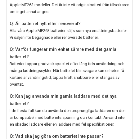
Apple MF263 modeller. Det är inte ett originalbatteri från tillverkaren
om inget annat anges.
Q: Är batteriet nytt eller renoverat?
Alla våra
Apple MF263
batterier säljs som nya ersättningsbatterier.
Vi säljer inte begagnade eller renoverade batterier.
Q: Varför fungerar min enhet sämre med det gamla
batteriet?
Batterier tappar gradvis kapacitet efter lång tids användning och
många laddningscykler. När batteriet blir svagare kan enheten få
kortare användningstid, tappa kraft snabbare eller stängas av
oväntat.
Q: Kan jag använda min gamla laddare med det nya
batteriet?
I de flesta fall kan du använda den ursprungliga laddaren om den
är kompatibel med batteriets spänning och kontakt. Använd inte
en skadad laddare eller en laddare med fel specifikationer.
Q: Vad ska jag göra om batteriet inte passar?