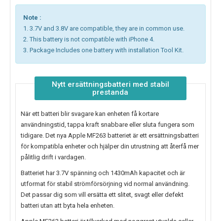
Note :
1. 3.7V and 3.8V are compatible, they are in common use.
2. This battery is not compatible with iPhone 4.
3. Package Includes one battery with installation Tool Kit.
Nytt ersättningsbatteri med stabil
prestanda
När ett batteri blir svagare kan enheten få kortare
användningstid, tappa kraft snabbare eller sluta fungera som
tidigare. Det nya
Apple MF263 batteriet
är ett ersättningsbatteri
för kompatibla enheter och hjälper din utrustning att återfå mer
pålitlig drift i vardagen.
Batteriet har 3.7V spänning och 1430mAh kapacitet och är
utformat för stabil strömförsörjning vid normal användning.
Det passar dig som vill ersätta ett slitet, svagt eller defekt
batteri utan att byta hela enheten.