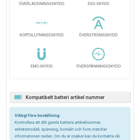
ÖVERLADDNINGSSKYDD
ESD-SKYDD
KORTSLUTNINGSSKYDD
ÖVERSTRÖMSSKYDD
EMC-SKYDD
ÖVERSPÄNNINGSSKYDD
Kompatibelt batteri artikel nummer
Viktigt före beställning:
Kontrollera att ditt gamla batteris artikelnummer,
enhetsmodell, spänning, kontakt och form matchar
informationen nedan. Om du är osäker kan du kontakta vår