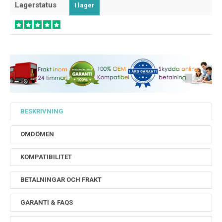
Lagerstatus
I lager
BESKRIVNING
OMDÖMEN
KOMPATIBILITET
BETALNINGAR OCH FRAKT
GARANTI & FAQS