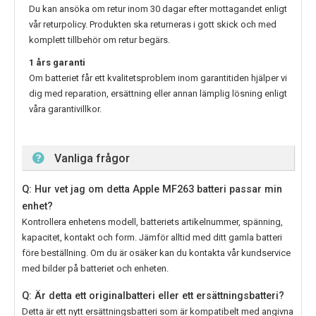
Du kan ansöka om retur inom 30 dagar efter mottagandet enligt
vår returpolicy. Produkten ska returneras i gott skick och med
komplett tillbehör om retur begärs.
1 års garanti
Om batteriet får ett kvalitetsproblem inom garantitiden hjälper vi
dig med reparation, ersättning eller annan lämplig lösning enligt
våra garantivillkor.
Vanliga frågor
Q: Hur vet jag om detta Apple MF263 batteri passar min
enhet?
Kontrollera enhetens modell, batteriets artikelnummer, spänning,
kapacitet, kontakt och form. Jämför alltid med ditt gamla batteri
före beställning. Om du är osäker kan du kontakta vår kundservice
med bilder på batteriet och enheten.
Q: Är detta ett originalbatteri eller ett ersättningsbatteri?
Detta är ett nytt ersättningsbatteri som är kompatibelt med angivna