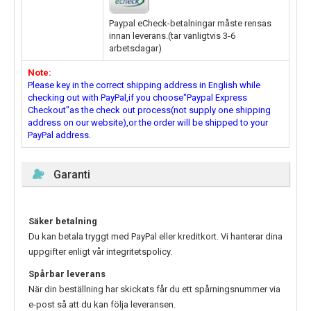
Paypal eCheck-betalningar måste rensas
innan leverans.(tar vanligtvis 3-6
arbetsdagar)
Note:
Please key in the correct shipping address in English while
checking out with PayPal,if you choose"Paypal Express
Checkout"as the check out process(not supply one shipping
address on our website),or the order will be shipped to your
PayPal address.
Garanti
Säker betalning
Du kan betala tryggt med PayPal eller kreditkort. Vi hanterar dina
uppgifter enligt vår integritetspolicy.
Spårbar leverans
När din beställning har skickats får du ett spårningsnummer via
e-post så att du kan följa leveransen.