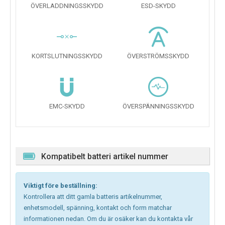
ÖVERLADDNINGSSKYDD
ESD-SKYDD
KORTSLUTNINGSSKYDD
ÖVERSTRÖMSSKYDD
EMC-SKYDD
ÖVERSPÄNNINGSSKYDD
Kompatibelt batteri artikel nummer
Viktigt före beställning:
Kontrollera att ditt gamla batteris artikelnummer,
enhetsmodell, spänning, kontakt och form matchar
informationen nedan. Om du är osäker kan du kontakta vår