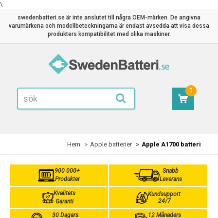
\
swedenbatteri.se är inte anslutet till några OEM-märken. De angivna
varumärkena och modellbeteckningarna är endast avsedda att visa dessa
produkters kompatibilitet med olika maskiner.
0
Hem
Apple batterier
Apple A1700 batteri
900 000+
Snabb
Produkter
Leverans
Kvalitets
Kundsupport
24/7
Garanti
30 Dagars
12 Månaders