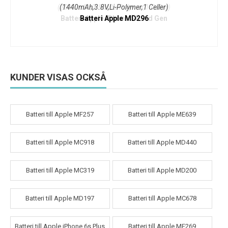
(1440mAh,3.8V,Li-Polymer,1 Celler)
Batteri Apple MD296
KUNDER VISAS OCKSÅ
Batteri till Apple MF257
Batteri till Apple ME639
Batteri till Apple MC918
Batteri till Apple MD440
Batteri till Apple MC319
Batteri till Apple MD200
Batteri till Apple MD197
Batteri till Apple MC678
Batteri till Apple iPhone 6s Plus
Batteri till Apple MF269