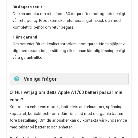
30 dagars retur
Du kan ansöka om retur inom 30 dagar efter mottagandet enligt
vår returpolicy. Produkten ska returneras i gott skick och med
komplett tillbehör om retur begärs.
1 års garanti
Om batteriet får ett kvalitetsproblem inom garantitiden hjälper vi
dig med reparation, ersättning eller annan lämplig lösning enligt
våra garantivillkor.
Vanliga frågor
Q: Hur vet jag om detta Apple A1700 batteri passar min
enhet?
Kontrollera enhetens modell, batteriets artikelnummer, spänning,
kapacitet, kontakt och form. Jämför alltid med ditt gamla batteri
före beställning. Om du är osäker kan du kontakta vår kundservice
med bilder på batteriet och enheten.