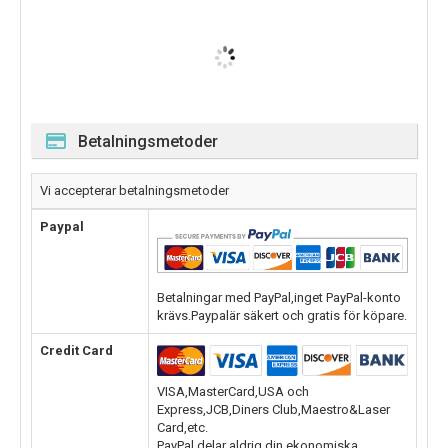
Betalningsmetoder
Vi accepterar betalningsmetoder
Paypal
Betalningar med PayPal,inget PayPal-konto
krävs.Paypalär säkert och gratis för köpare.
Credit Card
VISA,MasterCard,USA och
Express,JCB,Diners Club,Maestro&Laser
Card,etc.
PayPal delar aldrig din ekonomiska