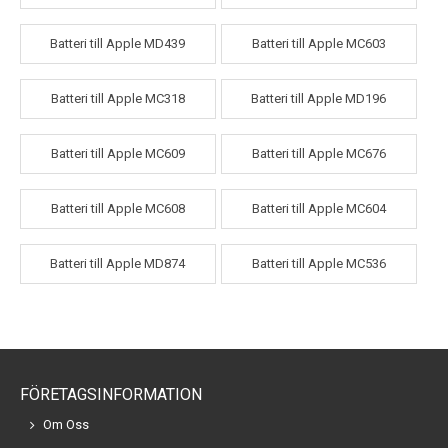
Batteri till Apple MD439
Batteri till Apple MC603
Batteri till Apple MC318
Batteri till Apple MD196
Batteri till Apple MC609
Batteri till Apple MC676
Batteri till Apple MC608
Batteri till Apple MC604
Batteri till Apple MD874
Batteri till Apple MC536
FÖRETAGSINFORMATION
Om Oss