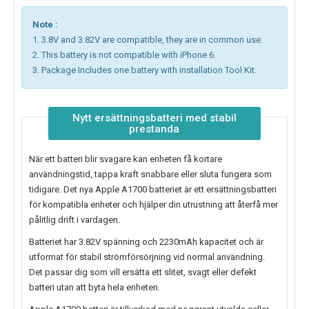
Note :
1. 3.8V and 3.82V are compatible, they are in common use.
2. This battery is not compatible with iPhone 6.
3. Package Includes one battery with installation Tool Kit.
Nytt ersättningsbatteri med stabil
prestanda
När ett batteri blir svagare kan enheten få kortare
användningstid, tappa kraft snabbare eller sluta fungera som
tidigare. Det nya
Apple A1700 batteriet
är ett ersättningsbatteri
för kompatibla enheter och hjälper din utrustning att återfå mer
pålitlig drift i vardagen.
Batteriet har 3.82V spänning och 2230mAh kapacitet och är
utformat för stabil strömförsörjning vid normal användning.
Det passar dig som vill ersätta ett slitet, svagt eller defekt
batteri utan att byta hela enheten.