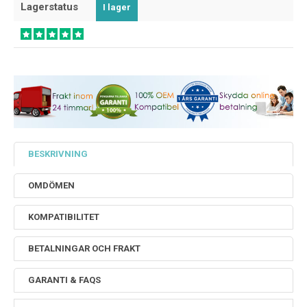
Lagerstatus
I lager
BESKRIVNING
OMDÖMEN
KOMPATIBILITET
BETALNINGAR OCH FRAKT
GARANTI & FAQS