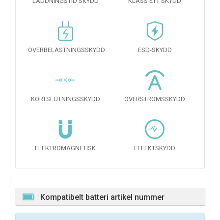
LADDNINGSTID SKYDD
KLASS ETT SKYDD
ÖVERBELASTNINGSSKYDD
ESD-SKYDD
KORTSLUTNINGSSKYDD
ÖVERSTRÖMSSKYDD
ELEKTROMAGNETISK
EFFEKTSKYDD
Kompatibelt batteri artikel nummer