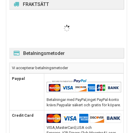
FRAKTSÄTT
Betalningsmetoder
Vi accepterar betalningsmetoder
Paypal
Betalningar med PayPal,inget PayPal-konto
krävs.Paypalär säkert och gratis för köpare.
Credit Card
VISA,MasterCard,USA och
Express,JCB,Diners Club,Maestro&Laser