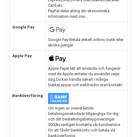
Card,etc.
PayPal delar aldrig din ekonomiska
information med oss.
Google Pay
Google Pay-Betala enkelt online,i butik eller
skicka pengar.
Apple Pay
Apple Payär lätt att använda och fungerar
med de Apple-enheter du använder varje
dag.Du kan handla säkert i många
butiker,appar och webbsidor utan kontakt.
Banköverföring
Om ingen av ovanstående
betalningsmetoderär tillgängliga för dig
och ditt beställningsbeloppöverstiger
3000kr,vänligen kontakta vår kundservice
för att fåvårt bankkonto och betala via
banköverföring.