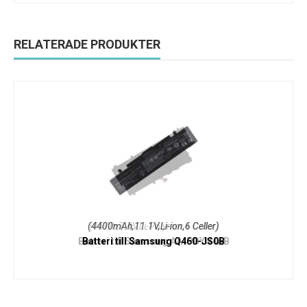
RELATERADE PRODUKTER
(4400mAh,11.1V,Li-ion,6 Celler)
Batteri till Samsung Q460-JS0B