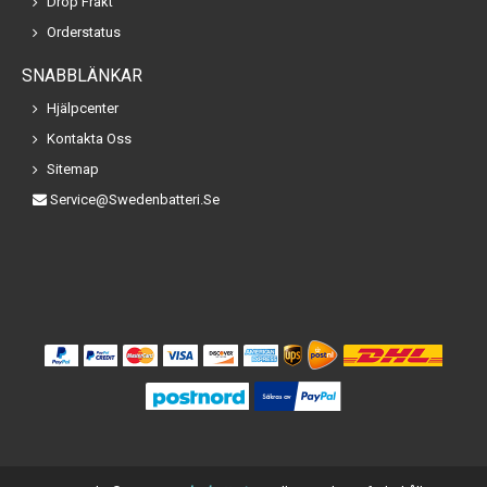
Drop Frakt
Orderstatus
SNABBLÄNKAR
Hjälpcenter
Kontakta Oss
Sitemap
Service@swedenbatteri.se