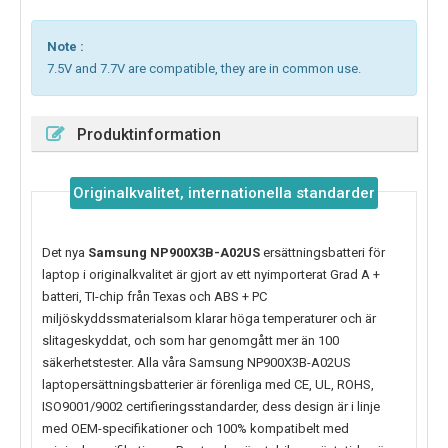
Note :
7.5V and 7.7V are compatible, they are in common use.
Produktinformation
Originalkvalitet, internationella standarder
Det nya
Samsung NP900X3B-A02US
ersättningsbatteri för
laptop i originalkvalitet är gjort av ett nyimporterat Grad A +
batteri, TI-chip från Texas och ABS + PC
miljöskyddssmaterialsom klarar höga temperaturer och är
slitageskyddat, och som har genomgått mer än 100
säkerhetstester. Alla våra Samsung NP900X3B-A02US
laptopersättningsbatterier är förenliga med CE, UL, ROHS,
ISO9001/9002 certifieringsstandarder, dess design är i linje
med OEM-specifikationer och 100% kompatibelt med