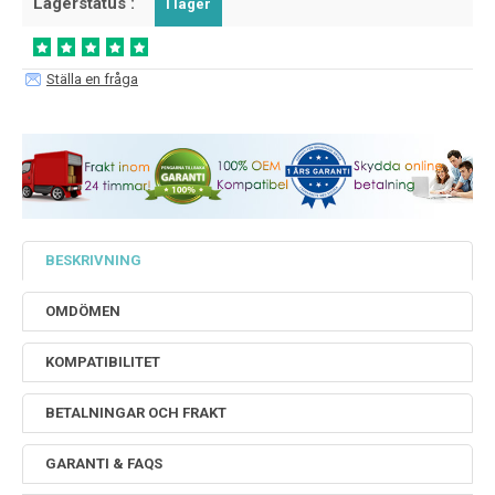
Lagerstatus :
I lager
Ställa en fråga
BESKRIVNING
OMDÖMEN
KOMPATIBILITET
BETALNINGAR OCH FRAKT
GARANTI & FAQS