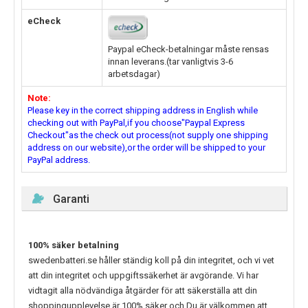
eCheck
Paypal eCheck-betalningar måste rensas
innan leverans.(tar vanligtvis 3-6
arbetsdagar)
Note:
Please key in the correct shipping address in English while
checking out with PayPal,if you choose"Paypal Express
Checkout"as the check out process(not supply one shipping
address on our website),or the order will be shipped to your
PayPal address.
Garanti
100% säker betalning
swedenbatteri.se håller ständig koll på din integritet, och vi vet
att din integritet och uppgiftssäkerhet är avgörande. Vi har
vidtagit alla nödvändiga åtgärder för att säkerställa att din
shoppingupplevelse är 100% säker och Du är välkommen att