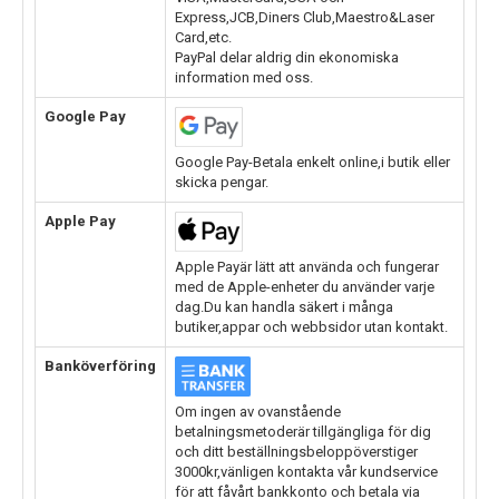
Express,JCB,Diners Club,Maestro&Laser
Card,etc.
PayPal delar aldrig din ekonomiska
information med oss.
Google Pay
Google Pay-Betala enkelt online,i butik eller
skicka pengar.
Apple Pay
Apple Payär lätt att använda och fungerar
med de Apple-enheter du använder varje
dag.Du kan handla säkert i många
butiker,appar och webbsidor utan kontakt.
Banköverföring
Om ingen av ovanstående
betalningsmetoderär tillgängliga för dig
och ditt beställningsbeloppöverstiger
3000kr,vänligen kontakta vår kundservice
för att fåvårt bankkonto och betala via