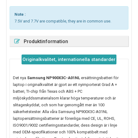
Note :
7.5V and 7.7V are compatible, they are in common use.
Produktinformation
Originalkvalitet, internationella standarder
Det nya
Samsung NP900X3C-A01NL
ersättningsbatteri för
laptop i originalkvalitet är gjort av ett nyimporterat Grad A +
batteri, TI-chip från Texas och ABS + PC
miljöskyddssmaterialsom klarar höga temperaturer och är
slitageskyddat, och som har genomgått mer än 100
säkerhetstester. Alla våra Samsung NP900X3C-A01NL
laptopersättningsbatterier är förenliga med CE, UL, ROHS,
ISO9001/9002 certifieringsstandarder, dess design är i linje
med OEM-specifikationer och 100% kompatibelt med