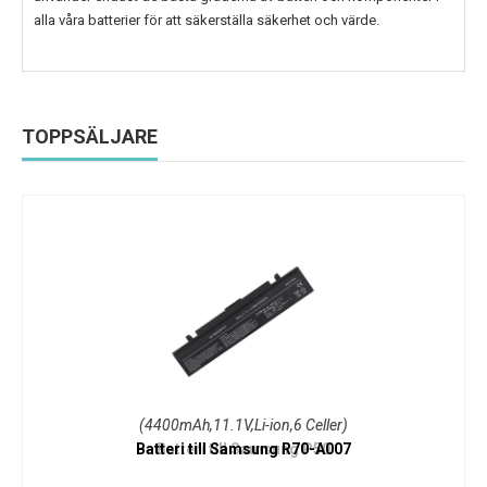
alla våra batterier för att säkerställa säkerhet och värde.
TOPPSÄLJARE
(4400mAh,11.1V,Li-ion,6 Celler)
Batteri till Samsung R70-A007