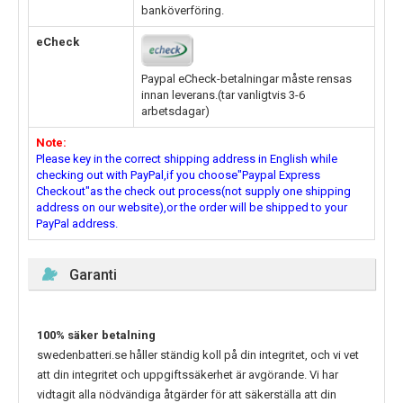
banköverföring.
eCheck
Paypal eCheck-betalningar måste rensas
innan leverans.(tar vanligtvis 3-6
arbetsdagar)
Note:
Please key in the correct shipping address in English while
checking out with PayPal,if you choose"Paypal Express
Checkout"as the check out process(not supply one shipping
address on our website),or the order will be shipped to your
PayPal address.
Garanti
100% säker betalning
swedenbatteri.se håller ständig koll på din integritet, och vi vet
att din integritet och uppgiftssäkerhet är avgörande. Vi har
vidtagit alla nödvändiga åtgärder för att säkerställa att din