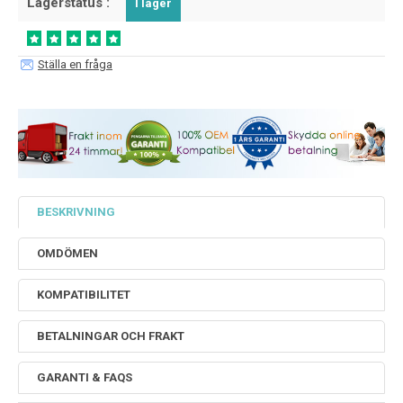
Lagerstatus :
I lager
Ställa en fråga
BESKRIVNING
OMDÖMEN
KOMPATIBILITET
BETALNINGAR OCH FRAKT
GARANTI & FAQS