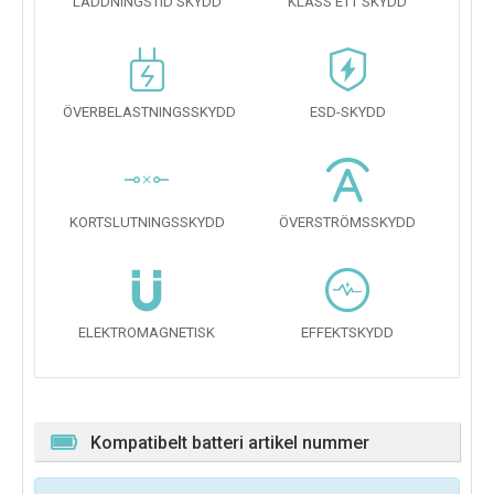
LADDNINGSTID SKYDD
KLASS ETT SKYDD
ÖVERBELASTNINGSSKYDD
ESD-SKYDD
KORTSLUTNINGSSKYDD
ÖVERSTRÖMSSKYDD
ELEKTROMAGNETISK
EFFEKTSKYDD
Kompatibelt batteri artikel nummer