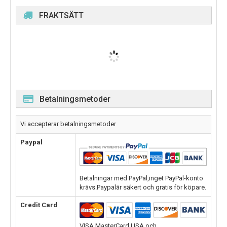
FRAKTSÄTT
Betalningsmetoder
Vi accepterar betalningsmetoder
Paypal
Betalningar med PayPal,inget PayPal-konto
krävs.Paypalär säkert och gratis för köpare.
Credit Card
VISA,MasterCard,USA och