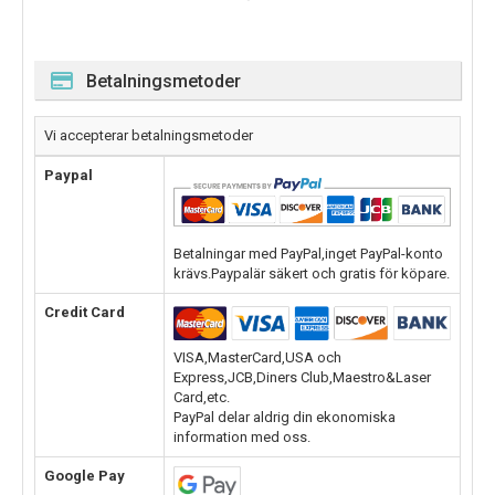
Betalningsmetoder
Vi accepterar betalningsmetoder
Paypal
Betalningar med PayPal,inget PayPal-konto
krävs.Paypalär säkert och gratis för köpare.
Credit Card
VISA,MasterCard,USA och
Express,JCB,Diners Club,Maestro&Laser
Card,etc.
PayPal delar aldrig din ekonomiska
information med oss.
Google Pay