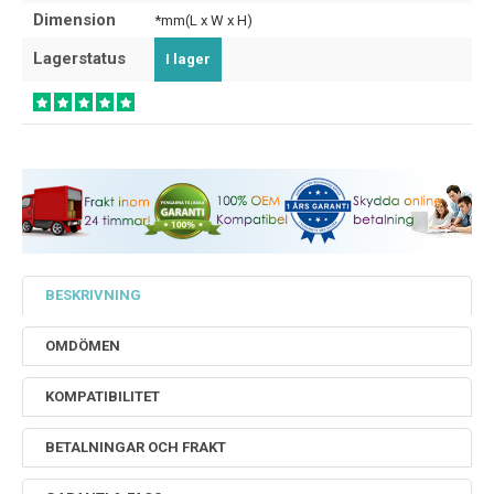
Dimension
*mm(L x W x H)
Lagerstatus
I lager
BESKRIVNING
OMDÖMEN
KOMPATIBILITET
BETALNINGAR OCH FRAKT