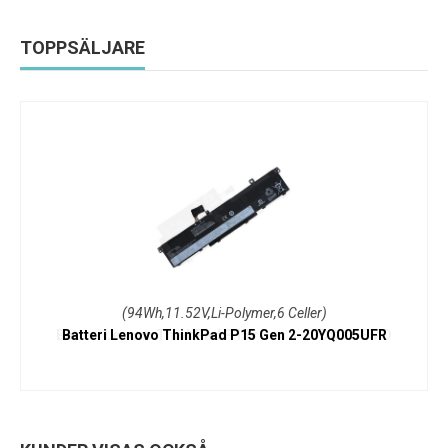
TOPPSÄLJARE
(94Wh,11.52V,Li-Polymer,6 Celler)
Batteri Lenovo ThinkPad P15 Gen 2-20YQ005UFR