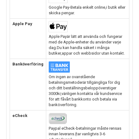
Google Pay-Betala enkelt online,i butik eller
skicka pengar.
Apple Pay
Apple Payär lätt att använda och fungerar
med de Apple-enheter du använder varje
dag.Du kan handla säkert i många
butiker,appar och webbsidor utan kontakt.
Banköverföring
Om ingen av ovanstående
betalningsmetoderär tillgängliga för dig
och ditt beställningsbeloppöverstiger
3000kr,vänligen kontakta vår kundservice
för att fåvårt bankkonto och betala via
banköverföring.
eCheck
Paypal eCheck-betalningar måste rensas
innan leverans.(tar vanligtvis 3-6