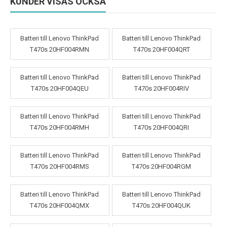
KUNDER VISAS OCKSÅ
Batteri till Lenovo ThinkPad
Batteri till Lenovo ThinkPad
T470s 20HF004RMN
T470s 20HF004QRT
Batteri till Lenovo ThinkPad
Batteri till Lenovo ThinkPad
T470s 20HF004QEU
T470s 20HF004RIV
Batteri till Lenovo ThinkPad
Batteri till Lenovo ThinkPad
T470s 20HF004RMH
T470s 20HF004QRI
Batteri till Lenovo ThinkPad
Batteri till Lenovo ThinkPad
T470s 20HF004RMS
T470s 20HF004RGM
Batteri till Lenovo ThinkPad
Batteri till Lenovo ThinkPad
T470s 20HF004QMX
T470s 20HF004QUK