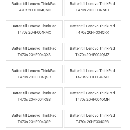
Batteri till Lenovo ThinkPad
Batteri till Lenovo ThinkPad
T470s 20HF004QMC
T470s 20HF004RAD
Batteri till Lenovo ThinkPad
Batteri till Lenovo ThinkPad
T470s 20HF004RMC
T470s 20HF004QRK
Batteri till Lenovo ThinkPad
Batteri till Lenovo ThinkPad
T470s 20HF004QXS
T470s 20HF004QMZ
Batteri till Lenovo ThinkPad
Batteri till Lenovo ThinkPad
T470s 20HF004QSC
T470s 20HF004RMD
Batteri till Lenovo ThinkPad
Batteri till Lenovo ThinkPad
T470s 20HF004RGB
T470s 20HF004QMH
Batteri till Lenovo ThinkPad
Batteri till Lenovo ThinkPad
T470s 20HF004QSP
T470s 20HF004QPB