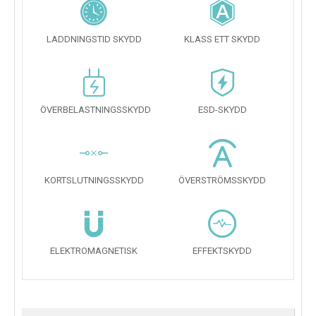
LADDNINGSTID SKYDD
KLASS ETT SKYDD
ÖVERBELASTNINGSSKYDD
ESD-SKYDD
KORTSLUTNINGSSKYDD
ÖVERSTRÖMSSKYDD
ELEKTROMAGNETISK
EFFEKTSKYDD