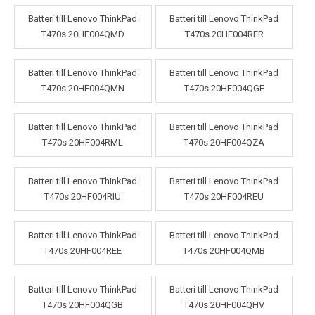
Batteri till Lenovo ThinkPad
Batteri till Lenovo ThinkPad
T470s 20HF004QMD
T470s 20HF004RFR
Batteri till Lenovo ThinkPad
Batteri till Lenovo ThinkPad
T470s 20HF004QMN
T470s 20HF004QGE
Batteri till Lenovo ThinkPad
Batteri till Lenovo ThinkPad
T470s 20HF004RML
T470s 20HF004QZA
Batteri till Lenovo ThinkPad
Batteri till Lenovo ThinkPad
T470s 20HF004RIU
T470s 20HF004REU
Batteri till Lenovo ThinkPad
Batteri till Lenovo ThinkPad
T470s 20HF004REE
T470s 20HF004QMB
Batteri till Lenovo ThinkPad
Batteri till Lenovo ThinkPad
T470s 20HF004QGB
T470s 20HF004QHV