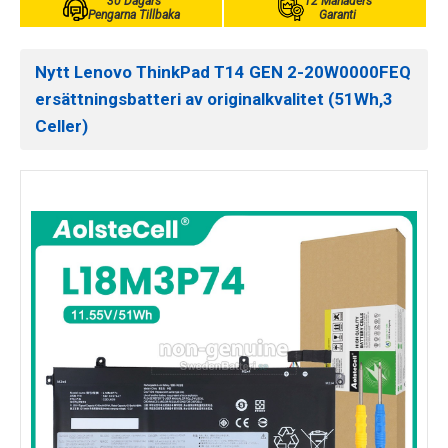
30 Dagars
12 Månaders
Pengarna Tillbaka
Garanti
Nytt Lenovo ThinkPad T14 GEN 2-20W0000FEQ
ersättningsbatteri av originalkvalitet (51Wh,3
Celler)