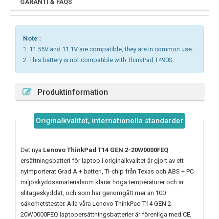
GARANTI & FAQS
Note :
1. 11.55V and 11.1V are compatible, they are in common use.
2. This battery is not compatible with ThinkPad T490S.
Produktinformation
Originalkvalitet, internationella standarder
Det nya
Lenovo ThinkPad T14 GEN 2-20W0000FEQ
ersättningsbatteri för laptop i originalkvalitet är gjort av ett
nyimporterat Grad A + batteri, TI-chip från Texas och ABS + PC
miljöskyddssmaterialsom klarar höga temperaturer och är
slitageskyddat, och som har genomgått mer än 100
säkerhetstester. Alla våra Lenovo ThinkPad T14 GEN 2-
20W0000FEQ laptopersättningsbatterier är förenliga med CE,