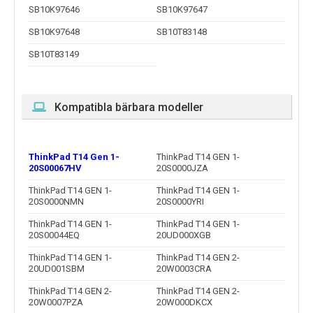
SB10K97646
SB10K97647
SB10K97648
SB10T83148
SB10T83149
Kompatibla bärbara modeller
ThinkPad T14 Gen 1-
ThinkPad T14 GEN 1-
20S00067HV
20S0000JZA
ThinkPad T14 GEN 1-
ThinkPad T14 GEN 1-
20S0000NMN
20S0000YRI
ThinkPad T14 GEN 1-
ThinkPad T14 GEN 1-
20S00044EQ
20UD000XGB
ThinkPad T14 GEN 1-
ThinkPad T14 GEN 2-
20UD001SBM
20W0003CRA
ThinkPad T14 GEN 2-
ThinkPad T14 GEN 2-
20W0007PZA
20W000DKCX