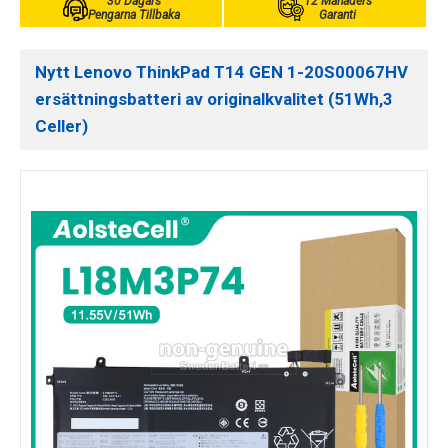
30 Dagars
12 Månaders
Pengarna Tillbaka
Garanti
Nytt Lenovo ThinkPad T14 GEN 1-20S00067HV
ersättningsbatteri av originalkvalitet (51Wh,3
Celler)