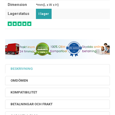
Dimension
*mm(L x W x H)
Lagerstatus
I lager
BESKRIVNING
OMDÖMEN
KOMPATIBILITET
BETALNINGAR OCH FRAKT