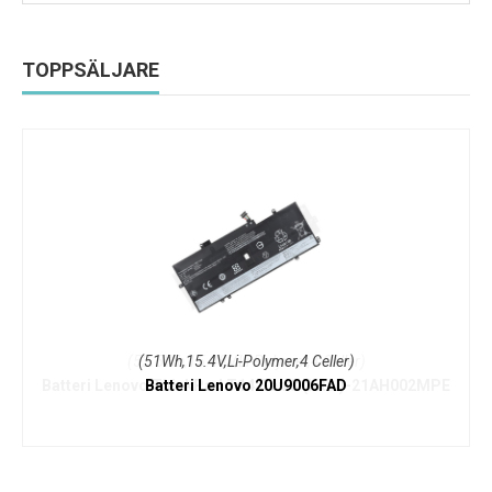
TOPPSÄLJARE
(51Wh,15.4V,Li-Polymer,4 Celler)
Batteri Lenovo 20U9006FAD