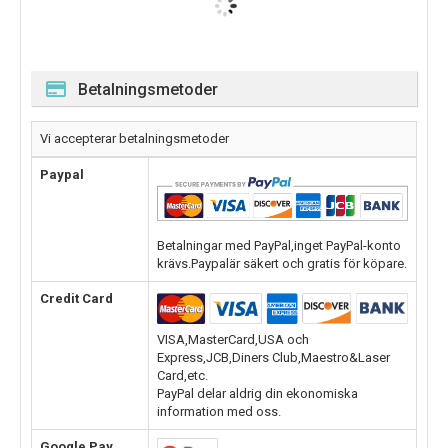
Betalningsmetoder
Vi accepterar betalningsmetoder
Paypal
Betalningar med PayPal,inget PayPal-konto
krävs.Paypalär säkert och gratis för köpare.
Credit Card
VISA,MasterCard,USA och
Express,JCB,Diners Club,Maestro&Laser
Card,etc.
PayPal delar aldrig din ekonomiska
information med oss.
Google Pay