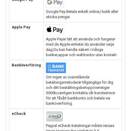
Google Pay-Betala enkelt online,i butik eller
skicka pengar.
Apple Pay
Apple Payär lätt att använda och fungerar
med de Apple-enheter du använder varje
dag.Du kan handla säkert i många
butiker,appar och webbsidor utan kontakt.
Banköverföring
Om ingen av ovanstående
betalningsmetoderär tillgängliga för dig
och ditt beställningsbeloppöverstiger
3000kr,vänligen kontakta vår kundservice
för att fåvårt bankkonto och betala via
banköverföring.
eCheck
Paypal eCheck-betalningar måste rensas
innan leverans.(tar vanligtvis 3-6