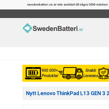
swedenbatteri.se är inte anslutet till några OEM-märke
900 000+
Snabb
Produkter
Leverans
Nytt Lenovo ThinkPad L13 GEN 3 21