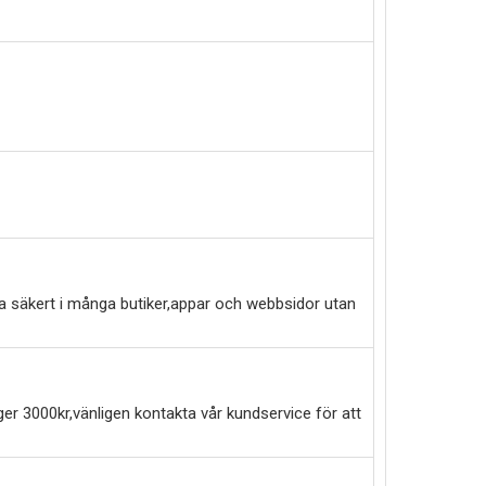
a säkert i många butiker,appar och webbsidor utan
er 3000kr,vänligen kontakta vår kundservice för att