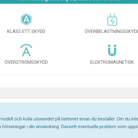
KLASS ETT SKYDD
ÖVERBELASTNINGSSKYD
ÖVERSTRÖMSSKYDD
ELEKTROMAGNETISK
 modell och kolla utseendet på batteriet innan du beställer. Om du in
ika förseningar i din användning. Oavsett eventuella problem som upp