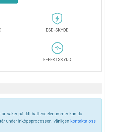
D
ESD-SKYDD
EFFEKTSKYDD
te är säker på ditt batteridelenummer kan du
står under inköpsprocessen, vänligen
kontakta oss