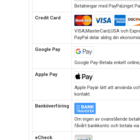
Betalningar med PayPal,inget Pa
Credit Card
VISA,MasterCard,USA och Expre
PayPal delar aldrig din ekonomi
Google Pay
Google Pay-Betala enkelt online,i
Apple Pay
Apple Payär lätt att använda oc
kontakt.
Banköverföring
Om ingen av ovanstående betalni
fåvårt bankkonto och betala via
eCheck