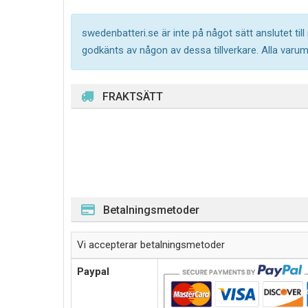
swedenbatteri.se är inte på något sätt anslutet til
godkänts av någon av dessa tillverkare. Alla varu
FRAKTSÄTT
Betalningsmetoder
Vi accepterar betalningsmetoder
Paypal