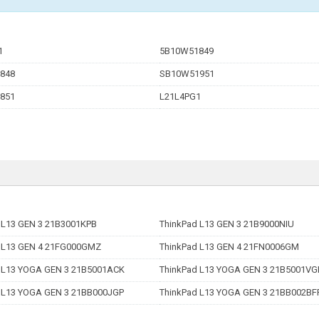
1
5B10W51849
848
SB10W51951
851
L21L4PG1
 L13 GEN 3 21B3001KPB
ThinkPad L13 GEN 3 21B9000NIU
 L13 GEN 4 21FG000GMZ
ThinkPad L13 GEN 4 21FN0006GM
 L13 YOGA GEN 3 21B5001ACK
ThinkPad L13 YOGA GEN 3 21B5001VG
 L13 YOGA GEN 3 21BB000JGP
ThinkPad L13 YOGA GEN 3 21BB002BF