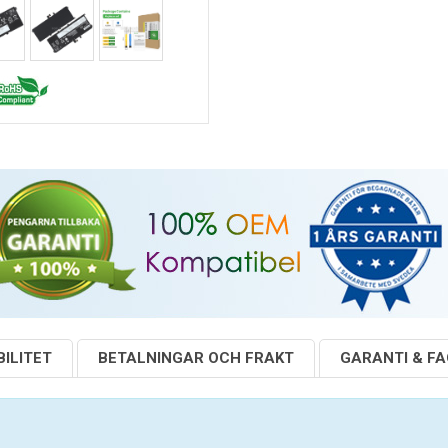
ILITET
BETALNINGAR OCH FRAKT
GARANTI & F