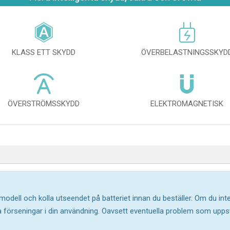
KLASS ETT SKYDD
ÖVERBELASTNINGSSKYD
ÖVERSTRÖMSSKYDD
ELEKTROMAGNETISK
 modell och kolla utseendet på batteriet innan du beställer. Om du in
ika förseningar i din användning. Oavsett eventuella problem som upp