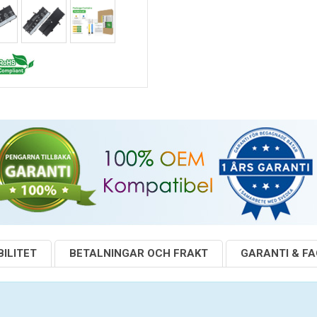
ILITET
BETALNINGAR OCH FRAKT
GARANTI & F