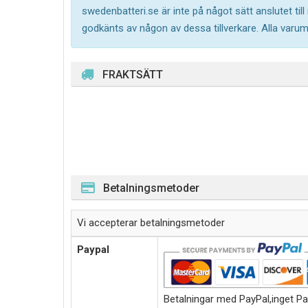
swedenbatteri.se är inte på något sätt anslutet til
godkänts av någon av dessa tillverkare. Alla varu
FRAKTSÄTT
Betalningsmetoder
Vi accepterar betalningsmetoder
Paypal
Betalningar med PayPal,inget Pa