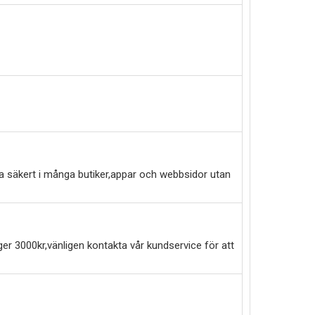
a säkert i många butiker,appar och webbsidor utan
er 3000kr,vänligen kontakta vår kundservice för att