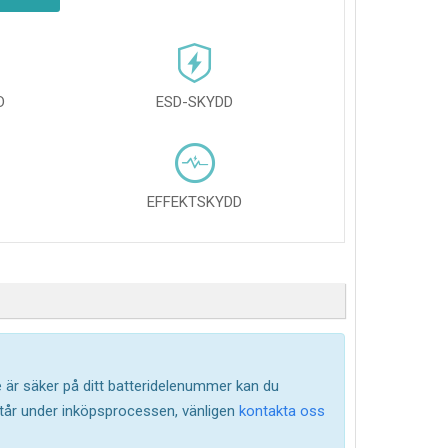
D
ESD-SKYDD
EFFEKTSKYDD
te är säker på ditt batteridelenummer kan du
står under inköpsprocessen, vänligen
kontakta oss