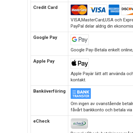
Credit Card
VISA,MasterCard,USA och Expre
PayPal delar aldrig din ekonomi
Google Pay
Google Pay-Betala enkelt online,i
Apple Pay
Apple Payär lätt att använda oc
kontakt.
Banköverföring
Om ingen av ovanstående betalni
fåvårt bankkonto och betala via
eCheck