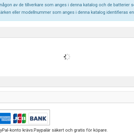
l någon av de tillverkare som anges i denna katalog och de batterier s
märken eller modellnummer som anges i denna katalog identifieras end
yPal-konto krävs.Paypalär säkert och gratis för köpare.