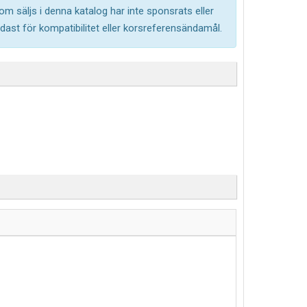
om säljs i denna katalog har inte sponsrats eller
ast för kompatibilitet eller korsreferensändamål.