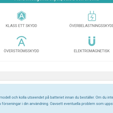
KLASS ETT SKYDD
ÖVERBELASTNINGSSKYD
ÖVERSTRÖMSSKYDD
ELEKTROMAGNETISK
 modell och kolla utseendet på batteriet innan du beställer. Om du in
ika förseningar i din användning. Oavsett eventuella problem som upp