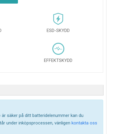
D
ESD-SKYDD
EFFEKTSKYDD
te är säker på ditt batteridelenummer kan du
står under inköpsprocessen, vänligen
kontakta oss