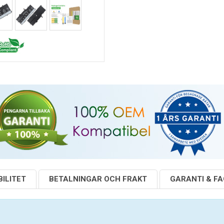
ILITET
BETALNINGAR OCH FRAKT
GARANTI & F