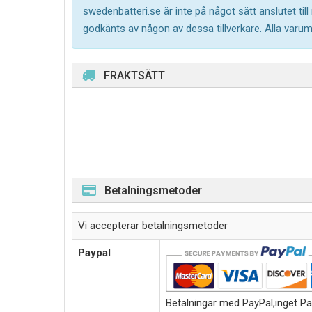
swedenbatteri.se är inte på något sätt anslutet til
godkänts av någon av dessa tillverkare. Alla varu
FRAKTSÄTT
Betalningsmetoder
Vi accepterar betalningsmetoder
Paypal
Betalningar med PayPal,inget Pa