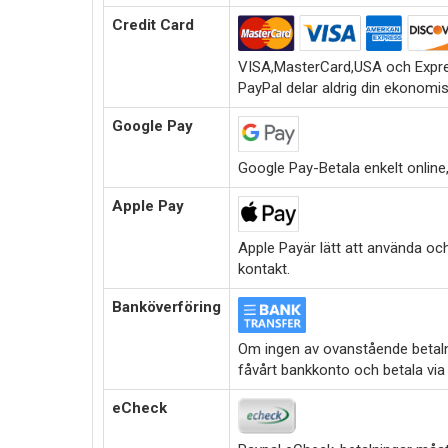
Credit Card
VISA,MasterCard,USA och Expre
PayPal delar aldrig din ekonomi
Google Pay
Google Pay-Betala enkelt online,i
Apple Pay
Apple Payär lätt att använda oc
kontakt.
Banköverföring
Om ingen av ovanstående betalni
fåvårt bankkonto och betala via
eCheck