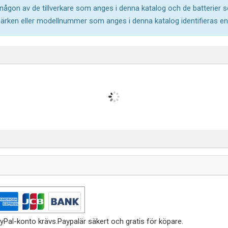
l någon av de tillverkare som anges i denna katalog och de batterier s
märken eller modellnummer som anges i denna katalog identifieras end
yPal-konto krävs.Paypalär säkert och gratis för köpare.