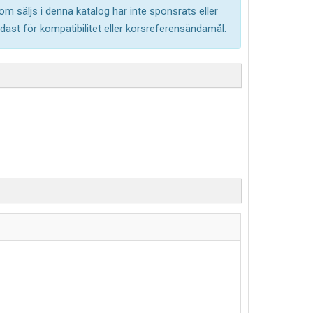
om säljs i denna katalog har inte sponsrats eller
ast för kompatibilitet eller korsreferensändamål.