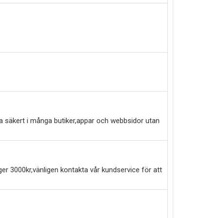
a säkert i många butiker,appar och webbsidor utan
er 3000kr,vänligen kontakta vår kundservice för att