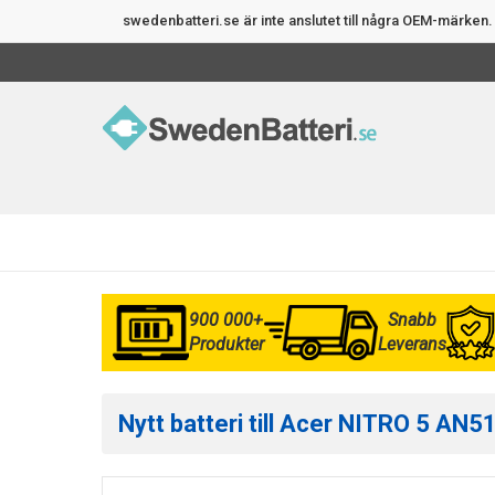
swedenbatteri.se är inte anslutet till några OEM-märke
900 000+
Snabb
Produkter
Leverans
Nytt batteri till Acer NITRO 5 AN