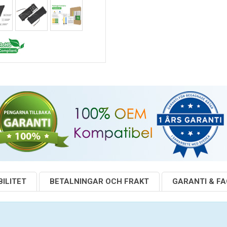
ILITET
BETALNINGAR OCH FRAKT
GARANTI & F