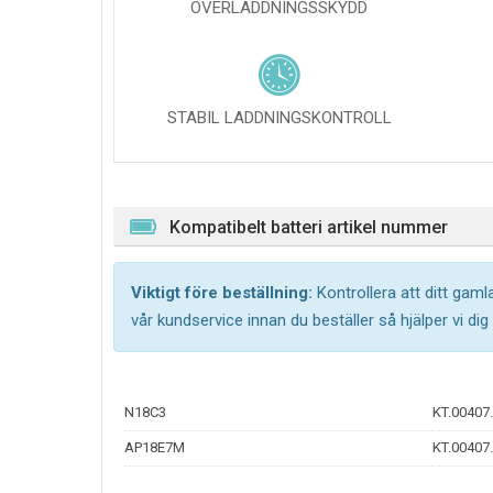
ÖVERLADDNINGSSKYDD
STABIL LADDNINGSKONTROLL
Kompatibelt batteri artikel nummer
Viktigt före beställning:
Kontrollera att ditt gam
vår kundservice innan du beställer så hjälper vi dig
N18C3
KT.00407
AP18E7M
KT.00407