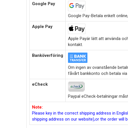
Google Pay
Google Pay-Betala enkelt online,i
Apple Pay
Apple Payär lätt att använda oc
kontakt.
Banköverföring
Om ingen av ovanstående betalni
fåvårt bankkonto och betala via
eCheck
Paypal eCheck-betalningar måste
Note:
Please key in the correct shipping address in Engl
shipping address on our website),or the order will 