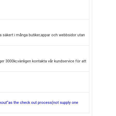
a säkert i många butiker,appar och webbsidor utan
er 3000kr,vänligen kontakta vår kundservice för att
eckout"as the check out process(not supply one