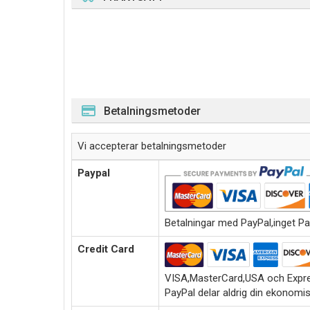
Betalningsmetoder
Vi accepterar betalningsmetoder
Paypal
Betalningar med PayPal,inget Pa
Credit Card
VISA,MasterCard,USA och Expre
PayPal delar aldrig din ekonomi