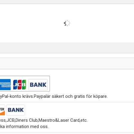
yPal-konto krävs.Paypalär säkert och gratis för köpare.
ss,JCB,Diners Club,Maestro&Laser Card,etc.
ska information med oss.