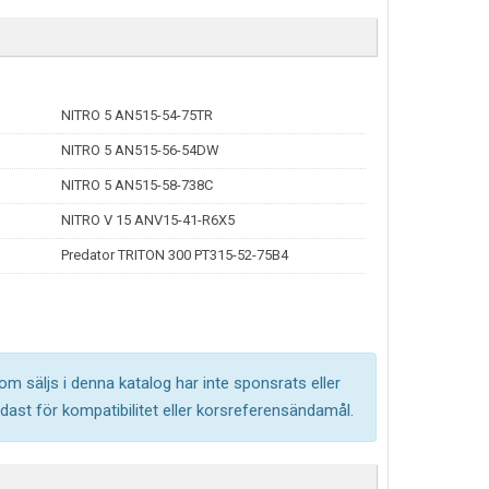
NITRO 5 AN515-54-75TR
NITRO 5 AN515-56-54DW
NITRO 5 AN515-58-738C
NITRO V 15 ANV15-41-R6X5
Predator TRITON 300 PT315-52-75B4
om säljs i denna katalog har inte sponsrats eller
ast för kompatibilitet eller korsreferensändamål.