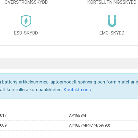
ÖVERSTRÖMSSKYDD
KORTSLUTNINGSSKYDD
ESD-SKYDD
EMC-SKYDD
la batteris artikelnummer, laptopmodell, spänning och form matchar 
 att kontrollera kompatibiliteten.
Kontakta oss
.017
AP18E8M
.009
AP18E7M(4ICP4/69/90)