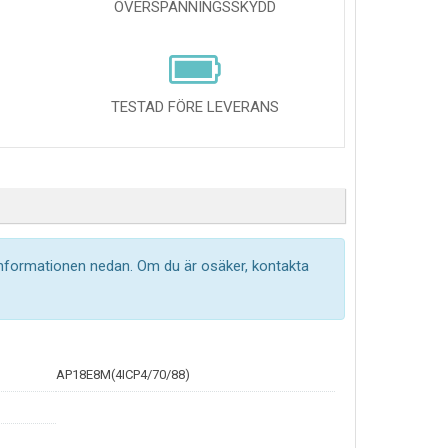
ÖVERSPÄNNINGSSKYDD
TESTAD FÖRE LEVERANS
informationen nedan. Om du är osäker, kontakta
AP18E8M(4ICP4/70/88)