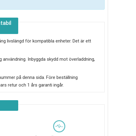
tabil
ång livslängd för kompatibla enheter. Det är ett
lig användning. Inbyggda skydd mot överladdning,
nummer på denna sida. Före beställning
s retur och 1 års garanti ingår.