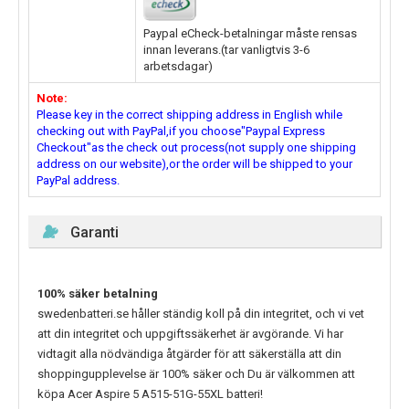
Paypal eCheck-betalningar måste rensas
innan leverans.(tar vanligtvis 3-6
arbetsdagar)
Note:
Please key in the correct shipping address in English while
checking out with PayPal,if you choose"Paypal Express
Checkout"as the check out process(not supply one shipping
address on our website),or the order will be shipped to your
PayPal address.
Garanti
100% säker betalning
swedenbatteri.se håller ständig koll på din integritet, och vi vet
att din integritet och uppgiftssäkerhet är avgörande. Vi har
vidtagit alla nödvändiga åtgärder för att säkerställa att din
shoppingupplevelse är 100% säker och Du är välkommen att
köpa
Acer Aspire 5 A515-51G-55XL
batteri!