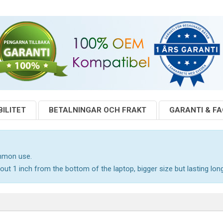
ILITET
BETALNINGAR OCH FRAKT
GARANTI & F
ommon use.
out 1 inch from the bottom of the laptop, bigger size but lasting long