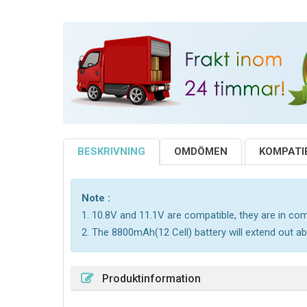
BESKRIVNING
OMDÖMEN
KOMPATIB
Note :
1. 10.8V and 11.1V are compatible, they are in c
2. The 8800mAh(12 Cell) battery will extend out ab
Produktinformation