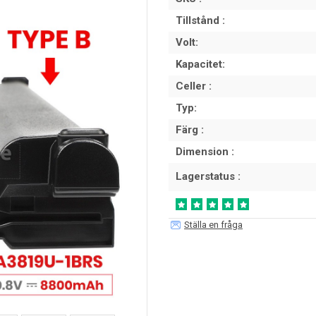
Tillstånd :
Volt:
Kapacitet:
Celler :
Typ:
Färg :
Dimension :
Lagerstatus :
Ställa en fråga