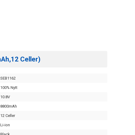
mAh,12 Celler)
SEB1162
100% Nytt
10.8V
8800mAh
12 Celler
Li-ion
Black