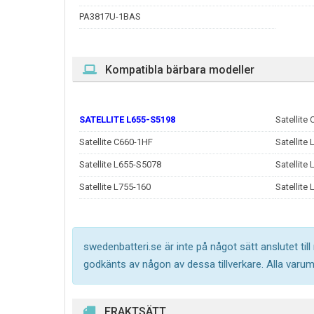
PA3817U-1BAS
Kompatibla bärbara modeller
SATELLITE L655-S5198
Satellite
Satellite C660-1HF
Satellite
Satellite L655-S5078
Satellite
Satellite L755-160
Satellite
swedenbatteri.se är inte på något sätt anslutet til
godkänts av någon av dessa tillverkare. Alla varu
FRAKTSÄTT