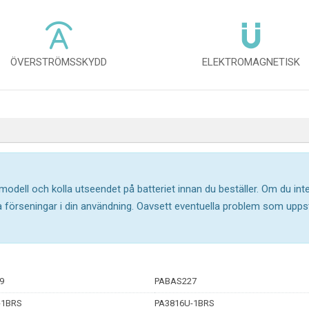
ÖVERSTRÖMSSKYDD
ELEKTROMAGNETISK
 modell och kolla utseendet på batteriet innan du beställer. Om du in
ika förseningar i din användning. Oavsett eventuella problem som upp
9
PABAS227
-1BRS
PA3816U-1BRS