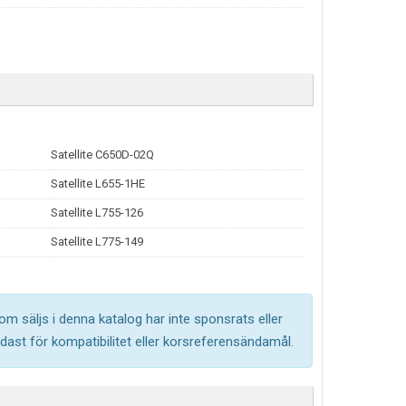
Satellite C650D-02Q
Satellite L655-1HE
Satellite L755-126
Satellite L775-149
om säljs i denna katalog har inte sponsrats eller
ast för kompatibilitet eller korsreferensändamål.