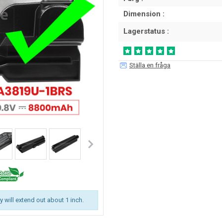
Dimension :
Lagerstatus :
Ställa en fråga
ry will extend out about 1 inch.