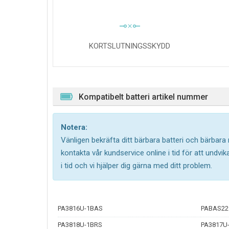
KORTSLUTNINGSSKYDD
Kompatibelt batteri artikel nummer
Notera:
Vänligen bekräfta ditt bärbara batteri och bärbara
kontakta vår kundservice online i tid för att undv
i tid och vi hjälper dig gärna med ditt problem.
PA3816U-1BAS
PABAS22
PA3818U-1BRS
PA3817U