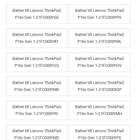
Batteri till Lenovo ThinkPad
Batteri till Lenovo ThinkPad
P16v Gen 1-21FC000YGE
P16v Gen 1-21FC000YPG
Batteri till Lenovo ThinkPad
Batteri till Lenovo ThinkPad
P16v Gen 1-21FC000YAT
P16v Gen 1-21FC000YML
Batteri till Lenovo ThinkPad
Batteri till Lenovo ThinkPad
P16v Gen 1-21FC000YGQ
P16v Gen 1-21FC000YHV
Batteri till Lenovo ThinkPad
Batteri till Lenovo ThinkPad
P16v Gen 1-21FC000YMB
P16v Gen 1-21FC000XSP
Batteri till Lenovo ThinkPad
Batteri till Lenovo ThinkPad
P16v Gen 1-21FC000YRI
P16v Gen 1-21FC000YMH
Batteri till Lenovo ThinkPad
Batteri till Lenovo ThinkPad
P16v Gen 1-21FC000YMD
P16v Gen 1-21FC000YFE