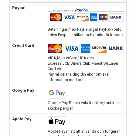
Paypal
Betalningar med PayPal,inget PayPal-konto
krävs.Paypalär säkert och gratis för köpare.
Credit Card
VISA,MasterCard,USA och
Express,JCB,Diners Club,Maestro&Laser
Card,etc.
PayPal delar aldrig din ekonomiska
information med oss.
Google Pay
Google Pay-Betala enkelt online,i butik eller
skicka pengar.
Apple Pay
Apple Payär lätt att använda och fungerar