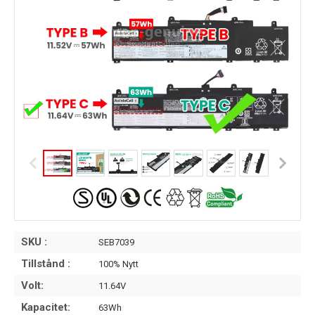
SKU :
SEB7039
Tillstånd :
100% Nytt
Volt:
11.64V
Kapacitet:
63Wh