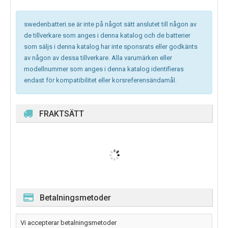
swedenbatteri.se är inte på något sätt anslutet till någon av
de tillverkare som anges i denna katalog och de batterier
som säljs i denna katalog har inte sponsrats eller godkänts
av någon av dessa tillverkare. Alla varumärken eller
modellnummer som anges i denna katalog identifieras
endast för kompatibilitet eller korsreferensändamål.
FRAKTSÄTT
Betalningsmetoder
Vi accepterar betalningsmetoder