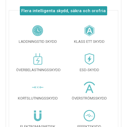
Flera intelligenta skydd, säkra och orofria
LADDNINGSTID SKYDD
KLASS ETT SKYDD
ÖVERBELASTNINGSSKYDD
ESD-SKYDD
KORTSLUTNINGSSKYDD
ÖVERSTRÖMSSKYDD
ELEKTROMAGNETISK
EFFEKTSKYDD