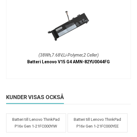
(38Wh,7.68V,Li-Polymer,2 Celler)
Batteri Lenovo V15 G4 AMN-82YU0044FG
KUNDER VISAS OCKSÅ
Batteri till Lenovo ThinkPad
Batteri till Lenovo ThinkPad
P16v Gen 1-21FC000YIW
P16v Gen 1-21FC000YEE