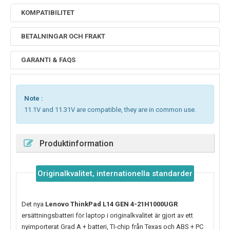
KOMPATIBILITET
BETALNINGAR OCH FRAKT
GARANTI & FAQS
Note :
11.1V and 11.31V are compatible, they are in common use.
Produktinformation
Originalkvalitet, internationella standarder
Det nya
Lenovo ThinkPad L14 GEN 4-21H1000UGR
ersättningsbatteri för laptop i originalkvalitet är gjort av ett
nyimporterat Grad A + batteri, TI-chip från Texas och ABS + PC