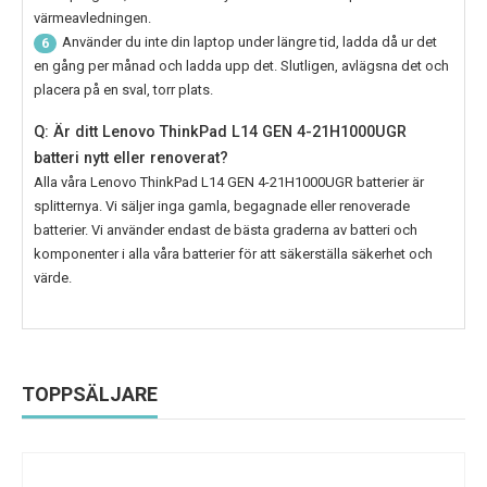
värmeavledningen.
Använder du inte din laptop under längre tid, ladda då ur det
6
en gång per månad och ladda upp det. Slutligen, avlägsna det och
placera på en sval, torr plats.
Q: Är ditt Lenovo ThinkPad L14 GEN 4-21H1000UGR
batteri nytt eller renoverat?
Alla våra
Lenovo ThinkPad L14 GEN 4-21H1000UGR
batterier är
splitternya. Vi säljer inga gamla, begagnade eller renoverade
batterier. Vi använder endast de bästa graderna av batteri och
komponenter i alla våra batterier för att säkerställa säkerhet och
värde.
TOPPSÄLJARE