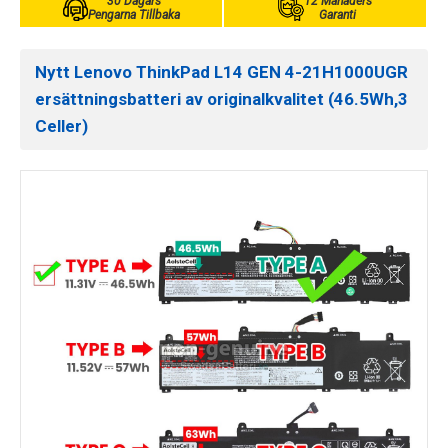
30 Dagars
12 Månaders
Pengarna Tillbaka
Garanti
Nytt Lenovo ThinkPad L14 GEN 4-21H1000UGR
ersättningsbatteri av originalkvalitet (46.5Wh,3
Celler)