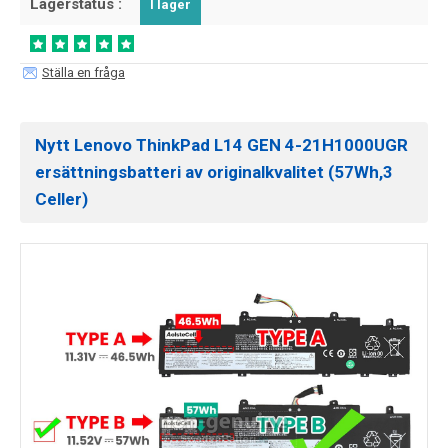
Lagerstatus :
I lager
Ställa en fråga
Nytt Lenovo ThinkPad L14 GEN 4-21H1000UGR
ersättningsbatteri av originalkvalitet (57Wh,3
Celler)