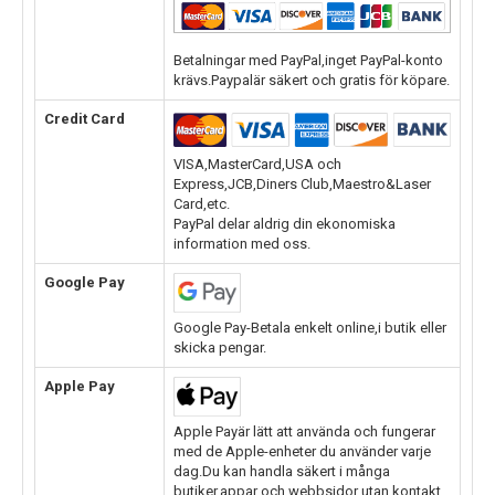
Betalningar med PayPal,inget PayPal-konto
krävs.Paypalär säkert och gratis för köpare.
Credit Card
VISA,MasterCard,USA och
Express,JCB,Diners Club,Maestro&Laser
Card,etc.
PayPal delar aldrig din ekonomiska
information med oss.
Google Pay
Google Pay-Betala enkelt online,i butik eller
skicka pengar.
Apple Pay
Apple Payär lätt att använda och fungerar
med de Apple-enheter du använder varje
dag.Du kan handla säkert i många
butiker,appar och webbsidor utan kontakt.