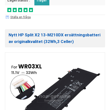
Lagerstatus :
I lager
Ställa en fråga
Nytt HP Split X2 13-M210DX ersättningsbatteri
av originalkvalitet (32Wh,3 Celler)