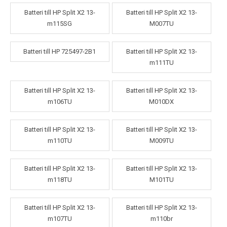
Batteri till HP Split X2 13-
Batteri till HP Split X2 13-
m115SG
M007TU
Batteri till HP 725497-2B1
Batteri till HP Split X2 13-
m111TU
Batteri till HP Split X2 13-
Batteri till HP Split X2 13-
m106TU
M010DX
Batteri till HP Split X2 13-
Batteri till HP Split X2 13-
m110TU
M009TU
Batteri till HP Split X2 13-
Batteri till HP Split X2 13-
m118TU
M101TU
Batteri till HP Split X2 13-
Batteri till HP Split X2 13-
m107TU
m110br