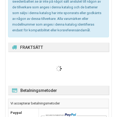
swedenbatteri.se är inte på något sätt anslutet till någon av
de tillverkare som anges i denna katalog och de batterier
som säljs i denna katalog har inte sponsrats eller godkänts
av någon av dessa tillverkare. Alla varumärken eller
modellnummer som anges i denna katalog identifieras
endast för kompatibilitet eller korsreferensändamål.
FRAKTSÄTT
Betalningsmetoder
Vi accepterar betalningsmetoder
Paypal