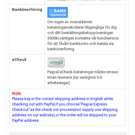
Banköverföring
Om ingen av ovanstående
betalningsmetoderär tillgängliga för dig
och ditt beställningsbeloppöverstiger
3000kr,vänligen kontakta vår kundservice
för att fåvårt bankkonto och betala via
banköverföring.
eCheck
Paypal eCheck-betalningar måste rensas
innan leverans.(tar vanligtvis 3-6
arbetsdagar)
Note:
Please key in the correct shipping address in English while
checking out with PayPal,if you choose"Paypal Express
Checkout"as the check out process(not supply one shipping
address on our website),or the order will be shipped to your
PayPal address.