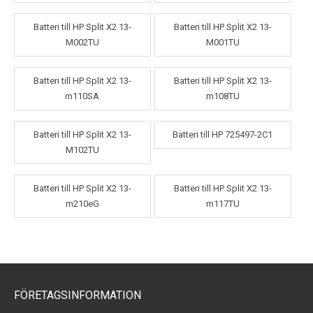
Batteri till HP Split X2 13-
Batteri till HP Split X2 13-
M002TU
M001TU
Batteri till HP Split X2 13-
Batteri till HP Split X2 13-
m110SA
m108TU
Batteri till HP Split X2 13-
Batteri till HP 725497-2C1
M102TU
Batteri till HP Split X2 13-
Batteri till HP Split X2 13-
m210eG
m117TU
FÖRETAGSINFORMATION