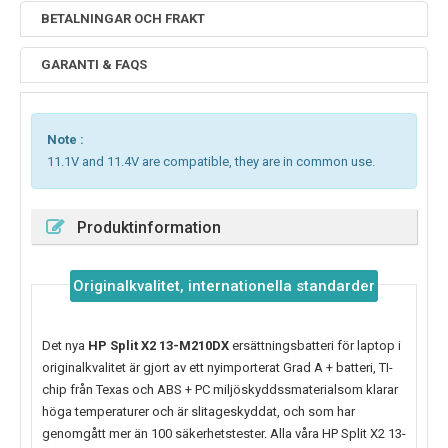
BETALNINGAR OCH FRAKT
GARANTI & FAQS
Note :
11.1V and 11.4V are compatible, they are in common use.
Produktinformation
Originalkvalitet, internationella standarder
Det nya
HP Split X2 13-M210DX
ersättningsbatteri för laptop i
originalkvalitet är gjort av ett nyimporterat Grad A + batteri, TI-
chip från Texas och ABS + PC miljöskyddssmaterialsom klarar
höga temperaturer och är slitageskyddat, och som har
genomgått mer än 100 säkerhetstester. Alla våra HP Split X2 13-