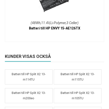
(48Wh,11.4V,Li-Polymer,3 Celler)
Batteri till HP ENVY 15-AE126TX
KUNDER VISAS OCKSÅ
Batteri till HP Split X2 13-
Batteri till HP Split X2 13-
m114TU
m115TU
Batteri till HP Split X2 13-
Batteri till HP Split X2 13-
m200eo
m105TU