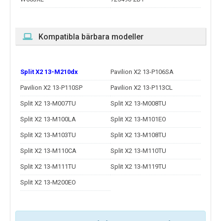
Kompatibla bärbara modeller
Split X2 13-M210dx
Pavilion X2 13-P106SA
Pavilion X2 13-P110SP
Pavilion X2 13-P113CL
Split X2 13-M007TU
Split X2 13-M008TU
Split X2 13-M100LA
Split X2 13-M101EO
Split X2 13-M103TU
Split X2 13-M108TU
Split X2 13-M110CA
Split X2 13-M110TU
Split X2 13-M111TU
Split X2 13-M119TU
Split X2 13-M200EO