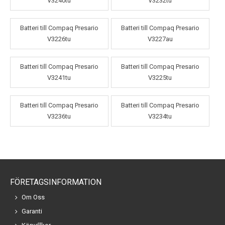
V3240tu
V3232tu
Batteri till Compaq Presario
Batteri till Compaq Presario
V3226tu
V3227au
Batteri till Compaq Presario
Batteri till Compaq Presario
V3241tu
V3225tu
Batteri till Compaq Presario
Batteri till Compaq Presario
V3236tu
V3234tu
FÖRETAGSINFORMATION
Om Oss
Garanti