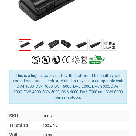
This is a high capacity battery, the bottom of this battery will
extend out about 1 inch. And this battery is not compatible with
DV4-3000, DV4-4000, DV4-5000, DV5-2000, DV5-3000, DV6-
3000, DV6-4000, DV6-5000, DV6-6000, DV6-7000 and DV6-8000
series laptops.
SKU
SEB57
Tillstånd
100% Nytt
Volt
10.8V