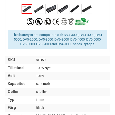
This battery is not compatible with DV4-3000, DV4-4000, DV4-
5000, DV5-2000, DV5-3000, DV6-3000, DV6-4000, DV6-5000,
DV6-6000, DV6-7000 and DV6-8000 series laptops.
SKU
SEB59
Tillstånd
100% Nytt
Volt
10.8V
Kapacitet
5200mAh
Celler
6 Celler
Typ
Li-ion
Färg
Black