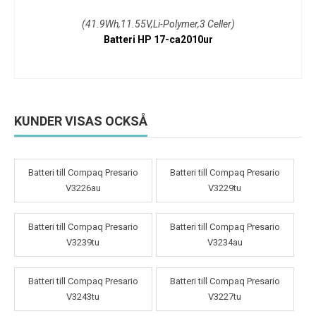
(41.9Wh,11.55V,Li-Polymer,3 Celler)
Batteri HP 17-ca2010ur
KUNDER VISAS OCKSÅ
Batteri till Compaq Presario
Batteri till Compaq Presario
V3226au
V3229tu
Batteri till Compaq Presario
Batteri till Compaq Presario
V3239tu
V3234au
Batteri till Compaq Presario
Batteri till Compaq Presario
V3243tu
V3227tu