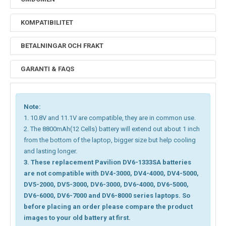
KOMPATIBILITET
BETALNINGAR OCH FRAKT
GARANTI & FAQS
Note:
1. 10.8V and 11.1V are compatible, they are in common use.
2. The 8800mAh(12 Cells) battery will extend out about 1 inch
from the bottom of the laptop, bigger size but help cooling
and lasting longer.
3. These replacement Pavilion DV6-1333SA batteries
are not compatible with DV4-3000, DV4-4000, DV4-5000,
DV5-2000, DV5-3000, DV6-3000, DV6-4000, DV6-5000,
DV6-6000, DV6-7000 and DV6-8000 series laptops. So
before placing an order please compare the product
images to your old battery at first.