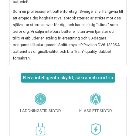
batteriet!
Som en professionellt batteriföretag i Sverige, är vi hängivna till
att erbjuda dig högkalitativa laptopbatterier, är strikta mot oss
själva, tar större ansvar för dig, och har en riktig "kärna" som
berör dig. Vi säljer inte bara batterier, utan även tjänster och
tillit! Vi erbjuder en ettårig fri ersättning och 30-dagars
pengarna tillbaka-garanti. Splitternya
HP Pavilion DV6-1333SA
-
batteriet av originalkvalitet och bra "kärn"-quality, dubbel
försäkran.
Flera intelligenta skydd, säkra och orofria
LADDNINGSTID SKYDD
KLASS ETT SKYDD