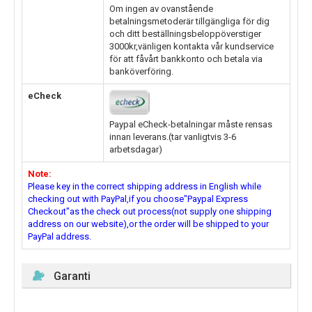
Om ingen av ovanstående
betalningsmetoderär tillgängliga för dig
och ditt beställningsbeloppöverstiger
3000kr,vänligen kontakta vår kundservice
för att fåvårt bankkonto och betala via
banköverföring.
eCheck
Paypal eCheck-betalningar måste rensas
innan leverans.(tar vanligtvis 3-6
arbetsdagar)
Note:
Please key in the correct shipping address in English while
checking out with PayPal,if you choose"Paypal Express
Checkout"as the check out process(not supply one shipping
address on our website),or the order will be shipped to your
PayPal address.
Garanti