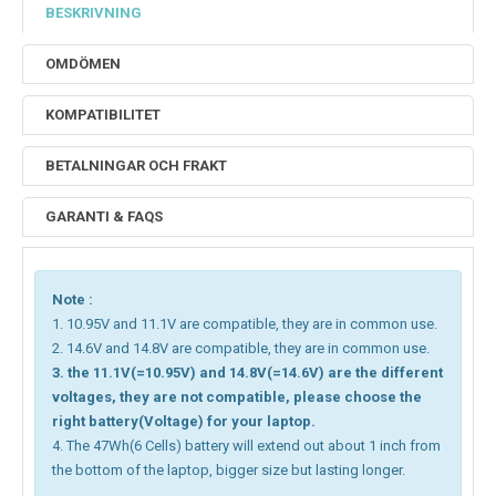
BESKRIVNING
OMDÖMEN
KOMPATIBILITET
BETALNINGAR OCH FRAKT
GARANTI & FAQS
Note :
1. 10.95V and 11.1V are compatible, they are in common use.
2. 14.6V and 14.8V are compatible, they are in common use.
3. the 11.1V(=10.95V) and 14.8V(=14.6V) are the different
voltages, they are not compatible, please choose the
right battery(Voltage) for your laptop.
4. The 47Wh(6 Cells) battery will extend out about 1 inch from
the bottom of the laptop, bigger size but lasting longer.