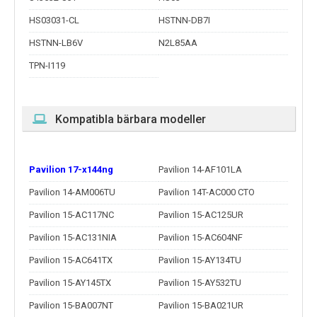
HS03031-CL
HSTNN-DB7I
HSTNN-LB6V
N2L85AA
TPN-I119
Kompatibla bärbara modeller
Pavilion 17-x144ng
Pavilion 14-AF101LA
Pavilion 14-AM006TU
Pavilion 14T-AC000 CTO
Pavilion 15-AC117NC
Pavilion 15-AC125UR
Pavilion 15-AC131NIA
Pavilion 15-AC604NF
Pavilion 15-AC641TX
Pavilion 15-AY134TU
Pavilion 15-AY145TX
Pavilion 15-AY532TU
Pavilion 15-BA007NT
Pavilion 15-BA021UR