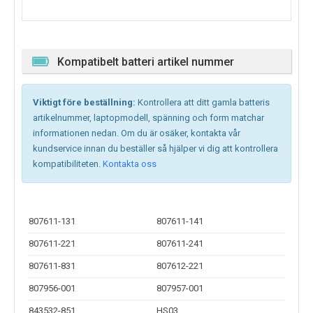
Kompatibelt batteri artikel nummer
Viktigt före beställning:
Kontrollera att ditt gamla batteris
artikelnummer, laptopmodell, spänning och form matchar
informationen nedan. Om du är osäker, kontakta vår
kundservice innan du beställer så hjälper vi dig att kontrollera
kompatibiliteten.
Kontakta oss
807611-131
807611-141
807611-221
807611-241
807611-831
807612-221
807956-001
807957-001
843532-851
HS03