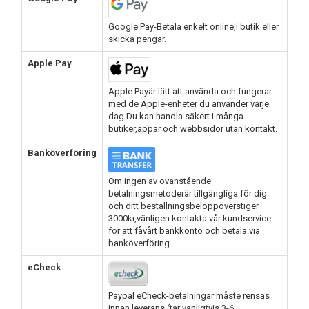
Google Pay-Betala enkelt online,i butik eller
skicka pengar.
Apple Pay
Apple Payär lätt att använda och fungerar
med de Apple-enheter du använder varje
dag.Du kan handla säkert i många
butiker,appar och webbsidor utan kontakt.
Banköverföring
Om ingen av ovanstående
betalningsmetoderär tillgängliga för dig
och ditt beställningsbeloppöverstiger
3000kr,vänligen kontakta vår kundservice
för att fåvårt bankkonto och betala via
banköverföring.
eCheck
Paypal eCheck-betalningar måste rensas
innan leverans.(tar vanligtvis 3-6