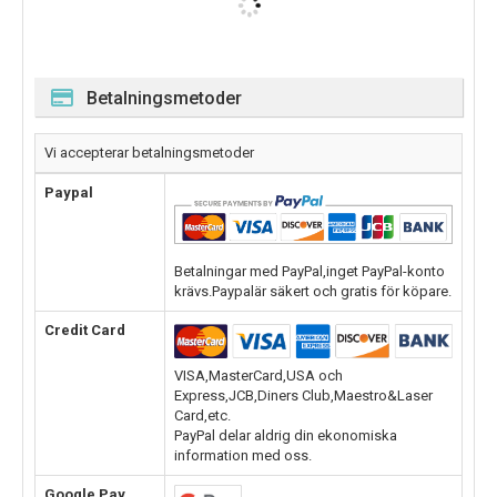
Betalningsmetoder
Vi accepterar betalningsmetoder
Paypal
Betalningar med PayPal,inget PayPal-konto
krävs.Paypalär säkert och gratis för köpare.
Credit Card
VISA,MasterCard,USA och
Express,JCB,Diners Club,Maestro&Laser
Card,etc.
PayPal delar aldrig din ekonomiska
information med oss.
Google Pay