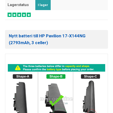
Lagerstatus
I lager
Nytt batteri till HP Pavilion 17-X144NG
(2793mAh, 3 celler)