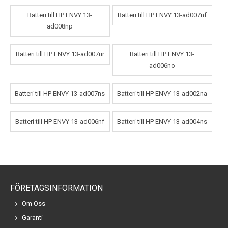
Batteri till HP ENVY 13-
Batteri till HP ENVY 13-ad007nf
ad008np
Batteri till HP ENVY 13-ad007ur
Batteri till HP ENVY 13-
ad006no
Batteri till HP ENVY 13-ad007ns
Batteri till HP ENVY 13-ad002na
Batteri till HP ENVY 13-ad006nf
Batteri till HP ENVY 13-ad004ns
FÖRETAGSINFORMATION
Om Oss
Garanti