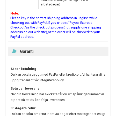
arbetsdagar)
Note:
Please key in the correct shipping address in English while
checking out with PayPal,if you choose"Paypal Express
Checkout"as the check out process(not supply one shipping
address on our website),or the order will be shipped to your
PayPal address.
Garanti
Säker betalning
Du kan betala tryggt med PayPal eller kreditkort. Vi hanterar dina
uppgifter enligt vår integritetspolicy.
Spårbar leverans
När din beställning har skickats får du ett spårningsnummer via
e-post så att du kan följa leveransen.
30 dagars retur
Du kan ansöka om retur inom 30 dagar efter mottagandet enligt