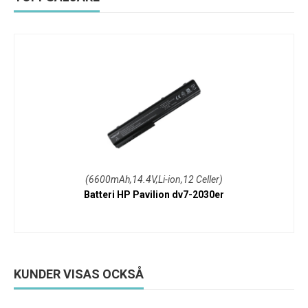
(6600mAh,14.4V,Li-ion,12 Celler)
Batteri HP Pavilion dv7-2030er
KUNDER VISAS OCKSÅ