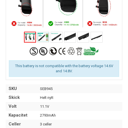
This battery is not compatible with the battery voltage 14.6V
and 14.8V.
SKU
SEB945
Skick
Helt nytt
Volt
11.1V
Kapacitet
2793mAh
Celler
3 celler