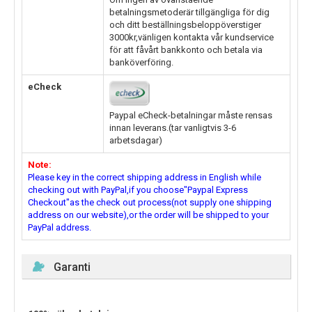
betalningsmetoderär tillgängliga för dig
och ditt beställningsbeloppöverstiger
3000kr,vänligen kontakta vår kundservice
för att fåvårt bankkonto och betala via
banköverföring.
eCheck
Paypal eCheck-betalningar måste rensas
innan leverans.(tar vanligtvis 3-6
arbetsdagar)
Note:
Please key in the correct shipping address in English while
checking out with PayPal,if you choose"Paypal Express
Checkout"as the check out process(not supply one shipping
address on our website),or the order will be shipped to your
PayPal address.
Garanti