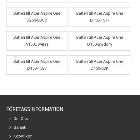
Batteri till Acer Aspire One
Batteri till Acer Aspire One
D250-0BGb
D150-1577
Batteri till Acer Aspire One
Batteri till Acer Aspire One
A150L weiss
D150-Bwdom
Batteri till Acer Aspire One
Batteri till Acer Aspire One
D150-1587
D150-0BK
FÖRETAGSINFORMATION
Om Oss
Garanti
Köpvillkor