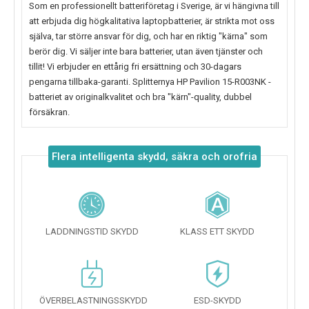
Som en professionellt batteriföretag i Sverige, är vi hängivna till
att erbjuda dig högkalitativa laptopbatterier, är strikta mot oss
själva, tar större ansvar för dig, och har en riktig "kärna" som
berör dig. Vi säljer inte bara batterier, utan även tjänster och
tillit! Vi erbjuder en ettårig fri ersättning och 30-dagars
pengarna tillbaka-garanti. Splitternya
HP Pavilion 15-R003NK
-
batteriet av originalkvalitet och bra "kärn"-quality, dubbel
försäkran.
Flera intelligenta skydd, säkra och orofria
LADDNINGSTID SKYDD
KLASS ETT SKYDD
ÖVERBELASTNINGSSKYDD
ESD-SKYDD