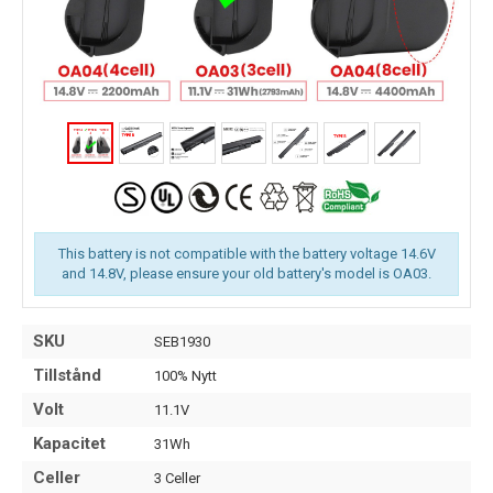
This battery is not compatible with the battery voltage 14.6V
and 14.8V, please ensure your old battery's model is OA03.
SKU
SEB1930
Tillstånd
100% Nytt
Volt
11.1V
Kapacitet
31Wh
Celler
3 Celler