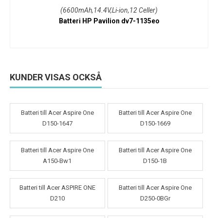
(6600mAh,14.4V,Li-ion,12 Celler)
Batteri HP Pavilion dv7-1135eo
KUNDER VISAS OCKSÅ
Batteri till Acer Aspire One
Batteri till Acer Aspire One
D150-1647
D150-1669
Batteri till Acer Aspire One
Batteri till Acer Aspire One
A150-Bw1
D150-1B
Batteri till Acer ASPIRE ONE
Batteri till Acer Aspire One
D210
D250-0BGr