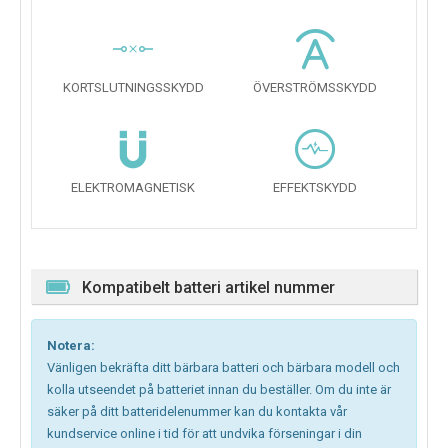
KORTSLUTNINGSSKYDD
ÖVERSTRÖMSSKYDD
ELEKTROMAGNETISK
EFFEKTSKYDD
Kompatibelt batteri artikel nummer
Notera:
Vänligen bekräfta ditt bärbara batteri och bärbara modell och
kolla utseendet på batteriet innan du beställer. Om du inte är
säker på ditt batteridelenummer kan du kontakta vår
kundservice online i tid för att undvika förseningar i din