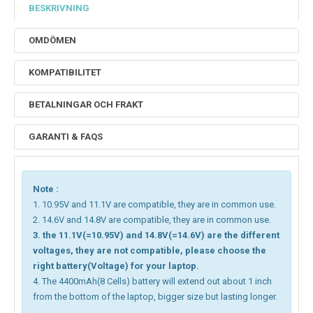
BESKRIVNING
OMDÖMEN
KOMPATIBILITET
BETALNINGAR OCH FRAKT
GARANTI & FAQS
Note :
1. 10.95V and 11.1V are compatible, they are in common use.
2. 14.6V and 14.8V are compatible, they are in common use.
3. the 11.1V(=10.95V) and 14.8V(=14.6V) are the different
voltages, they are not compatible, please choose the
right battery(Voltage) for your laptop.
4. The 4400mAh(8 Cells) battery will extend out about 1 inch
from the bottom of the laptop, bigger size but lasting longer.