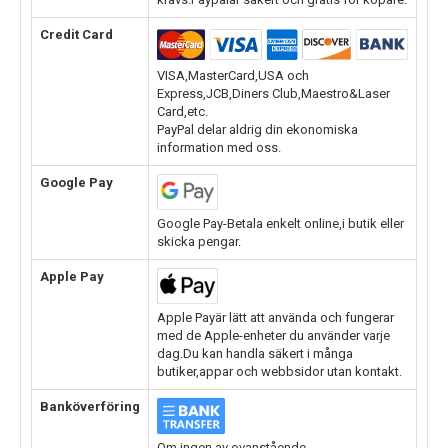
Credit Card
VISA,MasterCard,USA och
Express,JCB,Diners Club,Maestro&Laser
Card,etc.
PayPal delar aldrig din ekonomiska
information med oss.
Google Pay
Google Pay-Betala enkelt online,i butik eller
skicka pengar.
Apple Pay
Apple Payär lätt att använda och fungerar
med de Apple-enheter du använder varje
dag.Du kan handla säkert i många
butiker,appar och webbsidor utan kontakt.
Banköverföring
Om ingen av ovanstående