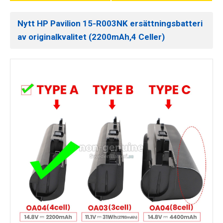
Nytt HP Pavilion 15-R003NK ersättningsbatteri
av originalkvalitet (2200mAh,4 Celler)