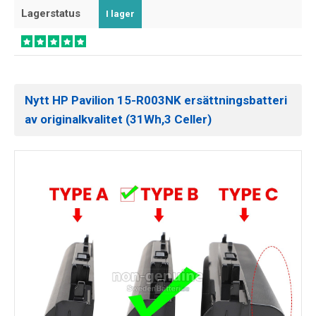
Lagerstatus
I lager
Nytt HP Pavilion 15-R003NK ersättningsbatteri
av originalkvalitet (31Wh,3 Celler)