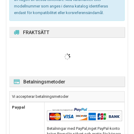
modellnummer som anges i denna katalog identifieras
endast för kompatibilitet eller korsreferensändamål.
FRAKTSÄTT
Betalningsmetoder
Vi accepterar betalningsmetoder
Paypal
Betalningar med PayPal,inget PayPal-konto
krävs.Paypalär säkert och gratis för köpare.