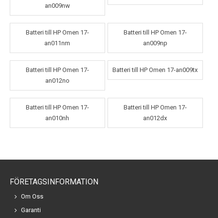
an009nw
Batteri till HP Omen 17-
Batteri till HP Omen 17-
an011nm
an009np
Batteri till HP Omen 17-
Batteri till HP Omen 17-an009tx
an012no
Batteri till HP Omen 17-
Batteri till HP Omen 17-
an010nh
an012dx
FÖRETAGSINFORMATION
Om Oss
Garanti