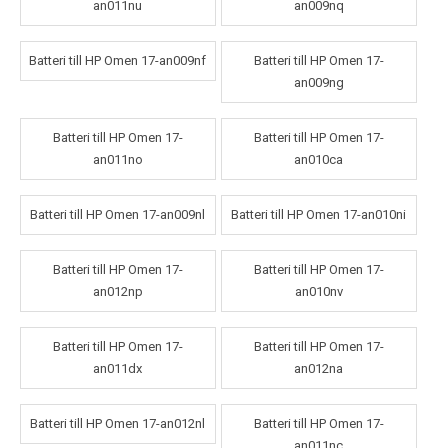
an011nu
an009nq
Batteri till HP Omen 17-an009nf
Batteri till HP Omen 17-
an009ng
Batteri till HP Omen 17-
Batteri till HP Omen 17-
an011no
an010ca
Batteri till HP Omen 17-an009nl
Batteri till HP Omen 17-an010ni
Batteri till HP Omen 17-
Batteri till HP Omen 17-
an012np
an010nv
Batteri till HP Omen 17-
Batteri till HP Omen 17-
an011dx
an012na
Batteri till HP Omen 17-an012nl
Batteri till HP Omen 17-
an011nc