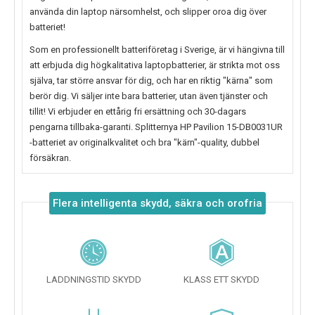
använda din laptop närsomhelst, och slipper oroa dig över
batteriet!
Som en professionellt batteriföretag i Sverige, är vi hängivna till
att erbjuda dig högkalitativa laptopbatterier, är strikta mot oss
själva, tar större ansvar för dig, och har en riktig "kärna" som
berör dig. Vi säljer inte bara batterier, utan även tjänster och
tillit! Vi erbjuder en ettårig fri ersättning och 30-dagars
pengarna tillbaka-garanti. Splitternya
HP Pavilion 15-DB0031UR
-batteriet av originalkvalitet och bra "kärn"-quality, dubbel
försäkran.
Flera intelligenta skydd, säkra och orofria
LADDNINGSTID SKYDD
KLASS ETT SKYDD