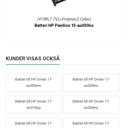
(41Wh,7.7V,Li-Polymer,2 Celler)
Batteri HP Pavilion 15-au030no
KUNDER VISAS OCKSÅ
Batteri till HP Omen 17-
Batteri till HP Omen 17-
an009nm
an009no
Batteri till HP Omen 17-
Batteri till HP Omen 17-
an010np
an009ns
Batteri till HP Omen 17-
Batteri till HP Omen 17-