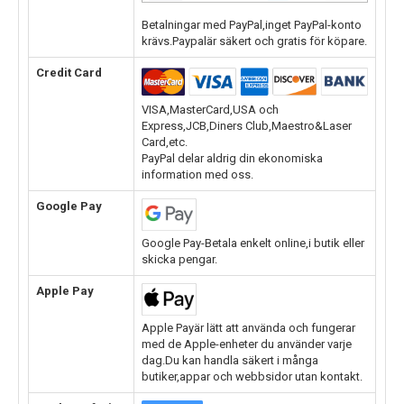
Betalningar med PayPal,inget PayPal-konto
krävs.Paypalär säkert och gratis för köpare.
Credit Card
VISA,MasterCard,USA och
Express,JCB,Diners Club,Maestro&Laser
Card,etc.
PayPal delar aldrig din ekonomiska
information med oss.
Google Pay
Google Pay-Betala enkelt online,i butik eller
skicka pengar.
Apple Pay
Apple Payär lätt att använda och fungerar
med de Apple-enheter du använder varje
dag.Du kan handla säkert i många
butiker,appar och webbsidor utan kontakt.