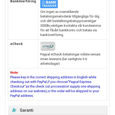
Banköverföring
Om ingen av ovanstående
betalningsmetoderär tillgängliga för dig
och ditt beställningsbeloppöverstiger
3000kr,vänligen kontakta vår kundservice
för att fåvårt bankkonto och betala via
banköverföring.
eCheck
Paypal eCheck-betalningar måste rensas
innan leverans.(tar vanligtvis 3-6
arbetsdagar)
Note:
Please key in the correct shipping address in English while
checking out with PayPal,if you choose"Paypal Express
Checkout"as the check out process(not supply one shipping
address on our website),or the order will be shipped to your
PayPal address.
Garanti