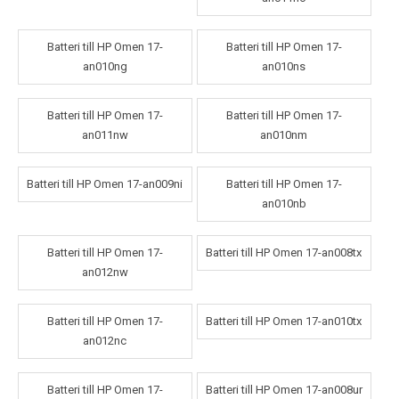
Batteri till HP Omen 17-
Batteri till HP Omen 17-
an010ng
an010ns
Batteri till HP Omen 17-
Batteri till HP Omen 17-
an011nw
an010nm
Batteri till HP Omen 17-an009ni
Batteri till HP Omen 17-
an010nb
Batteri till HP Omen 17-
Batteri till HP Omen 17-an008tx
an012nw
Batteri till HP Omen 17-
Batteri till HP Omen 17-an010tx
an012nc
Batteri till HP Omen 17-
Batteri till HP Omen 17-an008ur