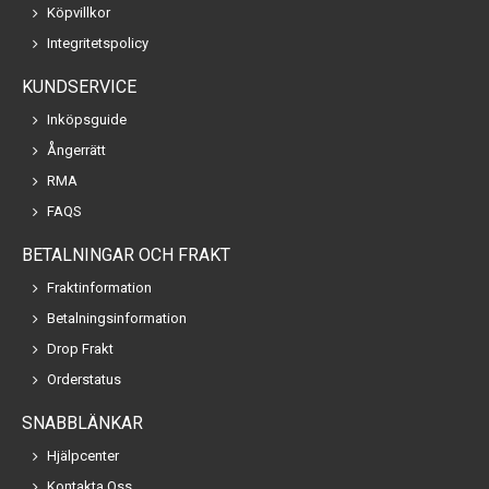
Köpvillkor
Integritetspolicy
KUNDSERVICE
Inköpsguide
Ångerrätt
RMA
FAQS
BETALNINGAR OCH FRAKT
Fraktinformation
Betalningsinformation
Drop Frakt
Orderstatus
SNABBLÄNKAR
Hjälpcenter
Kontakta Oss