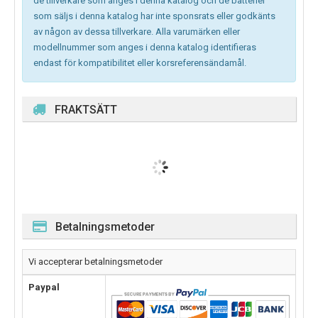
de tillverkare som anges i denna katalog och de batterier
som säljs i denna katalog har inte sponsrats eller godkänts
av någon av dessa tillverkare. Alla varumärken eller
modellnummer som anges i denna katalog identifieras
endast för kompatibilitet eller korsreferensändamål.
FRAKTSÄTT
Betalningsmetoder
Vi accepterar betalningsmetoder
Paypal