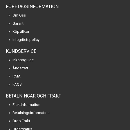
FÖRETAGSINFORMATION
Om Oss
Garanti
Köpvillkor
Integritetspolicy
KUNDSERVICE
Inköpsguide
Ångerrätt
RMA
FAQS
BETALNINGAR OCH FRAKT
Fraktinformation
Betalningsinformation
Drop Frakt
Orderstatus