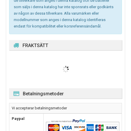
de tillverkare som anges i denna katalog och de batterier
som säljs i denna katalog har inte sponsrats eller godkänts
av någon av dessa tillverkare. Alla varumärken eller
modellnummer som anges i denna katalog identifieras
endast för kompatibilitet eller korsreferensändamål.
FRAKTSÄTT
Betalningsmetoder
Vi accepterar betalningsmetoder
Paypal