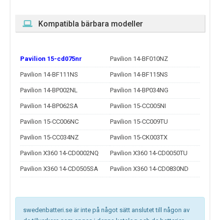
Kompatibla bärbara modeller
Pavilion 15-cd075nr
Pavilion 14-BF010NZ
Pavilion 14-BF111NS
Pavilion 14-BF115NS
Pavilion 14-BP002NL
Pavilion 14-BP034NG
Pavilion 14-BP062SA
Pavilion 15-CC005NI
Pavilion 15-CC006NC
Pavilion 15-CC009TU
Pavilion 15-CC034NZ
Pavilion 15-CK003TX
Pavilion X360 14-CD0002NQ
Pavilion X360 14-CD0050TU
Pavilion X360 14-CD0505SA
Pavilion X360 14-CD0830ND
swedenbatteri.se är inte på något sätt anslutet till någon av