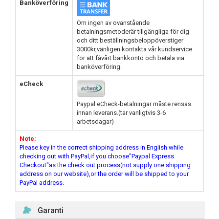
Banköverföring
Om ingen av ovanstående
betalningsmetoderär tillgängliga för dig
och ditt beställningsbeloppöverstiger
3000kr,vänligen kontakta vår kundservice
för att fåvårt bankkonto och betala via
banköverföring.
eCheck
Paypal eCheck-betalningar måste rensas
innan leverans.(tar vanligtvis 3-6
arbetsdagar)
Note:
Please key in the correct shipping address in English while
checking out with PayPal,if you choose"Paypal Express
Checkout"as the check out process(not supply one shipping
address on our website),or the order will be shipped to your
PayPal address.
Garanti