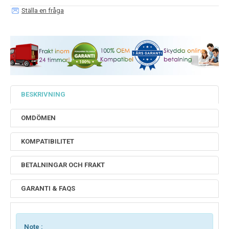
Ställa en fråga
BESKRIVNING
OMDÖMEN
KOMPATIBILITET
BETALNINGAR OCH FRAKT
GARANTI & FAQS
Note :