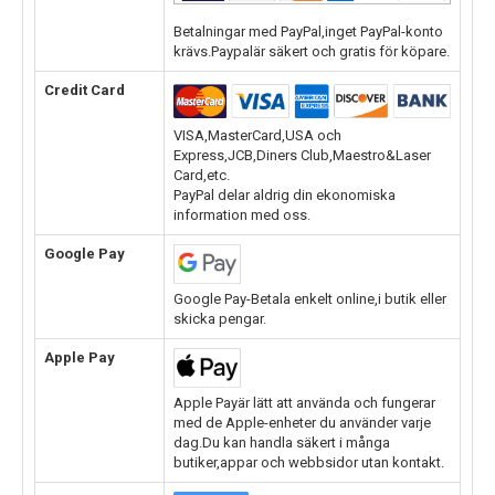
Betalningar med PayPal,inget PayPal-konto
krävs.Paypalär säkert och gratis för köpare.
Credit Card
VISA,MasterCard,USA och
Express,JCB,Diners Club,Maestro&Laser
Card,etc.
PayPal delar aldrig din ekonomiska
information med oss.
Google Pay
Google Pay-Betala enkelt online,i butik eller
skicka pengar.
Apple Pay
Apple Payär lätt att använda och fungerar
med de Apple-enheter du använder varje
dag.Du kan handla säkert i många
butiker,appar och webbsidor utan kontakt.