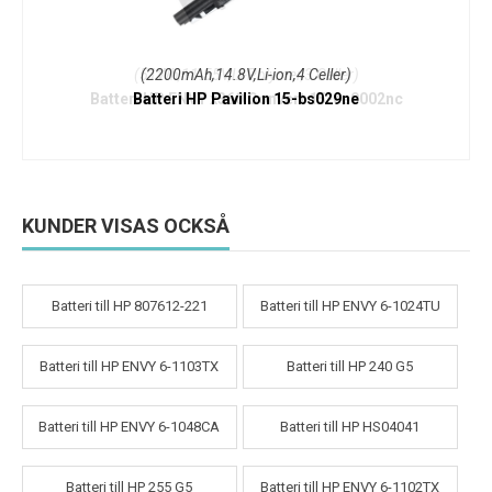
(2200mAh,14.8V,Li-ion,4 Celler)
Batteri HP Pavilion 15-bs029ne
KUNDER VISAS OCKSÅ
Batteri till HP 807612-221
Batteri till HP ENVY 6-1024TU
Batteri till HP ENVY 6-1103TX
Batteri till HP 240 G5
Batteri till HP ENVY 6-1048CA
Batteri till HP HS04041
Batteri till HP 255 G5
Batteri till HP ENVY 6-1102TX