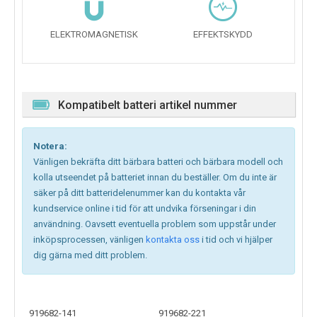
ELEKTROMAGNETISK
EFFEKTSKYDD
Kompatibelt batteri artikel nummer
Notera:
Vänligen bekräfta ditt bärbara batteri och bärbara modell och
kolla utseendet på batteriet innan du beställer. Om du inte är
säker på ditt batteridelenummer kan du kontakta vår
kundservice online i tid för att undvika förseningar i din
användning. Oavsett eventuella problem som uppstår under
inköpsprocessen, vänligen
kontakta oss
i tid och vi hjälper
dig gärna med ditt problem.
919682-141
919682-221