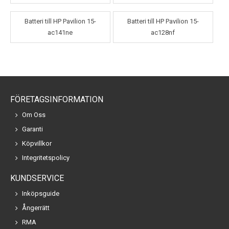
Batteri till HP Pavilion 15-
Batteri till HP Pavilion 15-
ac141ne
ac128nf
FÖRETAGSINFORMATION
Om Oss
Garanti
Köpvillkor
Integritetspolicy
KUNDSERVICE
Inköpsguide
Ångerrätt
RMA