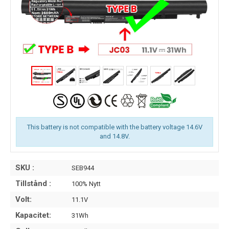
This battery is not compatible with the battery voltage 14.6V
and 14.8V.
SKU :
SEB944
Tillstånd :
100% Nytt
Volt:
11.1V
Kapacitet:
31Wh