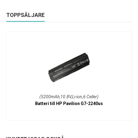
TOPPSÄLJARE
(5200mAh,10.8V,Li-ion,6 Celler)
Batteri till HP Pavilion G7-2240us