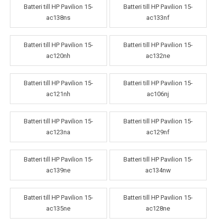
Batteri till HP Pavilion 15-
Batteri till HP Pavilion 15-
ac138ns
ac133nf
Batteri till HP Pavilion 15-
Batteri till HP Pavilion 15-
ac120nh
ac132ne
Batteri till HP Pavilion 15-
Batteri till HP Pavilion 15-
ac121nh
ac106nj
Batteri till HP Pavilion 15-
Batteri till HP Pavilion 15-
ac123na
ac129nf
Batteri till HP Pavilion 15-
Batteri till HP Pavilion 15-
ac139ne
ac134nw
Batteri till HP Pavilion 15-
Batteri till HP Pavilion 15-
ac135ne
ac128ne