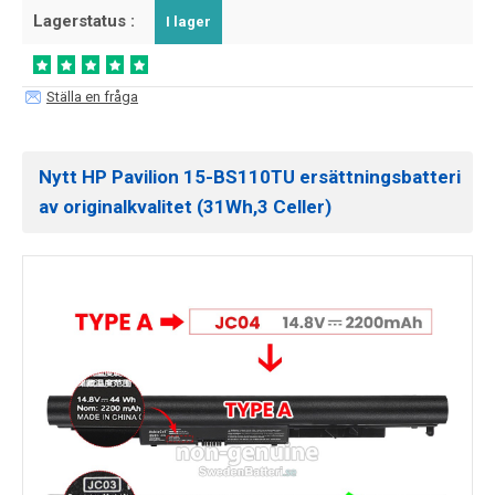
Lagerstatus :
I lager
Ställa en fråga
Nytt HP Pavilion 15-BS110TU ersättningsbatteri
av originalkvalitet (31Wh,3 Celler)