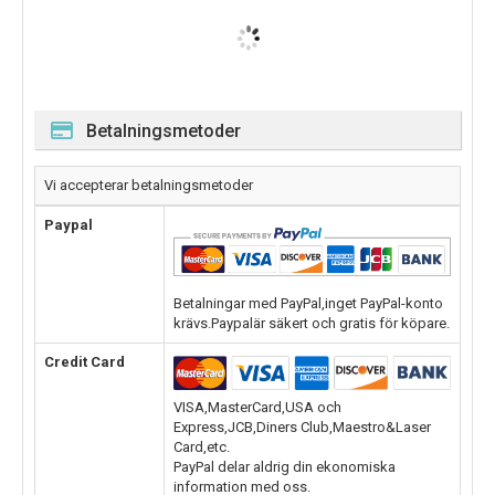
Betalningsmetoder
Vi accepterar betalningsmetoder
Paypal
Betalningar med PayPal,inget PayPal-konto
krävs.Paypalär säkert och gratis för köpare.
Credit Card
VISA,MasterCard,USA och
Express,JCB,Diners Club,Maestro&Laser
Card,etc.
PayPal delar aldrig din ekonomiska
information med oss.