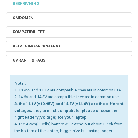
BESKRIVNING
OMDÖMEN
KOMPATIBILITET
BETALNINGAR OCH FRAKT
GARANTI & FAQS
Note :
1. 10.95V and 11.1V are compatible, they are in common use.
2. 14.6V and 14.8V are compatible, they are in common use.
3. the 11.1V(=10.95V) and 14.8V(=14.6V) are the different
voltages, they are not compatible, please choose the
right battery(Voltage) for your laptop.
4. The 47Wh(6 Cells) battery will extend out about 1 inch from
the bottom of the laptop, bigger size but lasting longer.