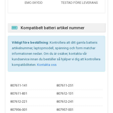
EMC-SKYDD
TESTAD FÖRE LEVERANS
Kompatibelt batteri artikel nummer
Viktigt före beställning:
Kontrollera att ditt gamla batteris
artikelnummer, laptopmodell, spänning och form matchar
informationen nedan. Om du är osäker, kontakta vår
kundservice innan du beställer så hjälper vi dig att kontrollera
kompatibiliteten.
Kontakta oss
807611-141
807611-251
807611-831
807612-131
807612-221
807612-241
807956-001
807957-001