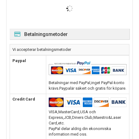
Betalningsmetoder
Vi accepterar betalningsmetoder
Paypal
Betalningar med PayPal,inget PayPal-konto
krävs.Paypalär säkert och gratis för köpare.
Credit Card
VISA,MasterCard,USA och
Express,JCB,Diners Club,Maestro&Laser
Card,etc.
PayPal delar aldrig din ekonomiska
information med oss.