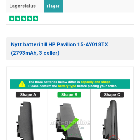
Lagerstatus
I lager
Nytt batteri till HP Pavilion 15-AY018TX
(2793mAh, 3 celler)