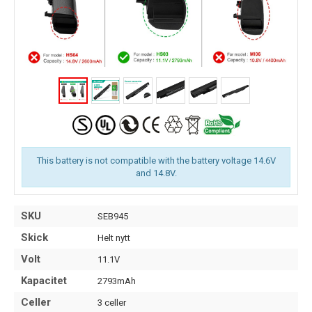
This battery is not compatible with the battery voltage 14.6V
and 14.8V.
SKU
SEB945
Skick
Helt nytt
Volt
11.1V
Kapacitet
2793mAh
Celler
3 celler