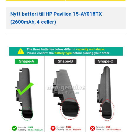
Nytt batteri till HP Pavilion 15-AY018TX
(2600mAh, 4 celler)