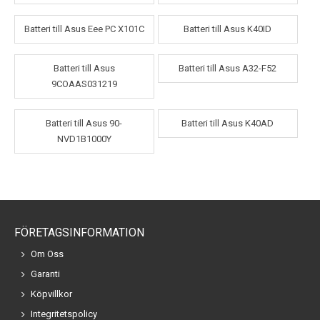
Batteri till Asus Eee PC X101C
Batteri till Asus K40ID
Batteri till Asus
Batteri till Asus A32-F52
9COAAS031219
Batteri till Asus 90-
Batteri till Asus K40AD
NVD1B1000Y
FÖRETAGSINFORMATION
Om Oss
Garanti
Köpvillkor
Integritetspolicy