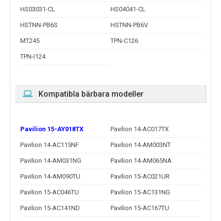
HS03031-CL
HS04041-CL
HSTNN-PB6S
HSTNN-PB6V
MT245
TPN-C126
TPN-I124
Kompatibla bärbara modeller
Pavilion 15-AY018TX
Pavilion 14-AC017TX
Pavilion 14-AC115NF
Pavilion 14-AM003NT
Pavilion 14-AM031NG
Pavilion 14-AM065NA
Pavilion 14-AM090TU
Pavilion 15-AC021UR
Pavilion 15-AC046TU
Pavilion 15-AC131NG
Pavilion 15-AC141ND
Pavilion 15-AC167TU