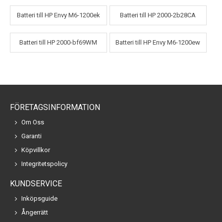
Batteri till HP Envy M6-1200ek
Batteri till HP 2000-2b28CA
Batteri till HP 2000-bf69WM
Batteri till HP Envy M6-1200ew
FÖRETAGSINFORMATION
Om Oss
Garanti
Köpvillkor
Integritetspolicy
KUNDSERVICE
Inköpsguide
Ångerrätt