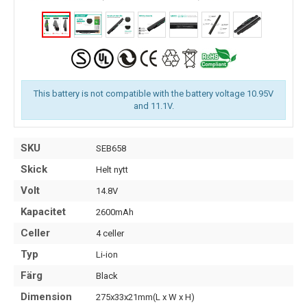
This battery is not compatible with the battery voltage 10.95V
and 11.1V.
SKU
SEB658
Skick
Helt nytt
Volt
14.8V
Kapacitet
2600mAh
Celler
4 celler
Typ
Li-ion
Färg
Black
Dimension
275x33x21mm(L x W x H)