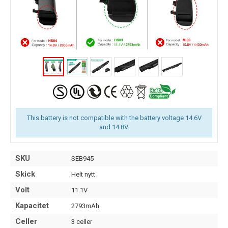
This battery is not compatible with the battery voltage 14.6V
and 14.8V.
SKU
SEB945
Skick
Helt nytt
Volt
11.1V
Kapacitet
2793mAh
Celler
3 celler