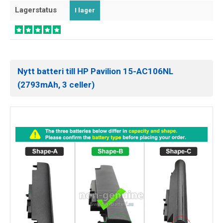
Lagerstatus
I lager
Nytt batteri till HP Pavilion 15-AC106NL
(2793mAh, 3 celler)