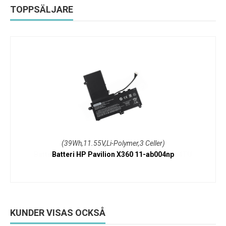
TOPPSÄLJARE
(39Wh,11.55V,Li-Polymer,3 Celler)
Batteri HP Pavilion X360 11-ab004np
KUNDER VISAS OCKSÅ