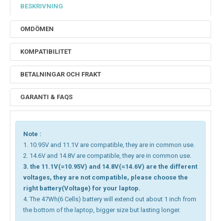
BESKRIVNING
OMDÖMEN
KOMPATIBILITET
BETALNINGAR OCH FRAKT
GARANTI & FAQS
Note :
1. 10.95V and 11.1V are compatible, they are in common use.
2. 14.6V and 14.8V are compatible, they are in common use.
3. the 11.1V(=10.95V) and 14.8V(=14.6V) are the different
voltages, they are not compatible, please choose the
right battery(Voltage) for your laptop.
4. The 47Wh(6 Cells) battery will extend out about 1 inch from
the bottom of the laptop, bigger size but lasting longer.