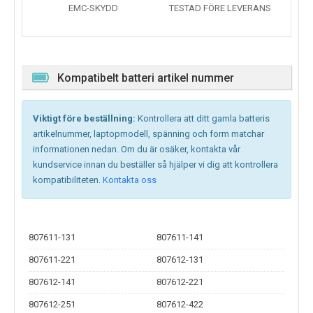
EMC-SKYDD
TESTAD FÖRE LEVERANS
Kompatibelt batteri artikel nummer
Viktigt före beställning:
Kontrollera att ditt gamla batteris
artikelnummer, laptopmodell, spänning och form matchar
informationen nedan. Om du är osäker, kontakta vår
kundservice innan du beställer så hjälper vi dig att kontrollera
kompatibiliteten.
Kontakta oss
807611-131
807611-141
807611-221
807612-131
807612-141
807612-221
807612-251
807612-422