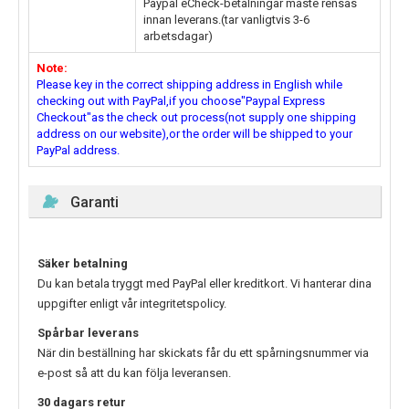
Paypal eCheck-betalningar måste rensas
innan leverans.(tar vanligtvis 3-6
arbetsdagar)
Note:
Please key in the correct shipping address in English while
checking out with PayPal,if you choose"Paypal Express
Checkout"as the check out process(not supply one shipping
address on our website),or the order will be shipped to your
PayPal address.
Garanti
Säker betalning
Du kan betala tryggt med PayPal eller kreditkort. Vi hanterar dina
uppgifter enligt vår integritetspolicy.
Spårbar leverans
När din beställning har skickats får du ett spårningsnummer via
e-post så att du kan följa leveransen.
30 dagars retur