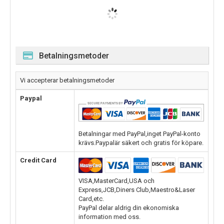
Betalningsmetoder
Vi accepterar betalningsmetoder
Paypal
Betalningar med PayPal,inget PayPal-konto
krävs.Paypalär säkert och gratis för köpare.
Credit Card
VISA,MasterCard,USA och
Express,JCB,Diners Club,Maestro&Laser
Card,etc.
PayPal delar aldrig din ekonomiska
information med oss.