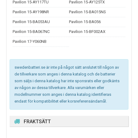
Pavilion 15-AY117TU
Pavilion 15-AY125TX
Pavilion 15-AY198NR
Pavilion 15-BA015NS
Pavilion 15-BA053AU
Pavilion 15-BA056
Pavilion 15-BA067NC
Pavilion 15-BF002AX
Pavilion 17-Y060NB
swedenbatteri.se är inte på något sätt anslutet till någon av
de tillverkare som anges i denna katalog och de batterier
som säljs i denna katalog har inte sponsrats eller godkänts
av någon av dessa tillverkare. Alla varumärken eller
modellnummer som anges i denna katalog identifieras
endast för kompatibilitet eller korsreferensändamål.
FRAKTSÄTT