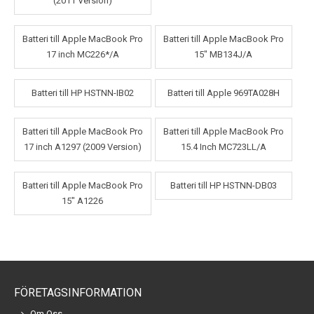
(2011 Version)
Batteri till Apple MacBook Pro
Batteri till Apple MacBook Pro
17 inch MC226*/A
15" MB134J/A
Batteri till HP HSTNN-IB02
Batteri till Apple 969TA028H
Batteri till Apple MacBook Pro
Batteri till Apple MacBook Pro
17 inch A1297 (2009 Version)
15.4 Inch MC723LL/A
Batteri till Apple MacBook Pro
Batteri till HP HSTNN-DB03
15" A1226
FÖRETAGSINFORMATION
Om Oss