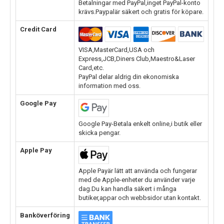
Betalningar med PayPal,inget PayPal-konto
krävs.Paypalär säkert och gratis för köpare.
Credit Card
VISA,MasterCard,USA och
Express,JCB,Diners Club,Maestro&Laser
Card,etc.
PayPal delar aldrig din ekonomiska
information med oss.
Google Pay
Google Pay-Betala enkelt online,i butik eller
skicka pengar.
Apple Pay
Apple Payär lätt att använda och fungerar
med de Apple-enheter du använder varje
dag.Du kan handla säkert i många
butiker,appar och webbsidor utan kontakt.
Banköverföring