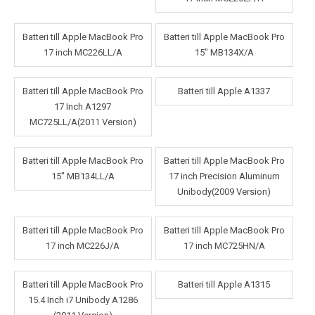
Batteri till Apple MacBook Pro
Batteri till Apple MacBook Pro
17 inch MC226LL/A
15" MB134X/A
Batteri till Apple MacBook Pro
Batteri till Apple A1337
17 Inch A1297
MC725LL/A(2011 Version)
Batteri till Apple MacBook Pro
Batteri till Apple MacBook Pro
15" MB134LL/A
17 inch Precision Aluminum
Unibody(2009 Version)
Batteri till Apple MacBook Pro
Batteri till Apple MacBook Pro
17 inch MC226J/A
17 inch MC725HN/A
Batteri till Apple MacBook Pro
Batteri till Apple A1315
15.4 Inch i7 Unibody A1286