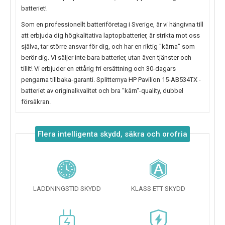
batteriet!
Som en professionellt batteriföretag i Sverige, är vi hängivna till
att erbjuda dig högkalitativa laptopbatterier, är strikta mot oss
själva, tar större ansvar för dig, och har en riktig "kärna" som
berör dig. Vi säljer inte bara batterier, utan även tjänster och
tillit! Vi erbjuder en ettårig fri ersättning och 30-dagars
pengarna tillbaka-garanti. Splitternya
HP Pavilion 15-AB534TX
-
batteriet av originalkvalitet och bra "kärn"-quality, dubbel
försäkran.
Flera intelligenta skydd, säkra och orofria
LADDNINGSTID SKYDD
KLASS ETT SKYDD