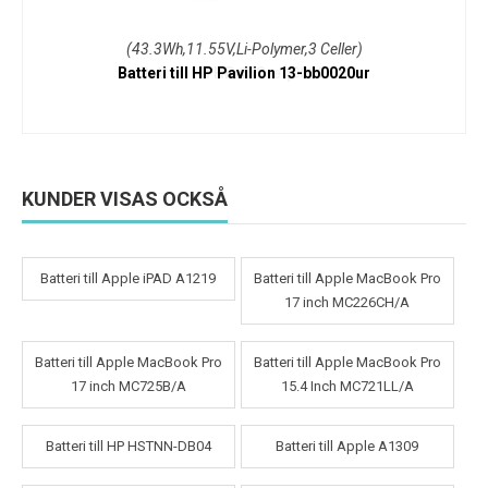
(43.3Wh,11.55V,Li-Polymer,3 Celler)
Batteri till HP Pavilion 13-bb0020ur
KUNDER VISAS OCKSÅ
Batteri till Apple iPAD A1219
Batteri till Apple MacBook Pro
17 inch MC226CH/A
Batteri till Apple MacBook Pro
Batteri till Apple MacBook Pro
17 inch MC725B/A
15.4 Inch MC721LL/A
Batteri till HP HSTNN-DB04
Batteri till Apple A1309