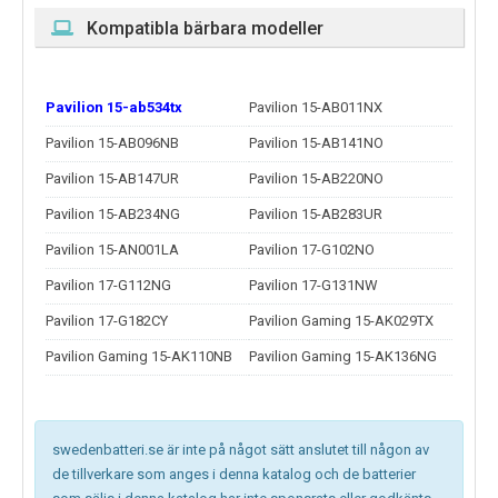
Kompatibla bärbara modeller
Pavilion 15-ab534tx
Pavilion 15-AB011NX
Pavilion 15-AB096NB
Pavilion 15-AB141NO
Pavilion 15-AB147UR
Pavilion 15-AB220NO
Pavilion 15-AB234NG
Pavilion 15-AB283UR
Pavilion 15-AN001LA
Pavilion 17-G102NO
Pavilion 17-G112NG
Pavilion 17-G131NW
Pavilion 17-G182CY
Pavilion Gaming 15-AK029TX
Pavilion Gaming 15-AK110NB
Pavilion Gaming 15-AK136NG
swedenbatteri.se är inte på något sätt anslutet till någon av
de tillverkare som anges i denna katalog och de batterier