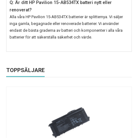
Q: Är ditt HP Pavilion 15-AB534TX batteri nytt eller
renoverat?
Alla våra
HP Pavilion 15-AB534TX
batterier är splitternya. Vi säljer
inga gamla, begagnade eller renoverade batterier. Vi använder
endast de bästa graderna av batteri och komponenter i alla våra
batterier för att säkerställa säkerhet och värde.
TOPPSÄLJARE