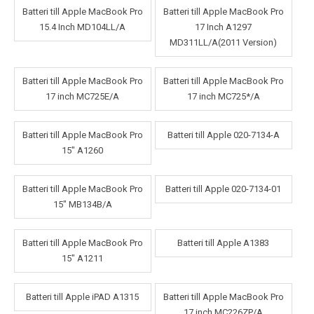
Batteri till Apple MacBook Pro
Batteri till Apple MacBook Pro
15.4 Inch MD104LL/A
17 Inch A1297
MD311LL/A(2011 Version)
Batteri till Apple MacBook Pro
Batteri till Apple MacBook Pro
17 inch MC725E/A
17 inch MC725*/A
Batteri till Apple MacBook Pro
Batteri till Apple 020-7134-A
15" A1260
Batteri till Apple MacBook Pro
Batteri till Apple 020-7134-01
15" MB134B/A
Batteri till Apple MacBook Pro
Batteri till Apple A1383
15" A1211
Batteri till Apple iPAD A1315
Batteri till Apple MacBook Pro
17 inch MC226ZP/A