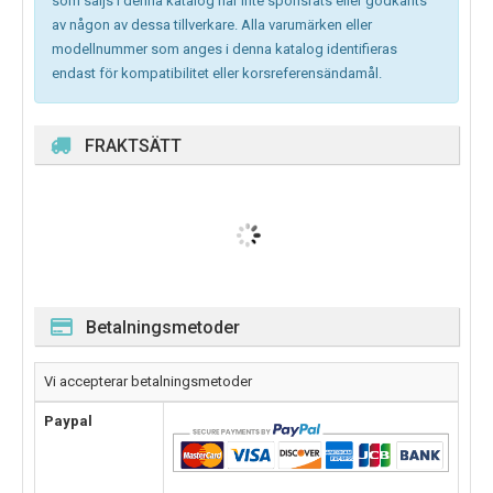
som säljs i denna katalog har inte sponsrats eller godkänts
av någon av dessa tillverkare. Alla varumärken eller
modellnummer som anges i denna katalog identifieras
endast för kompatibilitet eller korsreferensändamål.
FRAKTSÄTT
Betalningsmetoder
Vi accepterar betalningsmetoder
Paypal