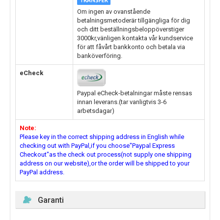
Om ingen av ovanstående
betalningsmetoderär tillgängliga för dig
och ditt beställningsbeloppöverstiger
3000kr,vänligen kontakta vår kundservice
för att fåvårt bankkonto och betala via
banköverföring.
eCheck
Paypal eCheck-betalningar måste rensas
innan leverans.(tar vanligtvis 3-6
arbetsdagar)
Note:
Please key in the correct shipping address in English while
checking out with PayPal,if you choose"Paypal Express
Checkout"as the check out process(not supply one shipping
address on our website),or the order will be shipped to your
PayPal address.
Garanti