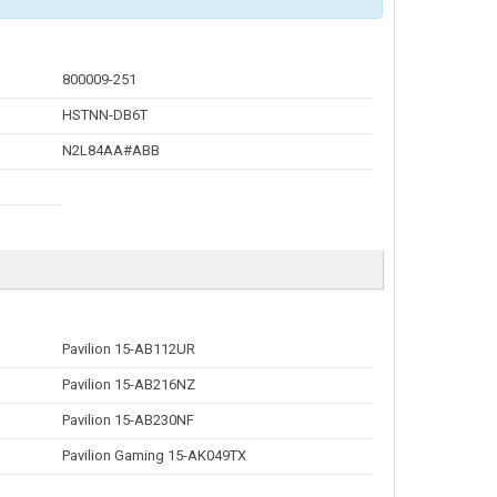
800009-251
HSTNN-DB6T
N2L84AA#ABB
Pavilion 15-AB112UR
Pavilion 15-AB216NZ
Pavilion 15-AB230NF
Pavilion Gaming 15-AK049TX