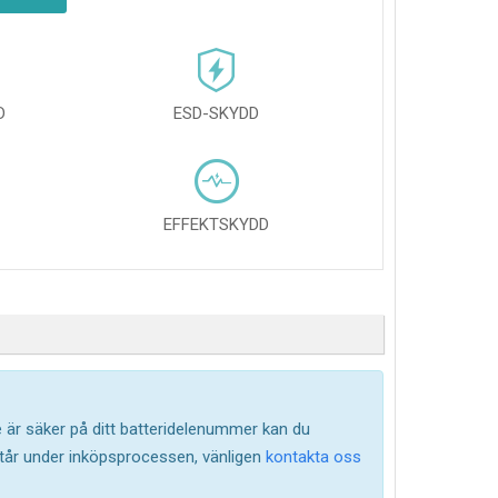
D
ESD-SKYDD
EFFEKTSKYDD
te är säker på ditt batteridelenummer kan du
står under inköpsprocessen, vänligen
kontakta oss