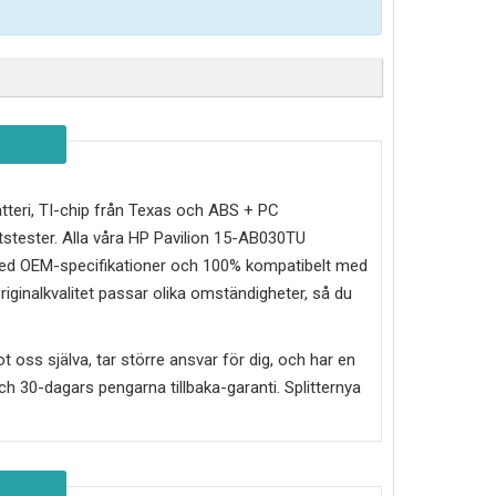
batteri, TI-chip från Texas och ABS + PC
stester. Alla våra HP Pavilion 15-AB030TU
e med OEM-specifikationer och 100% kompatibelt med
riginalkvalitet passar olika omständigheter, så du
mot oss själva, tar större ansvar för dig, och har en
g och 30-dagars pengarna tillbaka-garanti. Splitternya