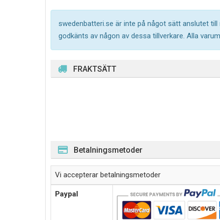
swedenbatteri.se är inte på något sätt anslutet til
godkänts av någon av dessa tillverkare. Alla varu
FRAKTSÄTT
Betalningsmetoder
Vi accepterar betalningsmetoder
Paypal