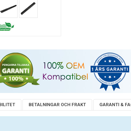
ILITET
BETALNINGAR OCH FRAKT
GARANTI & F