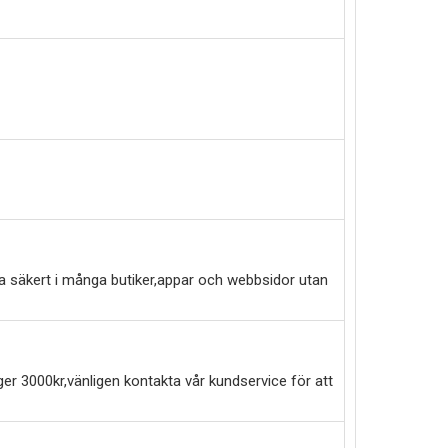
a säkert i många butiker,appar och webbsidor utan
er 3000kr,vänligen kontakta vår kundservice för att