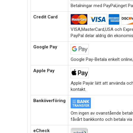
Betalningar med PayPal,inget Pa
Credit Card
VISA,MasterCard,USA och Expre
PayPal delar aldrig din ekonomi
Google Pay
Google Pay-Betala enkelt online,i
Apple Pay
Apple Payär lätt att använda oc
kontakt.
Banköverföring
Om ingen av ovanstående betalni
fåvårt bankkonto och betala via
eCheck