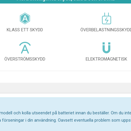
KLASS ETT SKYDD
ÖVERBELASTNINGSSKYD
ÖVERSTRÖMSSKYDD
ELEKTROMAGNETISK
 modell och kolla utseendet på batteriet innan du beställer. Om du in
ika förseningar i din användning. Oavsett eventuella problem som upp