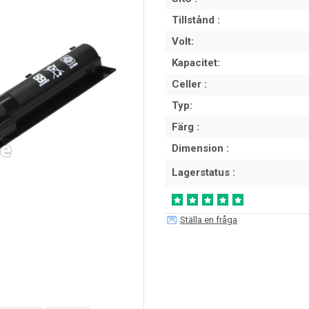
Tillstånd :
Volt:
Kapacitet:
Celler :
Typ:
Färg :
Dimension :
Lagerstatus :
Ställa en fråga