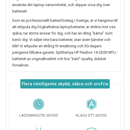
använda din laptop närsomhelst, och slipper oroa dig över
batteriet!
Som en professionellt batteriföretag i Sverige, är vi hängivna till
att erbjuda dig högkalitativa laptopbatterier, är strikta mot oss
själva, tar större ansvar för dig, och har en riktig "kärna" som
berör dig. Vi säljer inte bara batterier, utan även tjänster och
tillit! Vi erbjuder en ettårig fri ersättning och 30-dagars
pengarna tillbaka-garanti. Splitternya
HP Pavilion 14-CE0018TU
-
batteriet av originalkvalitet och bra "kärn"-quality, dubbel
försäkran.
Flera intelligenta skydd, säkra och orofria
LADDNINGSTID SKYDD
KLASS ETT SKYDD