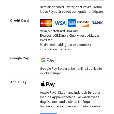
Betalningar med PayPal,inget PayPal-konto
krävs.Paypalär säkert och gratis för köpare.
Credit Card
VISA,MasterCard,USA och
Express,JCB,Diners Club,Maestro&Laser
Card,etc.
PayPal delar aldrig din ekonomiska
information med oss.
Google Pay
Google Pay-Betala enkelt online,i butik eller
skicka pengar.
Apple Pay
Apple Payär lätt att använda och fungerar
med de Apple-enheter du använder varje
dag.Du kan handla säkert i många
butiker,appar och webbsidor utan kontakt.