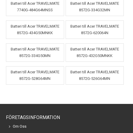
Batteri till Acer TRAVELMATE
Batteri till Acer TRAVELMATE
7740G-484G64MNSS
8572G-334G32MN
Batteri till Acer TRAVELMATE
Batteri till Acer TRAVELMATE
8572G-434G50MNKK
8572G-620064N
Batteri till Acer TRAVELMATE
Batteri till Acer TRAVELMATE
8572G-334G50MN
8572G-432G50MNKK
Batteri till Acer TRAVELMATE
Batteri till Acer TRAVELMATE
8572G-528G64MN
8572G-526G64MN
FÖRETAGSINFORMATION
Om Oss