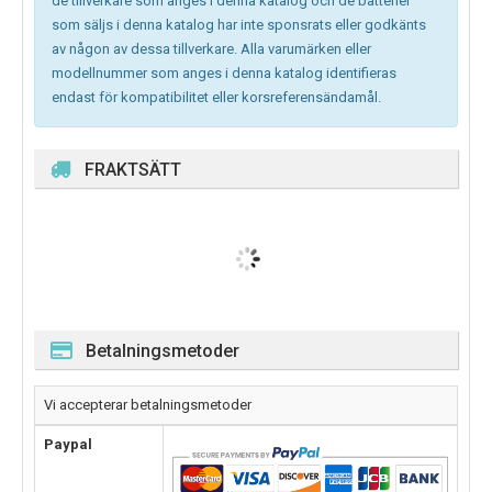
de tillverkare som anges i denna katalog och de batterier
som säljs i denna katalog har inte sponsrats eller godkänts
av någon av dessa tillverkare. Alla varumärken eller
modellnummer som anges i denna katalog identifieras
endast för kompatibilitet eller korsreferensändamål.
FRAKTSÄTT
Betalningsmetoder
Vi accepterar betalningsmetoder
Paypal