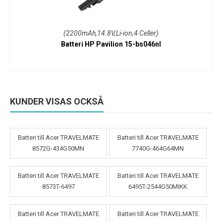
(2200mAh,14.8V,Li-ion,4 Celler)
Batteri HP Pavilion 15-bs046nl
KUNDER VISAS OCKSÅ
Batteri till Acer TRAVELMATE
Batteri till Acer TRAVELMATE
8572G-434G50MN
7740G-464G64MN
Batteri till Acer TRAVELMATE
Batteri till Acer TRAVELMATE
8573T-6497
6495T-2544G50MIKK
Batteri till Acer TRAVELMATE
Batteri till Acer TRAVELMATE