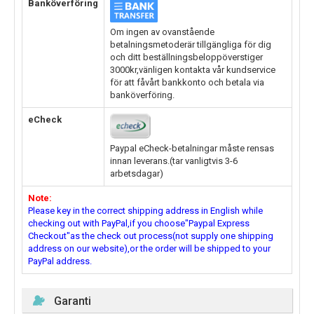
Banköverföring
Om ingen av ovanstående
betalningsmetoderär tillgängliga för dig
och ditt beställningsbeloppöverstiger
3000kr,vänligen kontakta vår kundservice
för att fåvårt bankkonto och betala via
banköverföring.
eCheck
Paypal eCheck-betalningar måste rensas
innan leverans.(tar vanligtvis 3-6
arbetsdagar)
Note:
Please key in the correct shipping address in English while
checking out with PayPal,if you choose"Paypal Express
Checkout"as the check out process(not supply one shipping
address on our website),or the order will be shipped to your
PayPal address.
Garanti