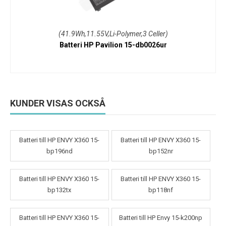
(41.9Wh,11.55V,Li-Polymer,3 Celler)
Batteri HP Pavilion 15-db0026ur
KUNDER VISAS OCKSÅ
Batteri till HP ENVY X360 15-
Batteri till HP ENVY X360 15-
bp196nd
bp152nr
Batteri till HP ENVY X360 15-
Batteri till HP ENVY X360 15-
bp132tx
bp118nf
Batteri till HP ENVY X360 15-
Batteri till HP Envy 15-k200np