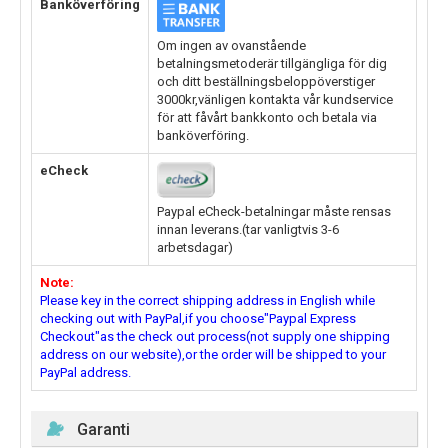
Banköverföring
Om ingen av ovanstående
betalningsmetoderär tillgängliga för dig
och ditt beställningsbeloppöverstiger
3000kr,vänligen kontakta vår kundservice
för att fåvårt bankkonto och betala via
banköverföring.
eCheck
Paypal eCheck-betalningar måste rensas
innan leverans.(tar vanligtvis 3-6
arbetsdagar)
Note:
Please key in the correct shipping address in English while
checking out with PayPal,if you choose"Paypal Express
Checkout"as the check out process(not supply one shipping
address on our website),or the order will be shipped to your
PayPal address.
Garanti