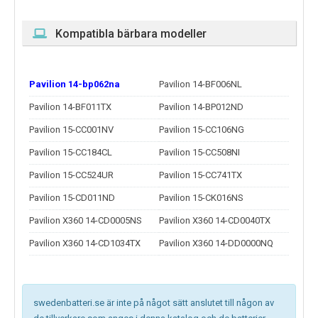
Kompatibla bärbara modeller
Pavilion 14-bp062na
Pavilion 14-BF006NL
Pavilion 14-BF011TX
Pavilion 14-BP012ND
Pavilion 15-CC001NV
Pavilion 15-CC106NG
Pavilion 15-CC184CL
Pavilion 15-CC508NI
Pavilion 15-CC524UR
Pavilion 15-CC741TX
Pavilion 15-CD011ND
Pavilion 15-CK016NS
Pavilion X360 14-CD0005NS
Pavilion X360 14-CD0040TX
Pavilion X360 14-CD1034TX
Pavilion X360 14-DD0000NQ
swedenbatteri.se är inte på något sätt anslutet till någon av