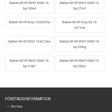
Batteri till HP ENVY X360 15-
Batteri till HP ENVY X360 15-
bp130nd
bp121nf
Batteri till HP Envy 15-k207ne
Batteri till HP Envy X2 15-
c011nw
Batteri till HP ENVY 15-k214nx
Batteri till HP ENVY X360 15-
bp130ng
Batteri till HP ENVY X360 15-
Batteri till HP ENVY X360 15-
bp119nf
bp150nz
FÖRETAGSINFORMATION
Om Oss