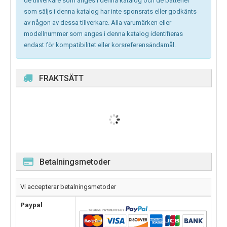
de tillverkare som anges i denna katalog och de batterier
som säljs i denna katalog har inte sponsrats eller godkänts
av någon av dessa tillverkare. Alla varumärken eller
modellnummer som anges i denna katalog identifieras
endast för kompatibilitet eller korsreferensändamål.
FRAKTSÄTT
Betalningsmetoder
Vi accepterar betalningsmetoder
Paypal