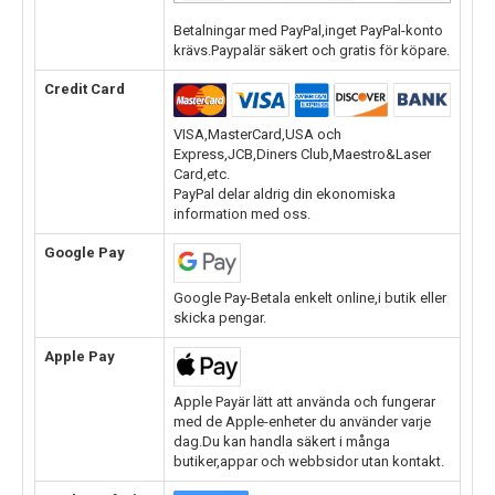
Betalningar med PayPal,inget PayPal-konto
krävs.Paypalär säkert och gratis för köpare.
Credit Card
VISA,MasterCard,USA och
Express,JCB,Diners Club,Maestro&Laser
Card,etc.
PayPal delar aldrig din ekonomiska
information med oss.
Google Pay
Google Pay-Betala enkelt online,i butik eller
skicka pengar.
Apple Pay
Apple Payär lätt att använda och fungerar
med de Apple-enheter du använder varje
dag.Du kan handla säkert i många
butiker,appar och webbsidor utan kontakt.