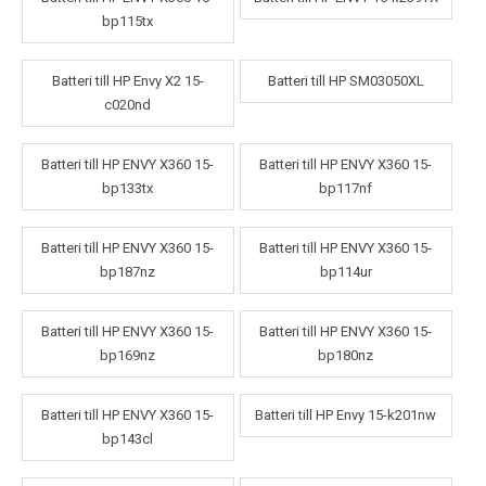
bp115tx
Batteri till HP Envy X2 15-
Batteri till HP SM03050XL
c020nd
Batteri till HP ENVY X360 15-
Batteri till HP ENVY X360 15-
bp133tx
bp117nf
Batteri till HP ENVY X360 15-
Batteri till HP ENVY X360 15-
bp187nz
bp114ur
Batteri till HP ENVY X360 15-
Batteri till HP ENVY X360 15-
bp169nz
bp180nz
Batteri till HP ENVY X360 15-
Batteri till HP Envy 15-k201nw
bp143cl