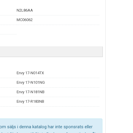
N2L86AA
MC06062
Envy 17-N014TX
Envy 17-N101NG
Envy 17-N181NB
Envy 17-R183NB
om säljs i denna katalog har inte sponsrats eller