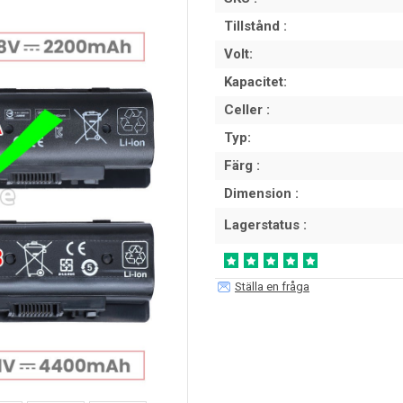
Tillstånd :
Volt:
Kapacitet:
Celler :
Typ:
Färg :
Dimension :
Lagerstatus :
Ställa en fråga