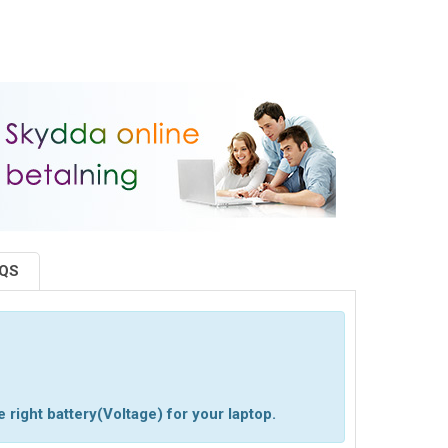
AQS
 right battery(Voltage) for your laptop.