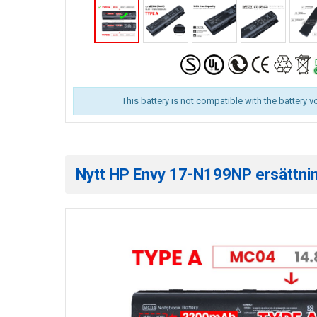
This battery is not compatible with the battery v
Nytt HP Envy 17-N199NP ersättning