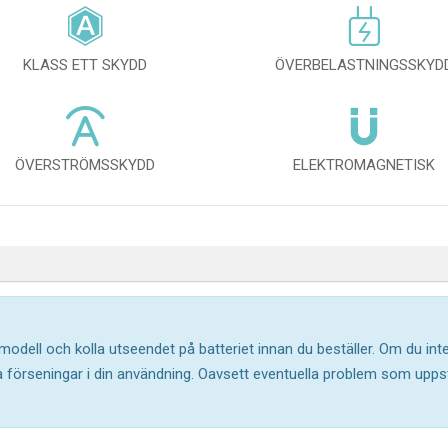
KLASS ETT SKYDD
ÖVERBELASTNINGSSKYD
ÖVERSTRÖMSSKYDD
ELEKTROMAGNETISK
 modell och kolla utseendet på batteriet innan du beställer. Om du in
ika förseningar i din användning. Oavsett eventuella problem som upp