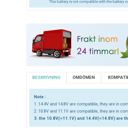
This battery is not compatible with the battery v
BESKRIVNING
OMDÖMEN
KOMPATIB
Note :
1. 14.4V and 14.8V are compatible, they are in c
2. 10.8V and 11.1V are compatible, they are in c
3. the 10.8V(=11.1V) and 14.4V(=14.8V) are the