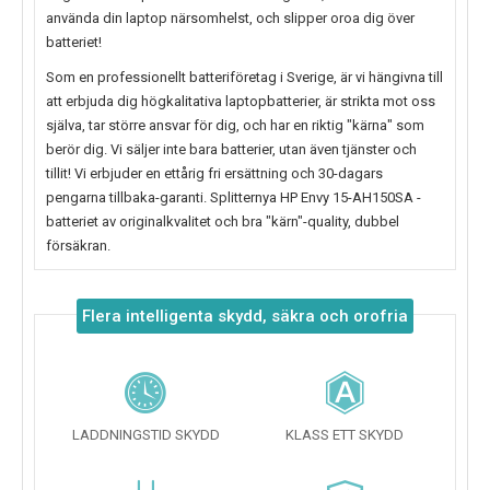
använda din laptop närsomhelst, och slipper oroa dig över
batteriet!
Som en professionellt batteriföretag i Sverige, är vi hängivna till
att erbjuda dig högkalitativa laptopbatterier, är strikta mot oss
själva, tar större ansvar för dig, och har en riktig "kärna" som
berör dig. Vi säljer inte bara batterier, utan även tjänster och
tillit! Vi erbjuder en ettårig fri ersättning och 30-dagars
pengarna tillbaka-garanti. Splitternya
HP Envy 15-AH150SA
-
batteriet av originalkvalitet och bra "kärn"-quality, dubbel
försäkran.
Flera intelligenta skydd, säkra och orofria
LADDNINGSTID SKYDD
KLASS ETT SKYDD