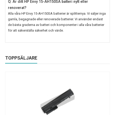
Q: Är ditt HP Envy 15-AH150SA batteri nytt eller
renoverat?
Alla våra
HP Envy 15-AH150SA
batterier är splitternya. Vi säljer inga
gamla, begagnade eller renoverade batterier. Vi använder endast
de bästa graderna av batteri och komponenter i alla våra batterier
för att säkerställa säkerhet och värde.
TOPPSÄLJARE