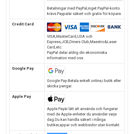
Betalningar med PayPal,inget PayPal-konto
krävs.Paypalär säkert och gratis för köpare.
Credit Card
VISA,MasterCard,USA och
Express,JCB,Diners Club,Maestro&Laser
Card,etc.
PayPal delar aldrig din ekonomiska
information med oss.
Google Pay
Google Pay-Betala enkelt online,i butik eller
skicka pengar.
Apple Pay
Apple Payär lätt att använda och fungerar
med de Apple-enheter du använder varje
dag.Du kan handla säkert i många
butiker,appar och webbsidor utan kontakt.