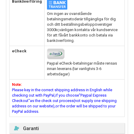
Banköverföring
Om ingen av ovanstående
betalningsmetoderär tillgängliga för dig
och ditt beställningsbeloppöverstiger
3000kr,vänligen kontakta vår kundservice
för att fåvårt bankkonto och betala via
banköverföring.
eCheck
Paypal eCheck-betalningar måste rensas
innan leverans.(tar vanligtvis 3-6
arbetsdagar)
Note:
Please key in the correct shipping address in English while
checking out with PayPal,if you choose"Paypal Express
Checkout"as the check out process(not supply one shipping
address on our website),or the order will be shipped to your
PayPal address.
Garanti