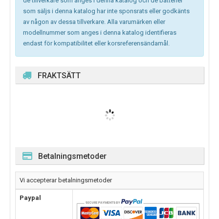
de tillverkare som anges i denna katalog och de batterier
som säljs i denna katalog har inte sponsrats eller godkänts
av någon av dessa tillverkare. Alla varumärken eller
modellnummer som anges i denna katalog identifieras
endast för kompatibilitet eller korsreferensändamål.
FRAKTSÄTT
Betalningsmetoder
Vi accepterar betalningsmetoder
Paypal