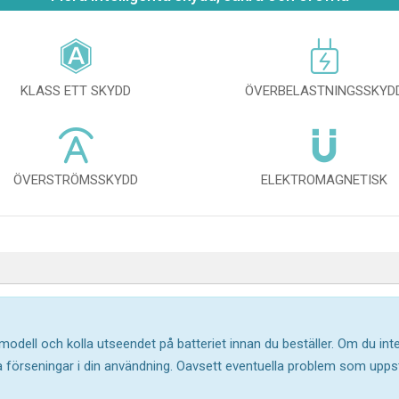
KLASS ETT SKYDD
ÖVERBELASTNINGSSKYD
ÖVERSTRÖMSSKYDD
ELEKTROMAGNETISK
 modell och kolla utseendet på batteriet innan du beställer. Om du in
ika förseningar i din användning. Oavsett eventuella problem som upp