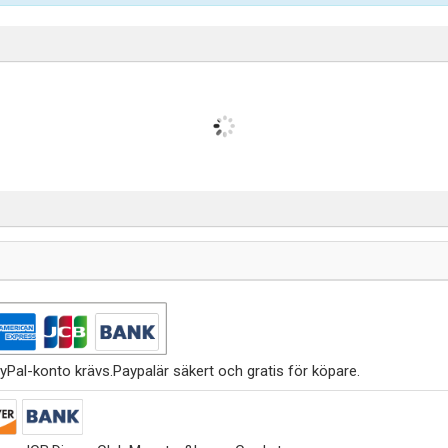
yPal-konto krävs.Paypalär säkert och gratis för köpare.