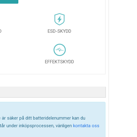
D
ESD-SKYDD
EFFEKTSKYDD
te är säker på ditt batteridelenummer kan du
står under inköpsprocessen, vänligen
kontakta oss