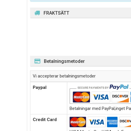
FRAKTSÄTT
Betalningsmetoder
Vi accepterar betalningsmetoder
Paypal
Betalningar med PayPal,inget Pa
Credit Card