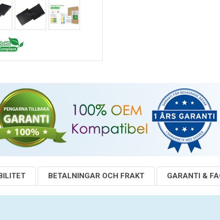
ILITET
BETALNINGAR OCH FRAKT
GARANTI & F