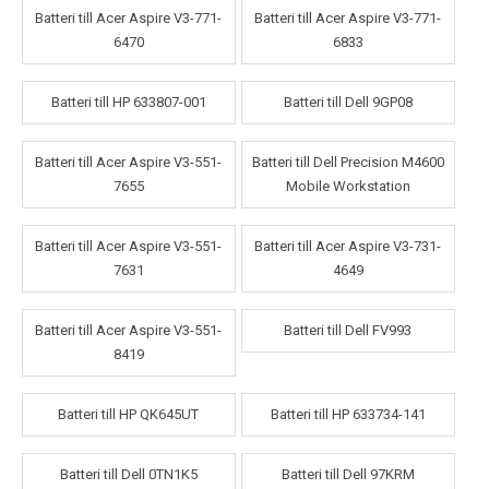
Batteri till Acer Aspire V3-771-
Batteri till Acer Aspire V3-771-
6470
6833
Batteri till HP 633807-001
Batteri till Dell 9GP08
Batteri till Acer Aspire V3-551-
Batteri till Dell Precision M4600
7655
Mobile Workstation
Batteri till Acer Aspire V3-551-
Batteri till Acer Aspire V3-731-
7631
4649
Batteri till Acer Aspire V3-551-
Batteri till Dell FV993
8419
Batteri till HP QK645UT
Batteri till HP 633734-141
Batteri till Dell 0TN1K5
Batteri till Dell 97KRM