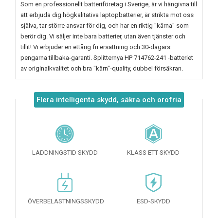
Som en professionellt batteriföretag i Sverige, är vi hängivna till
att erbjuda dig högkalitativa laptopbatterier, är strikta mot oss
själva, tar större ansvar för dig, och har en riktig "kärna" som
berör dig. Vi säljer inte bara batterier, utan även tjänster och
tillit! Vi erbjuder en ettårig fri ersättning och 30-dagars
pengarna tillbaka-garanti. Splitternya
HP 714762-241
-batteriet
av originalkvalitet och bra "kärn"-quality, dubbel försäkran.
Flera intelligenta skydd, säkra och orofria
LADDNINGSTID SKYDD
KLASS ETT SKYDD
ÖVERBELASTNINGSSKYDD
ESD-SKYDD