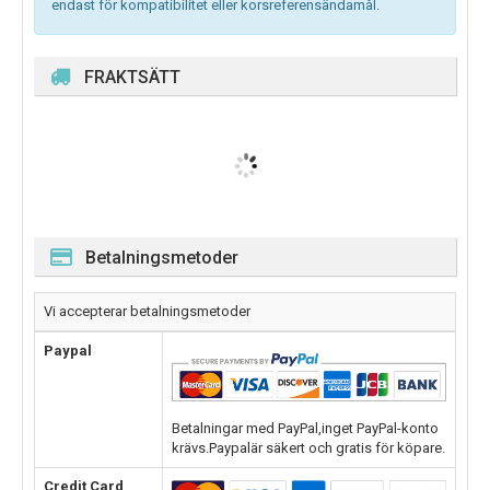
endast för kompatibilitet eller korsreferensändamål.
FRAKTSÄTT
Betalningsmetoder
Vi accepterar betalningsmetoder
Paypal
Betalningar med PayPal,inget PayPal-konto
krävs.Paypalär säkert och gratis för köpare.
Credit Card