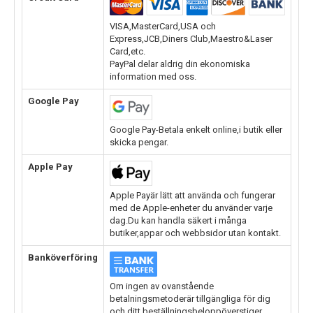
VISA,MasterCard,USA och
Express,JCB,Diners Club,Maestro&Laser
Card,etc.
PayPal delar aldrig din ekonomiska
information med oss.
Google Pay
Google Pay-Betala enkelt online,i butik eller
skicka pengar.
Apple Pay
Apple Payär lätt att använda och fungerar
med de Apple-enheter du använder varje
dag.Du kan handla säkert i många
butiker,appar och webbsidor utan kontakt.
Banköverföring
Om ingen av ovanstående
betalningsmetoderär tillgängliga för dig
och ditt beställningsbeloppöverstiger