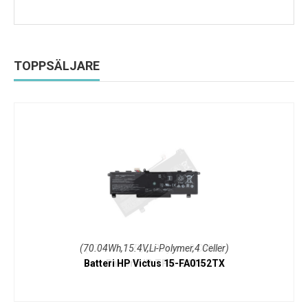
TOPPSÄLJARE
(70.04Wh,15.4V,Li-Polymer,4 Celler)
Batteri HP Victus 15-FA0152TX