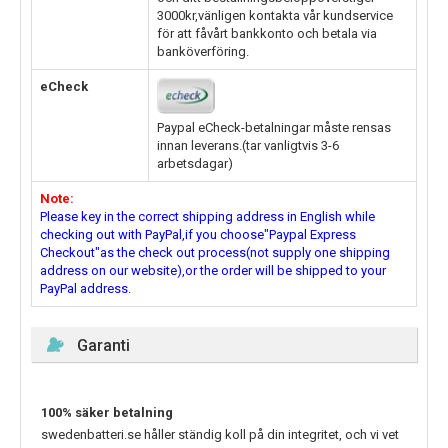
3000kr,vänligen kontakta vår kundservice
för att fåvårt bankkonto och betala via
banköverföring.
eCheck
Paypal eCheck-betalningar måste rensas
innan leverans.(tar vanligtvis 3-6
arbetsdagar)
Note:
Please key in the correct shipping address in English while
checking out with PayPal,if you choose"Paypal Express
Checkout"as the check out process(not supply one shipping
address on our website),or the order will be shipped to your
PayPal address.
Garanti
100% säker betalning
swedenbatteri.se håller ständig koll på din integritet, och vi vet