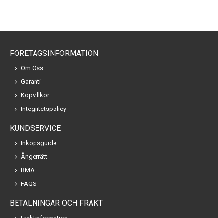
FÖRETAGSINFORMATION
Om Oss
Garanti
Köpvillkor
Integritetspolicy
KUNDSERVICE
Inköpsguide
Ångerrätt
RMA
FAQS
BETALNINGAR OCH FRAKT
Fraktinformation