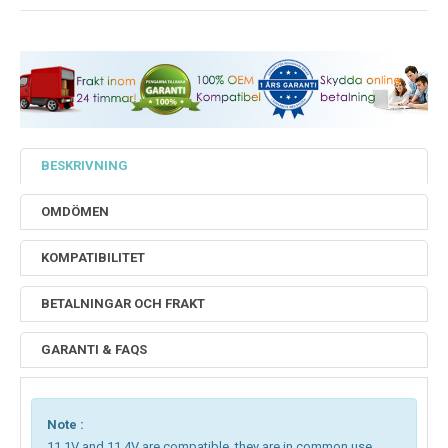
BESKRIVNING
OMDÖMEN
KOMPATIBILITET
BETALNINGAR OCH FRAKT
GARANTI & FAQS
Note :
11.1V and 11.4V are compatible, they are in common use.