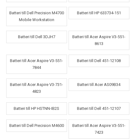
Batteri till Dell Precision M4700
Batteri till HP 633734-151
Mobile Workstation
Batteri till Dell 3DJH7
Batteri till Acer Aspire V3-551-
8613
Batteri till Acer Aspire V3-551-
Batteri till Dell 451-12108
7844
Batteri till Acer Aspire V3-731-
Batteri till Acer AS09B34
4823
Batteri till HP HSTNN-IB2S
Batteri till Dell 451-12107
Batteri till Dell Precision M4600
Batteri till Acer Aspire V3-551-
7423