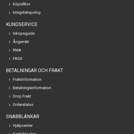
Köpvillkor
Integritetspolicy
KUNDSERVICE
Inköpsguide
Ångerrätt
RMA
FAQS
BETALNINGAR OCH FRAKT
Fraktinformation
Betalningsinformation
Drop Frakt
Orderstatus
SNABBLÄNKAR
Hjälpcenter
Kontakta Oss