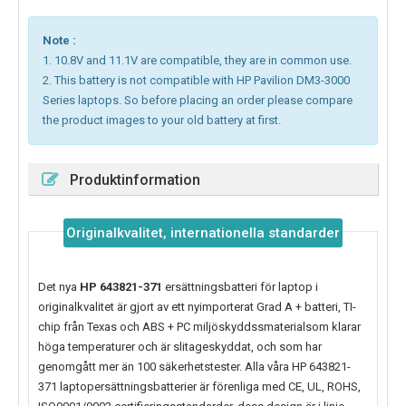
Note :
1. 10.8V and 11.1V are compatible, they are in common use.
2. This battery is not compatible with HP Pavilion DM3-3000
Series laptops. So before placing an order please compare
the product images to your old battery at first.
Produktinformation
Originalkvalitet, internationella standarder
Det nya
HP 643821-371
ersättningsbatteri för laptop i
originalkvalitet är gjort av ett nyimporterat Grad A + batteri, TI-
chip från Texas och ABS + PC miljöskyddssmaterialsom klarar
höga temperaturer och är slitageskyddat, och som har
genomgått mer än 100 säkerhetstester. Alla våra HP 643821-
371 laptopersättningsbatterier är förenliga med CE, UL, ROHS,