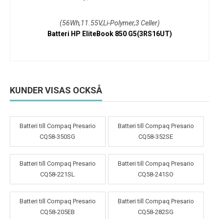
(56Wh,11.55V,Li-Polymer,3 Celler)
Batteri HP EliteBook 850 G5(3RS16UT)
KUNDER VISAS OCKSÅ
Batteri till Compaq Presario
Batteri till Compaq Presario
CQ58-350SG
CQ58-352SE
Batteri till Compaq Presario
Batteri till Compaq Presario
CQ58-221SL
CQ58-241SO
Batteri till Compaq Presario
Batteri till Compaq Presario
CQ58-205EB
CQ58-282SG