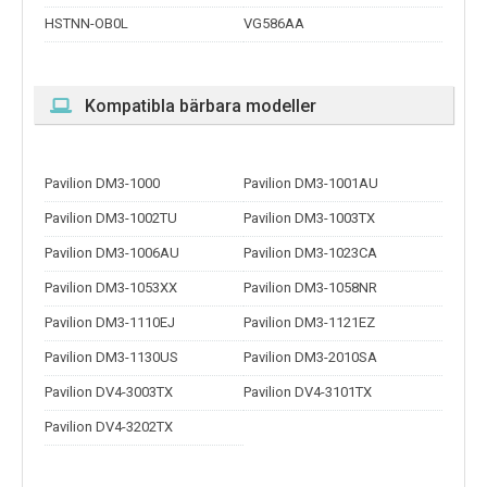
HSTNN-OB0L
VG586AA
Kompatibla bärbara modeller
Pavilion DM3-1000
Pavilion DM3-1001AU
Pavilion DM3-1002TU
Pavilion DM3-1003TX
Pavilion DM3-1006AU
Pavilion DM3-1023CA
Pavilion DM3-1053XX
Pavilion DM3-1058NR
Pavilion DM3-1110EJ
Pavilion DM3-1121EZ
Pavilion DM3-1130US
Pavilion DM3-2010SA
Pavilion DV4-3003TX
Pavilion DV4-3101TX
Pavilion DV4-3202TX