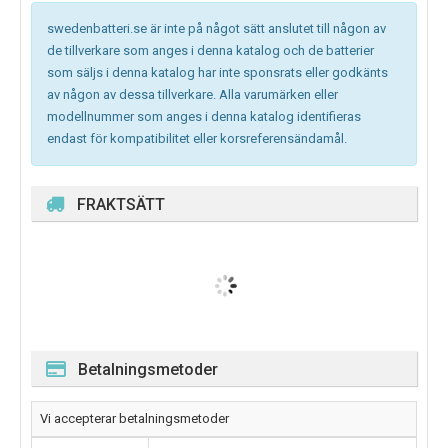
swedenbatteri.se är inte på något sätt anslutet till någon av
de tillverkare som anges i denna katalog och de batterier
som säljs i denna katalog har inte sponsrats eller godkänts
av någon av dessa tillverkare. Alla varumärken eller
modellnummer som anges i denna katalog identifieras
endast för kompatibilitet eller korsreferensändamål.
FRAKTSÄTT
Betalningsmetoder
Vi accepterar betalningsmetoder