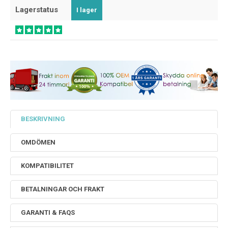
Lagerstatus
I lager
BESKRIVNING
OMDÖMEN
KOMPATIBILITET
BETALNINGAR OCH FRAKT
GARANTI & FAQS