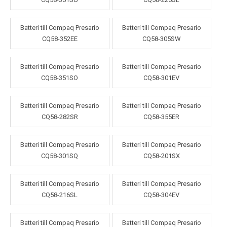
Batteri till Compaq Presario
Batteri till Compaq Presario
CQ58-352EE
CQ58-305SW
Batteri till Compaq Presario
Batteri till Compaq Presario
CQ58-351SO
CQ58-301EV
Batteri till Compaq Presario
Batteri till Compaq Presario
CQ58-282SR
CQ58-355ER
Batteri till Compaq Presario
Batteri till Compaq Presario
CQ58-301SQ
CQ58-201SX
Batteri till Compaq Presario
Batteri till Compaq Presario
CQ58-216SL
CQ58-304EV
Batteri till Compaq Presario
Batteri till Compaq Presario