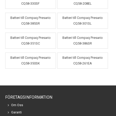
CQ58-330SF
CQ58-208EL
Batteri till Compaq Presario
Batteri till Compaq Presario
CQ58-385SR
CQ58-301SL
Batteri till Compaq Presario
Batteri till Compaq Presario
CQ58-351SC
CQ58-386SR
Batteri till Compaq Presario
Batteri till Compaq Presario
CQ58-350SK
CQ58-261EA
FÖRETAGSINFORMATION
Om Oss
Garanti