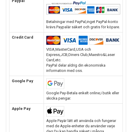
Paypal
Betalningar med PayPal,inget PayPal-konto
krävs.Paypalär säkert och gratis för köpare.
Credit Card
VISA,MasterCard,USA och
Express,JCB,Diners Club,Maestro&Laser
Card,etc.
PayPal delar aldrig din ekonomiska
information med oss.
Google Pay
Google Pay-Betala enkelt online,i butik eller
skicka pengar.
Apple Pay
Apple Payär lätt att använda och fungerar
med de Apple-enheter du använder varje
dag.Du kan handla säkert i många