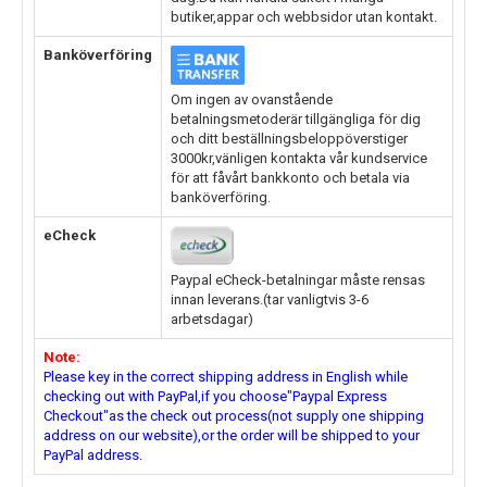
butiker,appar och webbsidor utan kontakt.
Banköverföring
Om ingen av ovanstående
betalningsmetoderär tillgängliga för dig
och ditt beställningsbeloppöverstiger
3000kr,vänligen kontakta vår kundservice
för att fåvårt bankkonto och betala via
banköverföring.
eCheck
Paypal eCheck-betalningar måste rensas
innan leverans.(tar vanligtvis 3-6
arbetsdagar)
Note:
Please key in the correct shipping address in English while
checking out with PayPal,if you choose"Paypal Express
Checkout"as the check out process(not supply one shipping
address on our website),or the order will be shipped to your
PayPal address.