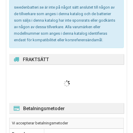
swedenbatteri.se är inte på något sätt anslutet till någon av
de tillverkare som anges i denna katalog och de batterier
som säljs i denna katalog har inte sponsrats eller godkänts
av någon av dessa tillverkare. Alla varumärken eller
modellnummer som anges i denna katalog identifieras
endast för kompatibilitet eller korsreferensändamål.
FRAKTSÄTT
Betalningsmetoder
Vi accepterar betalningsmetoder