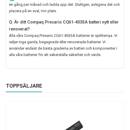
en gång per månad och ladda upp det. Slutligen, avlägsna det och
placera på en sval, torr plats.
Q: Är ditt Compaq Presario CQ61-403SA batteri nytt eller
renoverat?
Alla våra
Compaq Presario CQ61-403SA
batterier är splitternya. Vi
säljer inga gamla, begagnade eller renoverade batterier. Vi
använder endast de bästa graderna av batteri och komponenter i
alla våra batterier för att säkerställa säkerhet och värde.
TOPPSÄLJARE