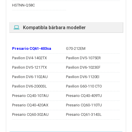
HSTNN-Q58C
Kompatibla bärbara modeller
Presario CQ61-403sa
G70-212EM
Pavilion DV4-1402TX
Pavilion DV5-1075ER
Pavilion DV5-1217TX
Pavilion DV6-1023EF
Pavilion DV6-1102AU
Pavilion DV6-1120EI
Pavilion DV6-2000SL
Pavilion G60-110 CTO
Presario CQ40-107AU
Presario CQ40-409TU
Presario CQ40-420AX
Presario CQ60-110TU
Presario CQ60-302AU
Presario CQ61-314SL