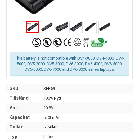
This battery is not compatible with DV4-3000, DV4-4000, DV4-
5000, DV5-2000, DV5-3000, DV6-3000, DV6-4000, DV6-5000,
DV6-6000, DV6-7000 and DV6-8000 series laptops.
SKU
SEB59
Tillstånd
100% Nytt
Volt
10.8V
Kapacitet
5200mAh
Celler
6 Celler
Typ
Li-ion