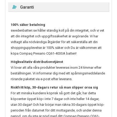
Garanti
100% säker betalning
swedenbatteri.se håller ständig koll på din integritet, och vi vet
att din integritet och uppgiftssäkerhet är avgörande. Vi har
vidtagit alla nödvändiga åtgärder för att säkerställa att din
shoppingupplevelse är 100% säker och Du är välkommen att
köpa
Compaq Presario CQ61-403SA
batteri!
Högkvalitativ distributionstjänst
Vi lovar att alla våra produkter levereras inom 24 timmar efter
beställningen. Vi informerar dig med ett spårningsmeddelande
rörande paketet via e-post efter leverans.
Riskfritt köp, 30-dagars retur så man slipper oroa sig
För att minska kundens köprisk så gott det går, har detta
köpcenter öppet köp i inte 7 dagar och inte heller 14 dagar,
utan 30 dagar! Och här börjar man räkna 30-dagars öppet köp-
perioden från datumet för ditt mottagande, och under denna
period, om du inte är nöjd med ditt
Compaq Presario CQ61-