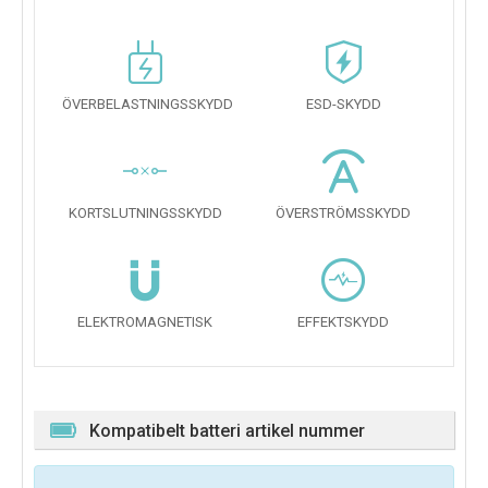
ÖVERBELASTNINGSSKYDD
ESD-SKYDD
KORTSLUTNINGSSKYDD
ÖVERSTRÖMSSKYDD
ELEKTROMAGNETISK
EFFEKTSKYDD
Kompatibelt batteri artikel nummer