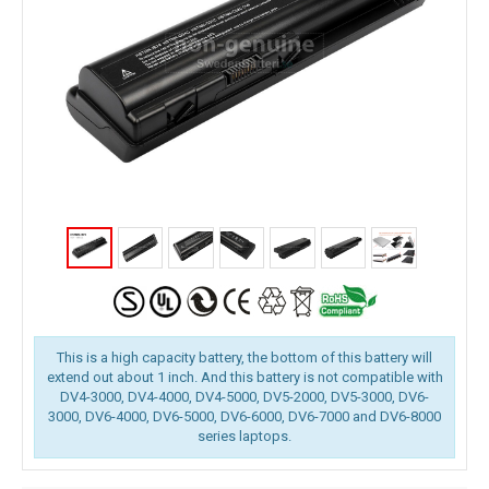
This is a high capacity battery, the bottom of this battery will
extend out about 1 inch. And this battery is not compatible with
DV4-3000, DV4-4000, DV4-5000, DV5-2000, DV5-3000, DV6-
3000, DV6-4000, DV6-5000, DV6-6000, DV6-7000 and DV6-8000
series laptops.