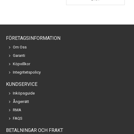
FÖRETAGSINFORMATION
Om Oss
Garanti
Köpvillkor
Integritetspolicy
KUNDSERVICE
Inköpsguide
Ångerrätt
RMA
FAQS
BETALNINGAR OCH FRAKT