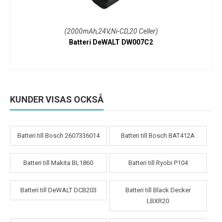
(2000mAh,24V,Ni-CD,20 Celler)
Batteri DeWALT DW007C2
KUNDER VISAS OCKSÅ
Batteri till Bosch 2607336014
Batteri till Bosch BAT412A
Batteri till Makita BL1860
Batteri till Ryobi P104
Batteri till DeWALT DCB203
Batteri till Black Decker
LBXR20