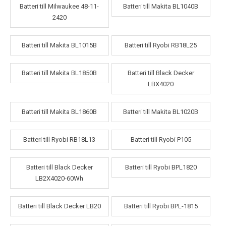
Batteri till Milwaukee 48-11-
Batteri till Makita BL1040B
2420
Batteri till Makita BL1015B
Batteri till Ryobi RB18L25
Batteri till Makita BL1850B
Batteri till Black Decker
LBX4020
Batteri till Makita BL1860B
Batteri till Makita BL1020B
Batteri till Ryobi RB18L13
Batteri till Ryobi P105
Batteri till Black Decker
Batteri till Ryobi BPL1820
LB2X4020-60Wh
Batteri till Black Decker LB20
Batteri till Ryobi BPL-1815