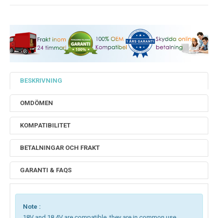
BESKRIVNING
OMDÖMEN
KOMPATIBILITET
BETALNINGAR OCH FRAKT
GARANTI & FAQS
Note :
18V and 18.4V are compatible, they are in common use.