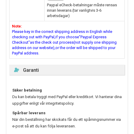
Paypal eCheck-betalningar måste rensas
innan leverans.(tar vanligtvis 3-6
arbetsdagar)
Note:
Please key in the correct shipping address in English while
checking out with PayPal,if you choose"Paypal Express
Checkout"as the check out process(not supply one shipping
address on our website),or the order will be shipped to your
PayPal address.
Garanti
Säker betalning
Du kan betala tryggt med PayPal eller kreditkort. Vi hanterar dina
uppgifter enligt vår integritetspolicy.
Spårbar leverans
När din beställning har skickats får du ett spårningsnummer via
e-post så att du kan följa leveransen.