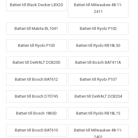
Batteri till Black Decker LBX20
Batteri till Milwaukee 48-11-
2411
Batteri till Makita BL1041
Batteri till Ryobi P102
Batteri till Ryobi P103
Batteri till Ryobi RB18L50
Batteri till DeWALT DCB200
Batteri till Bosch BAT411A
Batteri till Bosch BAT612
Batteri till Ryobi P107
Batteri till Bosch D70745
Batteri till DeWALT DCB204
Batteri till Bosch 18650
Batteri till Ryobi RB18L15
Batteri till Bosch BAT610
Batteri till Milwaukee 48-11-
2401