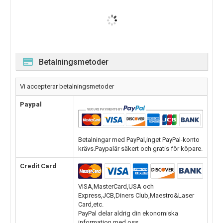
Betalningsmetoder
Vi accepterar betalningsmetoder
Paypal
Betalningar med PayPal,inget PayPal-konto
krävs.Paypalär säkert och gratis för köpare.
Credit Card
VISA,MasterCard,USA och
Express,JCB,Diners Club,Maestro&Laser
Card,etc.
PayPal delar aldrig din ekonomiska
information med oss.