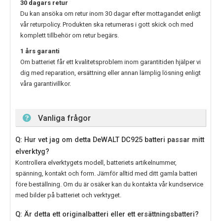
30 dagars retur
Du kan ansöka om retur inom 30 dagar efter mottagandet enligt
vår returpolicy. Produkten ska returneras i gott skick och med
komplett tillbehör om retur begärs.
1 års garanti
Om batteriet får ett kvalitetsproblem inom garantitiden hjälper vi
dig med reparation, ersättning eller annan lämplig lösning enligt
våra garantivillkor.
Vanliga frågor
Q: Hur vet jag om detta DeWALT DC925 batteri passar mitt
elverktyg?
Kontrollera elverktygets modell, batteriets artikelnummer,
spänning, kontakt och form. Jämför alltid med ditt gamla batteri
före beställning. Om du är osäker kan du kontakta vår kundservice
med bilder på batteriet och verktyget.
Q: Är detta ett originalbatteri eller ett ersättningsbatteri?