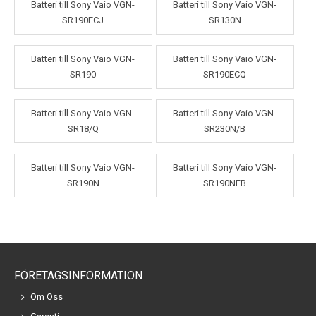
Batteri till Sony Vaio VGN-
Batteri till Sony Vaio VGN-
SR190ECJ
SR130N
Batteri till Sony Vaio VGN-
Batteri till Sony Vaio VGN-
SR190
SR190ECQ
Batteri till Sony Vaio VGN-
Batteri till Sony Vaio VGN-
SR18/Q
SR230N/B
Batteri till Sony Vaio VGN-
Batteri till Sony Vaio VGN-
SR190N
SR190NFB
FÖRETAGSINFORMATION
Om Oss