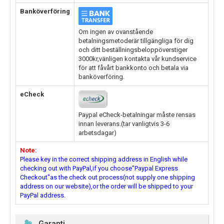
Banköverföring
Om ingen av ovanstående
betalningsmetoderär tillgängliga för dig
och ditt beställningsbeloppöverstiger
3000kr,vänligen kontakta vår kundservice
för att fåvårt bankkonto och betala via
banköverföring.
eCheck
Paypal eCheck-betalningar måste rensas
innan leverans.(tar vanligtvis 3-6
arbetsdagar)
Note:
Please key in the correct shipping address in English while
checking out with PayPal,if you choose"Paypal Express
Checkout"as the check out process(not supply one shipping
address on our website),or the order will be shipped to your
PayPal address.
Garanti