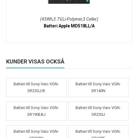
(43Wh,3.7V,Li-Polymer,3 Celler)
Batteri Apple MD518LL/A
KUNDER VISAS OCKSÅ
Batteri till Sony Vaio VGN-
Batteri till Sony Vaio VGN-
SR230J/B
SR140N
Batteri till Sony Vaio VGN-
Batteri till Sony Vaio VGN-
SR190EAJ
SR230J
Batteri till Sony Vaio VGN-
Batteri till Sony Vaio VGN-