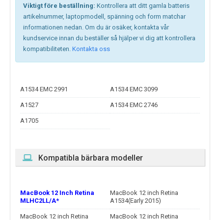
Viktigt före beställning:
Kontrollera att ditt gamla batteris
artikelnummer, laptopmodell, spänning och form matchar
informationen nedan. Om du är osäker, kontakta vår
kundservice innan du beställer så hjälper vi dig att kontrollera
kompatibiliteten.
Kontakta oss
A1534 EMC 2991
A1534 EMC 3099
A1527
A1534 EMC 2746
A1705
Kompatibla bärbara modeller
MacBook 12 Inch Retina
MacBook 12 inch Retina
MLHC2LL/A*
A1534(Early 2015)
MacBook 12 inch Retina
MacBook 12 inch Retina