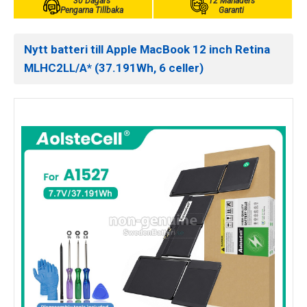
30 Dagars
12 Månaders
Pengarna Tillbaka
Garanti
Nytt batteri till Apple MacBook 12 inch Retina
MLHC2LL/A* (37.191Wh, 6 celler)