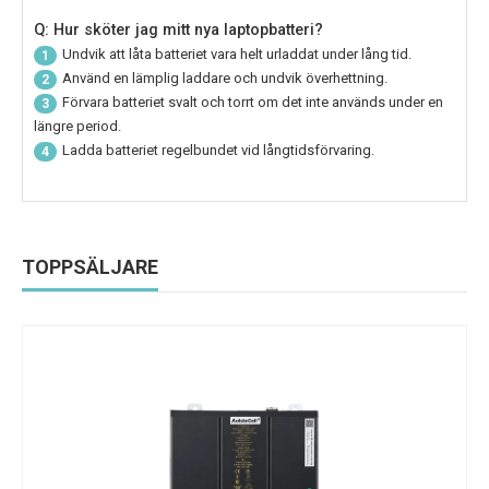
Q: Hur sköter jag mitt nya laptopbatteri?
Undvik att låta batteriet vara helt urladdat under lång tid.
1
Använd en lämplig laddare och undvik överhettning.
2
Förvara batteriet svalt och torrt om det inte används under en
3
längre period.
Ladda batteriet regelbundet vid långtidsförvaring.
4
TOPPSÄLJARE