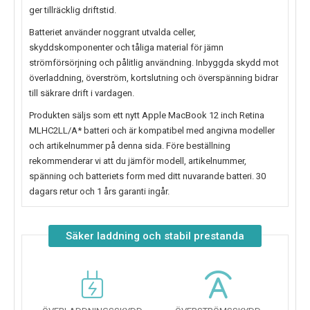
ger tillräcklig driftstid.
Batteriet använder noggrant utvalda celler,
skyddskomponenter och tåliga material för jämn
strömförsörjning och pålitlig användning. Inbyggda skydd mot
överladdning, överström, kortslutning och överspänning bidrar
till säkrare drift i vardagen.
Produkten säljs som ett nytt
Apple MacBook 12 inch Retina
MLHC2LL/A* batteri
och är kompatibel med angivna modeller
och artikelnummer på denna sida. Före beställning
rekommenderar vi att du jämför modell, artikelnummer,
spänning och batteriets form med ditt nuvarande batteri. 30
dagars retur och 1 års garanti ingår.
Säker laddning och stabil prestanda