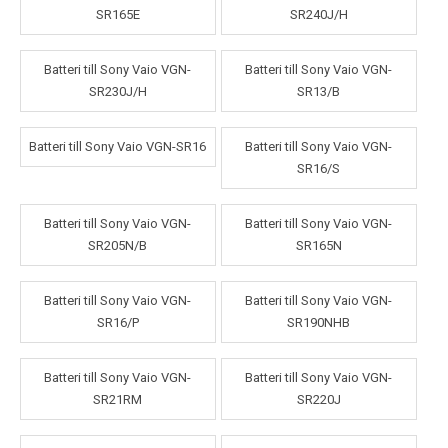
SR165E
SR240J/H
Batteri till Sony Vaio VGN-
Batteri till Sony Vaio VGN-
SR230J/H
SR13/B
Batteri till Sony Vaio VGN-SR16
Batteri till Sony Vaio VGN-
SR16/S
Batteri till Sony Vaio VGN-
Batteri till Sony Vaio VGN-
SR205N/B
SR165N
Batteri till Sony Vaio VGN-
Batteri till Sony Vaio VGN-
SR16/P
SR190NHB
Batteri till Sony Vaio VGN-
Batteri till Sony Vaio VGN-
SR21RM
SR220J