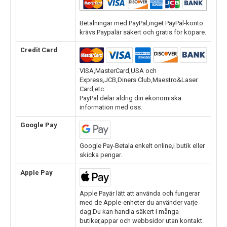
Betalningar med PayPal,inget PayPal-konto
krävs.Paypalär säkert och gratis för köpare.
Credit Card
VISA,MasterCard,USA och
Express,JCB,Diners Club,Maestro&Laser
Card,etc.
PayPal delar aldrig din ekonomiska
information med oss.
Google Pay
Google Pay-Betala enkelt online,i butik eller
skicka pengar.
Apple Pay
Apple Payär lätt att använda och fungerar
med de Apple-enheter du använder varje
dag.Du kan handla säkert i många
butiker,appar och webbsidor utan kontakt.