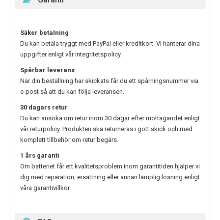
Säker betalning
Du kan betala tryggt med PayPal eller kreditkort. Vi hanterar dina
uppgifter enligt vår integritetspolicy.
Spårbar leverans
När din beställning har skickats får du ett spårningsnummer via
e-post så att du kan följa leveransen.
30 dagars retur
Du kan ansöka om retur inom 30 dagar efter mottagandet enligt
vår returpolicy. Produkten ska returneras i gott skick och med
komplett tillbehör om retur begärs.
1 års garanti
Om batteriet får ett kvalitetsproblem inom garantitiden hjälper vi
dig med reparation, ersättning eller annan lämplig lösning enligt
våra garantivillkor.