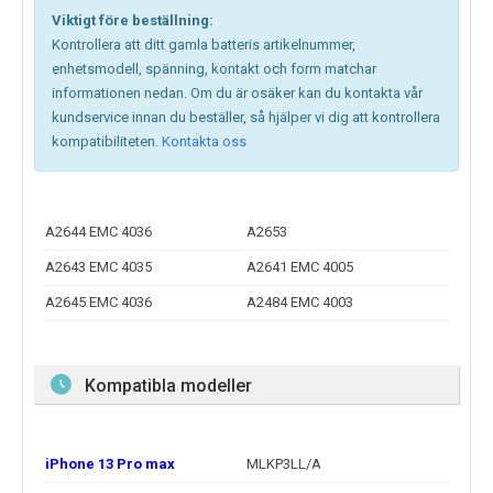
Viktigt före beställning:
Kontrollera att ditt gamla batteris artikelnummer,
enhetsmodell, spänning, kontakt och form matchar
informationen nedan. Om du är osäker kan du kontakta vår
kundservice innan du beställer, så hjälper vi dig att kontrollera
kompatibiliteten.
Kontakta oss
A2644 EMC 4036
A2653
A2643 EMC 4035
A2641 EMC 4005
A2645 EMC 4036
A2484 EMC 4003
Kompatibla modeller
iPhone 13 Pro max
MLKP3LL/A