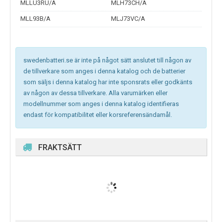
MLLU3RU/A
MLH73CH/A
MLL93B/A
MLJ73VC/A
swedenbatteri.se är inte på något sätt anslutet till någon av
de tillverkare som anges i denna katalog och de batterier
som säljs i denna katalog har inte sponsrats eller godkänts
av någon av dessa tillverkare. Alla varumärken eller
modellnummer som anges i denna katalog identifieras
endast för kompatibilitet eller korsreferensändamål.
FRAKTSÄTT