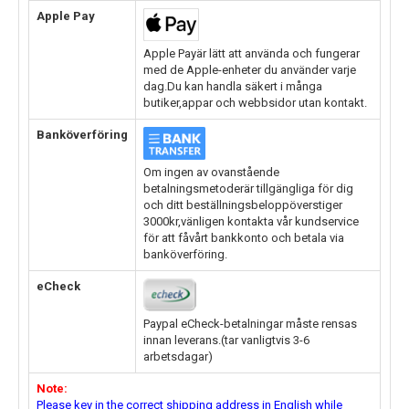
Apple Pay
Apple Payär lätt att använda och fungerar
med de Apple-enheter du använder varje
dag.Du kan handla säkert i många
butiker,appar och webbsidor utan kontakt.
Banköverföring
Om ingen av ovanstående
betalningsmetoderär tillgängliga för dig
och ditt beställningsbeloppöverstiger
3000kr,vänligen kontakta vår kundservice
för att fåvårt bankkonto och betala via
banköverföring.
eCheck
Paypal eCheck-betalningar måste rensas
innan leverans.(tar vanligtvis 3-6
arbetsdagar)
Note:
Please key in the correct shipping address in English while