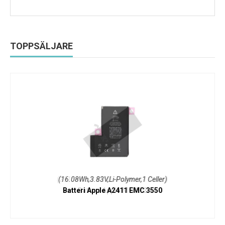
TOPPSÄLJARE
(16.08Wh,3.83V,Li-Polymer,1 Celler)
Batteri Apple A2411 EMC 3550