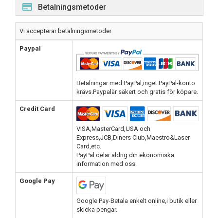
Betalningsmetoder
Vi accepterar betalningsmetoder
Paypal
Betalningar med PayPal,inget PayPal-konto
krävs.Paypalär säkert och gratis för köpare.
Credit Card
VISA,MasterCard,USA och
Express,JCB,Diners Club,Maestro&Laser
Card,etc.
PayPal delar aldrig din ekonomiska
information med oss.
Google Pay
Google Pay-Betala enkelt online,i butik eller
skicka pengar.