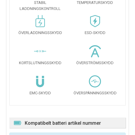
STABIL
TEMPERATURSKYDD
LADDNINGSKONTROLL
ÖVERLADDNINGSSKYDD
ESD-SKYDD
KORTSLUTNINGSSKYDD
ÖVERSTRÖMSSKYDD
EMC-SKYDD
ÖVERSPÄNNINGSSKYDD
Kompatibelt batteri artikel nummer