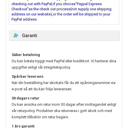
checking out with PayPal,if you choose"Paypal Express
Checkout"as the check out process(not supply one shipping
address on our website),or the order will be shipped to your
PayPal address.
Garanti
Säker betalning
Du kan betala tryggt med PayPal eller kreditkort. Vi hanterar dina
uppgifter enligt vår integritetspolicy.
Spårbar leverans
När din beställning har skickats får du ett spårningsnummer via
e-post så att du kan följa leveransen.
30 dagars retur
Du kan ansöka om retur inom 30 dagar efter mottagandet enligt
vår returpolicy. Produkten ska returneras i gott skick och med
komplett tillbehör om retur begärs.
1 års garanti