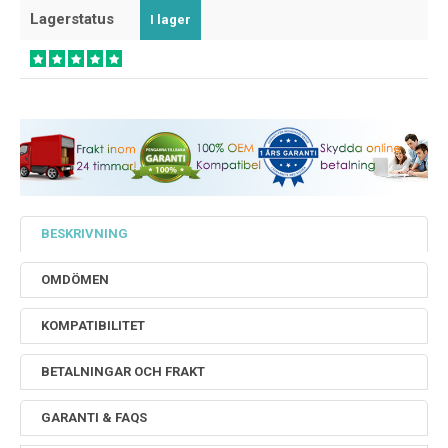
Lagerstatus
I lager
BESKRIVNING
OMDÖMEN
KOMPATIBILITET
BETALNINGAR OCH FRAKT
GARANTI & FAQS