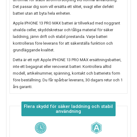
Det passar dig som vill ersätta ett slitet, svagt eller defekt
batteri utan att byta hela enheten.
Apple IPHONE 13 PRO MAX batteri
är tillverkad med noggrant
utvalda celler, skyddskretsar och tåliga material för säker
laddning, jämn drift och stabil prestanda. Varje batteri
kontrolleras före leverans för att säkerställa funktion och
grundläggande kvalitet.
Detta är ett nytt
Apple IPHONE 13 PRO MAX ersättningsbatteri
,
inte ett begagnat eller renoverat batteri. Kontrollera alltid
modell, artikelnummer, spänning, kontakt och batteriets form
före beställning. Du får spårbar leverans, 30 dagars retur och 1
års garanti.
Flera skydd för säker laddning och stabil
användning