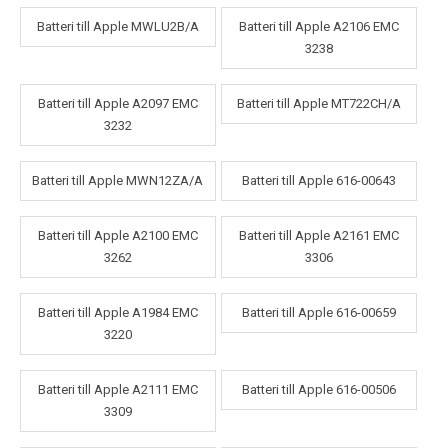
Batteri till Apple MWLU2B/A
Batteri till Apple A2106 EMC
3238
Batteri till Apple A2097 EMC
Batteri till Apple MT722CH/A
3232
Batteri till Apple MWN12ZA/A
Batteri till Apple 616-00643
Batteri till Apple A2100 EMC
Batteri till Apple A2161 EMC
3262
3306
Batteri till Apple A1984 EMC
Batteri till Apple 616-00659
3220
Batteri till Apple A2111 EMC
Batteri till Apple 616-00506
3309