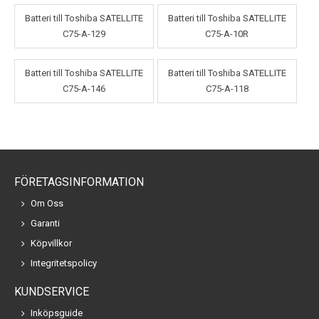
Batteri till Toshiba SATELLITE
Batteri till Toshiba SATELLITE
C75-A-129
C75-A-10R
Batteri till Toshiba SATELLITE
Batteri till Toshiba SATELLITE
C75-A-146
C75-A-118
FÖRETAGSINFORMATION
Om Oss
Garanti
Köpvillkor
Integritetspolicy
KUNDSERVICE
Inköpsguide