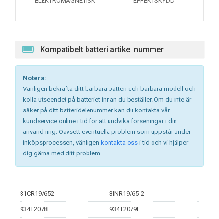
ELEKTROMAGNETISK
EFFEKTSKYDD
Kompatibelt batteri artikel nummer
Notera:
Vänligen bekräfta ditt bärbara batteri och bärbara modell och
kolla utseendet på batteriet innan du beställer. Om du inte är
säker på ditt batteridelenummer kan du kontakta vår
kundservice online i tid för att undvika förseningar i din
användning. Oavsett eventuella problem som uppstår under
inköpsprocessen, vänligen
kontakta oss
i tid och vi hjälper
dig gärna med ditt problem.
31CR19/652
3INR19/65-2
934T2078F
934T2079F