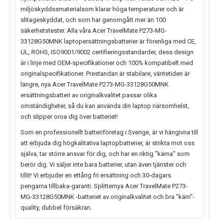
miljöskyddssmaterialsom klarar höga temperaturer och är
slitageskyddat, och som har genomgått mer än 100
säkerhetstester. Alla våra Acer TravelMate P273-MG-
33128G50MNK laptopersättningsbatterier är förenliga med CE,
UL, ROHS, ISO9001/9002 certifieringsstandarder, dess design
är i linje med OEM-specifikationer och 100% kompatibelt med
originalspecifikationer. Prestandan är stabilare, väntetiden är
längre, nya
Acer TravelMate P273-MG-33128G50MNK
ersättningsbatteri av originalkvalitet passar olika
omständigheter, så du kan använda din laptop närsomhelst,
och slipper oroa dig över batteriet!
Som en professionellt batteriföretag i Sverige, är vi hängivna till
att erbjuda dig högkalitativa laptopbatterier, är strikta mot oss
själva, tar större ansvar för dig, och har en riktig "kärna" som
berör dig. Vi säljer inte bara batterier, utan även tjänster och
tillit! Vi erbjuder en ettårig fri ersättning och 30-dagars
pengarna tillbaka-garanti. Splitternya
Acer TravelMate P273-
MG-33128G50MNK
-batteriet av originalkvalitet och bra "kärn"-
quality, dubbel försäkran.