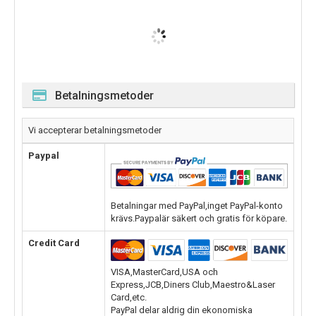
Betalningsmetoder
Vi accepterar betalningsmetoder
Paypal
Betalningar med PayPal,inget PayPal-konto
krävs.Paypalär säkert och gratis för köpare.
Credit Card
VISA,MasterCard,USA och
Express,JCB,Diners Club,Maestro&Laser
Card,etc.
PayPal delar aldrig din ekonomiska