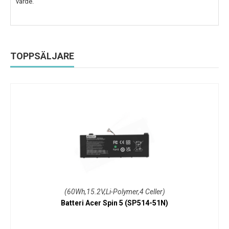
värde.
TOPPSÄLJARE
(60Wh,15.2V,Li-Polymer,4 Celler)
Batteri Acer Spin 5 (SP514-51N)