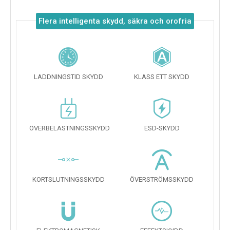
Flera intelligenta skydd, säkra och orofria
LADDNINGSTID SKYDD
KLASS ETT SKYDD
ÖVERBELASTNINGSSKYDD
ESD-SKYDD
KORTSLUTNINGSSKYDD
ÖVERSTRÖMSSKYDD