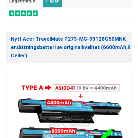
Lagerstatus
I lager
Nytt Acer TravelMate P273-MG-33128G50MNK
ersättningsbatteri av originalkvalitet (6600mAh,9
Celler)