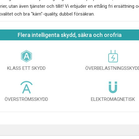
erier, utan även tjänster och tillit! Vi erbjuder en ettårig fri ersättnin
kvalitet och bra "kärn"-quality, dubbel försäkran.
Flera intelligenta skydd, säkra och orofria
KLASS ETT SKYDD
ÖVERBELASTNINGSSKYD
ÖVERSTRÖMSSKYDD
ELEKTROMAGNETISK