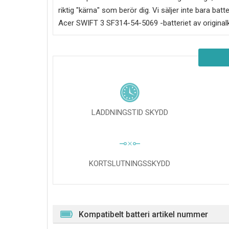
riktig "kärna" som berör dig. Vi säljer inte bara batt
Acer SWIFT 3 SF314-54-5069
-batteriet av original
LADDNINGSTID SKYDD
KORTSLUTNINGSSKYDD
Kompatibelt batteri artikel nummer