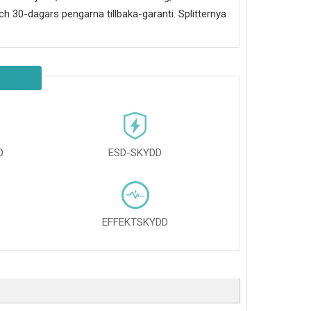
g och 30-dagars pengarna tillbaka-garanti. Splitternya
D
ESD-SKYDD
EFFEKTSKYDD