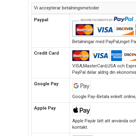
Vi accepterar betalningsmetoder
Paypal
Betalningar med PayPal,inget Pa
Credit Card
VISA,MasterCard,USA och Expre
PayPal delar aldrig din ekonomi
Google Pay
Google Pay-Betala enkelt online,i
Apple Pay
Apple Payär lätt att använda oc
kontakt.