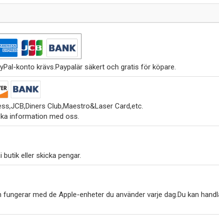
yPal-konto krävs.Paypalär säkert och gratis för köpare.
ss,JCB,Diners Club,Maestro&Laser Card,etc.
ska information med oss.
 butik eller skicka pengar.
h fungerar med de Apple-enheter du använder varje dag.Du kan handl