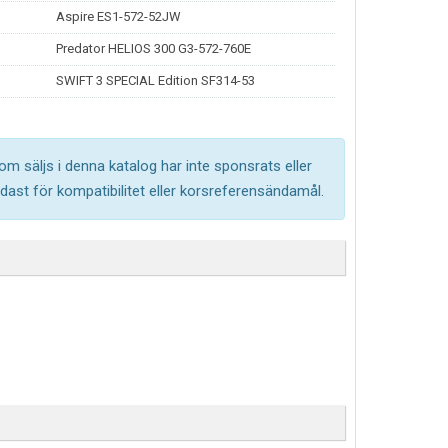
Aspire ES1-572-52JW
Predator HELIOS 300 G3-572-760E
SWIFT 3 SPECIAL Edition SF314-53
om säljs i denna katalog har inte sponsrats eller
ast för kompatibilitet eller korsreferensändamål.