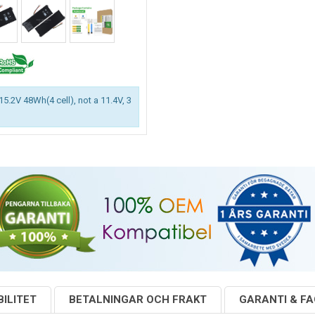
15.2V 48Wh(4 cell), not a 11.4V, 3
ILITET
BETALNINGAR OCH FRAKT
GARANTI & F