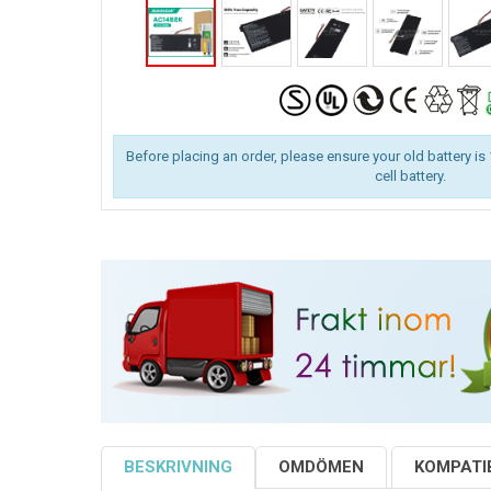
Before placing an order, please ensure your old battery is 
cell battery.
BESKRIVNING
OMDÖMEN
KOMPATIB