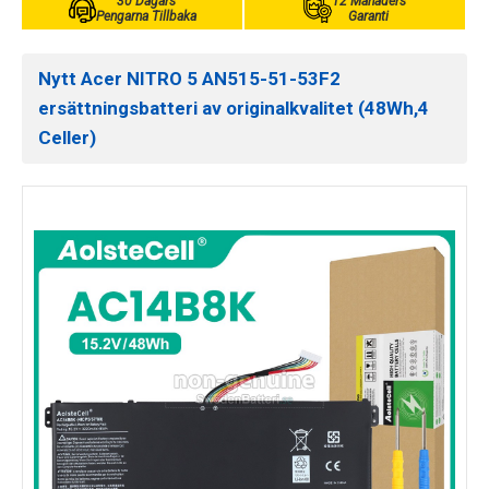
30 Dagars
12 Månaders
Pengarna Tillbaka
Garanti
Nytt Acer NITRO 5 AN515-51-53F2
ersättningsbatteri av originalkvalitet (48Wh,4
Celler)