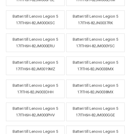
Batteri till Lenovo Legion 5
Batteri till Lenovo Legion 5
17ITH6H-82JM000XSC
17ITH6-82JN0037RK
Batteri till Lenovo Legion 5
Batteri till Lenovo Legion 5
17ITH6H-82JM000ERU
17ITH6H-82JM000YSC
Batteri till Lenovo Legion 5
Batteri till Lenovo Legion 5
17ITH6H-82JM0019MZ
17ITH6-82JN003BMX
Batteri till Lenovo Legion 5
Batteri till Lenovo Legion 5
17ITH6-82JN003DHH
17ITH6-82JN0038MX
Batteri till Lenovo Legion 5
Batteri till Lenovo Legion 5
17ITH6H-82JM000PHV
17ITH6H-82JM000GGE
Batteri till Lenovo Legion 5
Batteri till Lenovo Legion 5