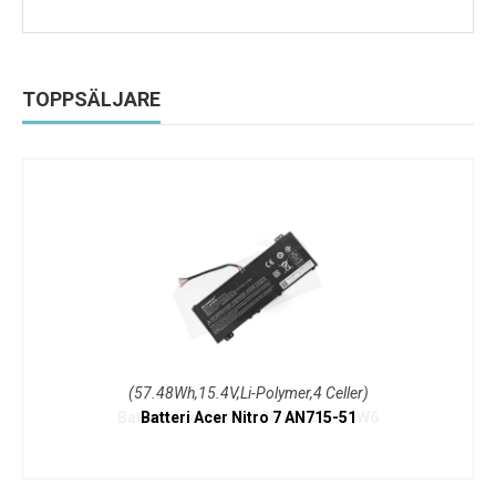
TOPPSÄLJARE
(57.48Wh,15.4V,Li-Polymer,4 Celler)
Batteri Acer Nitro 7 AN715-51