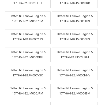
17ITH6-82JN003HRU
17ITH6H-82JM001BRK
Batteri till Lenovo Legion 5
Batteri till Lenovo Legion 5
17ITH6H-82JM0007BM
17ITH6H-82JM0001US
Batteri till Lenovo Legion 5
Batteri till Lenovo Legion 5
17ITH6H-82JM0002US
17ITH6H-82JM0000US
Batteri till Lenovo Legion 5
Batteri till Lenovo Legion 5
17ITH6H-82JM000DRU
17ITH6-82JN003JRM
Batteri till Lenovo Legion 5
Batteri till Lenovo Legion 5
17ITH6H-82JM000VSC
17ITH6H-82JM000NHV
Batteri till Lenovo Legion 5
Batteri till Lenovo Legion 5
17ITH6H-82JM000JRM
17ITH6H-82JM0004BM