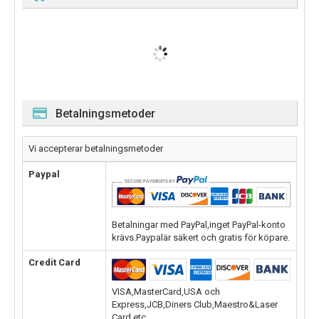
Betalningsmetoder
Vi accepterar betalningsmetoder
Paypal
Betalningar med PayPal,inget PayPal-konto
krävs.Paypalär säkert och gratis för köpare.
Credit Card
VISA,MasterCard,USA och
Express,JCB,Diners Club,Maestro&Laser
Card,etc.