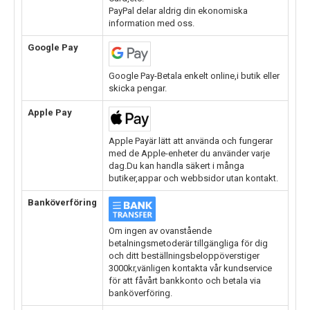
PayPal delar aldrig din ekonomiska
information med oss.
Google Pay
Google Pay-Betala enkelt online,i butik eller
skicka pengar.
Apple Pay
Apple Payär lätt att använda och fungerar
med de Apple-enheter du använder varje
dag.Du kan handla säkert i många
butiker,appar och webbsidor utan kontakt.
Banköverföring
Om ingen av ovanstående
betalningsmetoderär tillgängliga för dig
och ditt beställningsbeloppöverstiger
3000kr,vänligen kontakta vår kundservice
för att fåvårt bankkonto och betala via
banköverföring.