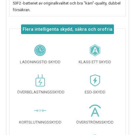
53F2
-batteriet av originalkvalitet och bra "kärn"-quality, dubbel
försäkran.
Flera intelligenta skydd, säkra och orofria
LADDNINGSTID SKYDD
KLASS ETT SKYDD
ÖVERBELASTNINGSSKYDD
ESD-SKYDD
KORTSLUTNINGSSKYDD
ÖVERSTRÖMSSKYDD