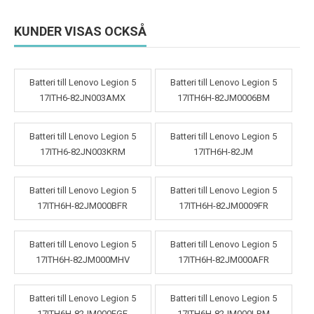
KUNDER VISAS OCKSÅ
Batteri till Lenovo Legion 5
Batteri till Lenovo Legion 5
17ITH6-82JN003AMX
17ITH6H-82JM0006BM
Batteri till Lenovo Legion 5
Batteri till Lenovo Legion 5
17ITH6-82JN003KRM
17ITH6H-82JM
Batteri till Lenovo Legion 5
Batteri till Lenovo Legion 5
17ITH6H-82JM000BFR
17ITH6H-82JM0009FR
Batteri till Lenovo Legion 5
Batteri till Lenovo Legion 5
17ITH6H-82JM000MHV
17ITH6H-82JM000AFR
Batteri till Lenovo Legion 5
Batteri till Lenovo Legion 5
17ITH6H-82JM000FGE
17ITH6H-82JM000LRM