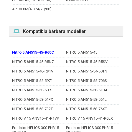
AP18E8M(4ICP4/70/88)
Kompatibla bärbara modeller
Nitro 5 AN515-45-R60C
NITRO 5 AN515-45
NITRO 5 AN515-45-R5N7
NITRO 5 AN515-45-R5SV
NITRO 5 AN515-46-R91V
NITRO 5 AN515-54-50TN
NITRO 5 AN515-55-5971
NITRO 5 AN515-55-706S
NITRO 5 AN515-58-50PJ
NITRO 5 AN515-58-51B4
NITRO 5 AN515-58-51FX
NITRO 5 AN515-58-561L
NITRO 5 AN515-58-732T
NITRO 5 AN515-58-76XT
NITRO V 15 ANV15-41-R1VP
NITRO V 15 ANV15-41-R6LX
Predator HELIOS 300 PH315-
Predator HELIOS 300 PH315-