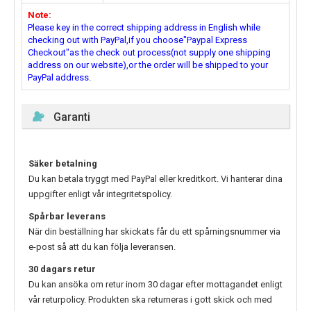
Note:
Please key in the correct shipping address in English while
checking out with PayPal,if you choose"Paypal Express
Checkout"as the check out process(not supply one shipping
address on our website),or the order will be shipped to your
PayPal address.
Garanti
Säker betalning
Du kan betala tryggt med PayPal eller kreditkort. Vi hanterar dina
uppgifter enligt vår integritetspolicy.
Spårbar leverans
När din beställning har skickats får du ett spårningsnummer via
e-post så att du kan följa leveransen.
30 dagars retur
Du kan ansöka om retur inom 30 dagar efter mottagandet enligt
vår returpolicy. Produkten ska returneras i gott skick och med