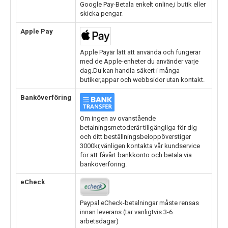
Google Pay-Betala enkelt online,i butik eller
skicka pengar.
Apple Pay
Apple Payär lätt att använda och fungerar
med de Apple-enheter du använder varje
dag.Du kan handla säkert i många
butiker,appar och webbsidor utan kontakt.
Banköverföring
Om ingen av ovanstående
betalningsmetoderär tillgängliga för dig
och ditt beställningsbeloppöverstiger
3000kr,vänligen kontakta vår kundservice
för att fåvårt bankkonto och betala via
banköverföring.
eCheck
Paypal eCheck-betalningar måste rensas
innan leverans.(tar vanligtvis 3-6
arbetsdagar)