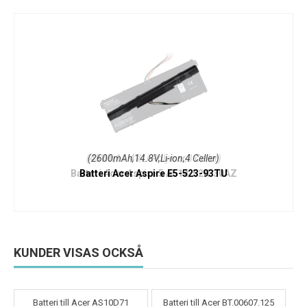
(2600mAh,14.8V,Li-ion,4 Celler)
Batteri Acer Aspire E5-523-93TU
KUNDER VISAS OCKSÅ
Batteri till Acer AS10D71
Batteri till Acer BT.00607.125