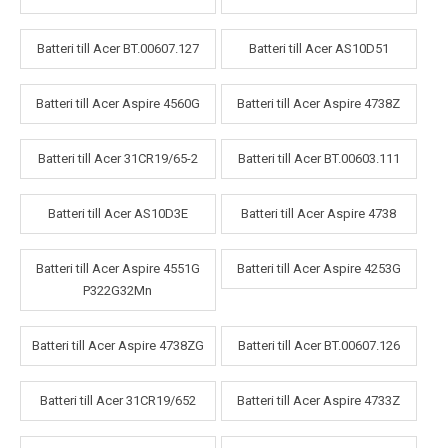
Batteri till Acer BT.00607.127
Batteri till Acer AS10D51
Batteri till Acer Aspire 4560G
Batteri till Acer Aspire 4738Z
Batteri till Acer 31CR19/65-2
Batteri till Acer BT.00603.111
Batteri till Acer AS10D3E
Batteri till Acer Aspire 4738
Batteri till Acer Aspire 4551G
Batteri till Acer Aspire 4253G
P322G32Mn
Batteri till Acer Aspire 4738ZG
Batteri till Acer BT.00607.126
Batteri till Acer 31CR19/652
Batteri till Acer Aspire 4733Z