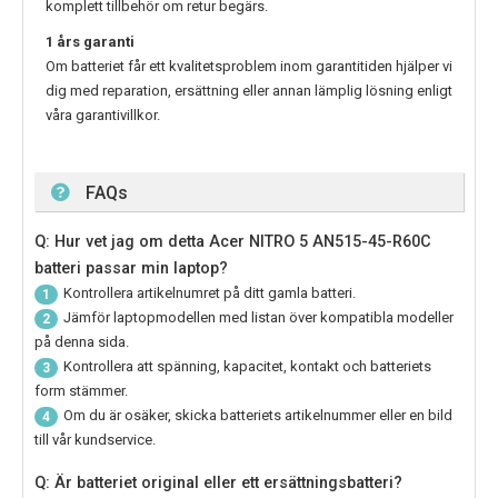
komplett tillbehör om retur begärs.
1 års garanti
Om batteriet får ett kvalitetsproblem inom garantitiden hjälper vi
dig med reparation, ersättning eller annan lämplig lösning enligt
våra garantivillkor.
FAQs
Q: Hur vet jag om detta Acer NITRO 5 AN515-45-R60C
batteri passar min laptop?
Kontrollera artikelnumret på ditt gamla batteri.
1
Jämför laptopmodellen med listan över kompatibla modeller
2
på denna sida.
Kontrollera att spänning, kapacitet, kontakt och batteriets
3
form stämmer.
Om du är osäker, skicka batteriets artikelnummer eller en bild
4
till vår kundservice.
Q: Är batteriet original eller ett ersättningsbatteri?