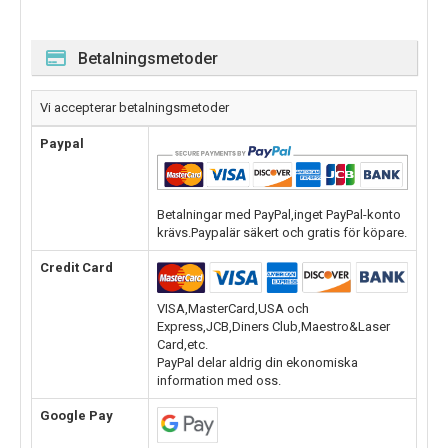
Betalningsmetoder
Vi accepterar betalningsmetoder
Paypal
Betalningar med PayPal,inget PayPal-konto
krävs.Paypalär säkert och gratis för köpare.
Credit Card
VISA,MasterCard,USA och
Express,JCB,Diners Club,Maestro&Laser
Card,etc.
PayPal delar aldrig din ekonomiska
information med oss.
Google Pay