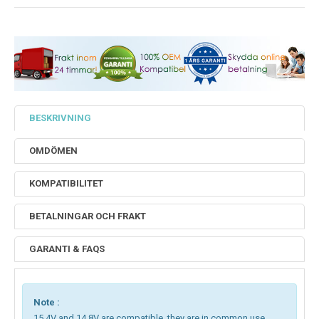
BESKRIVNING
OMDÖMEN
KOMPATIBILITET
BETALNINGAR OCH FRAKT
GARANTI & FAQS
Note :
15.4V and 14.8V are compatible, they are in common use.